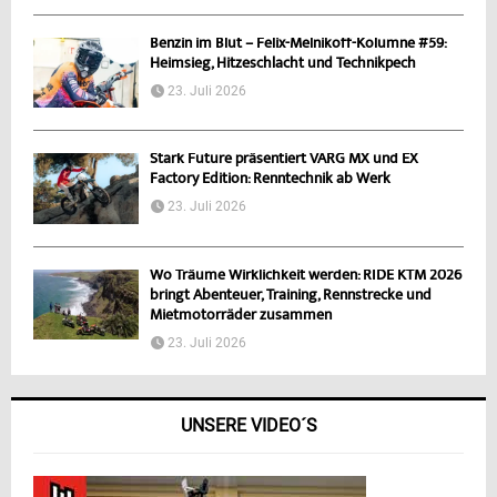
Benzin im Blut – Felix-Melnikoff-Kolumne #59:
Heimsieg, Hitzeschlacht und Technikpech
23. Juli 2026
Stark Future präsentiert VARG MX und EX
Factory Edition: Renntechnik ab Werk
23. Juli 2026
Wo Träume Wirklichkeit werden: RIDE KTM 2026
bringt Abenteuer, Training, Rennstrecke und
Mietmotorräder zusammen
23. Juli 2026
UNSERE VIDEO´S