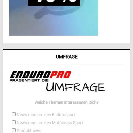
UMFRAGE
Welche Themen interessieren Dich?
News rund um den Endurosport
News rund um den Motocross-Sport
Produktnews