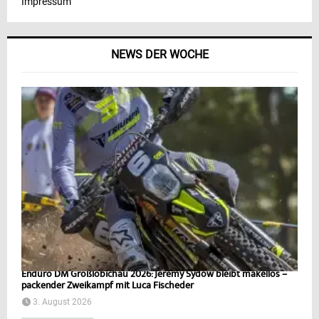
Impressum
NEWS DER WOCHE
Enduro DM Großlöbichau 2026: Jeremy Sydow bleibt makellos –
packender Zweikampf mit Luca Fischeder
3. August 2026