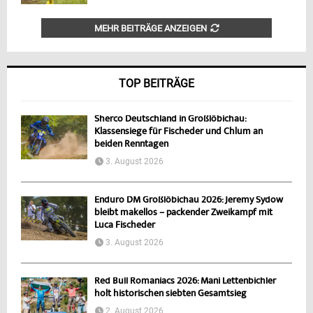
MEHR BEITRÄGE ANZEIGEN
TOP BEITRÄGE
Sherco Deutschland in Großlöbichau:
Klassensiege für Fischeder und Chlum an
beiden Renntagen
3. August 2026
Enduro DM Großlöbichau 2026: Jeremy Sydow
bleibt makellos – packender Zweikampf mit
Luca Fischeder
3. August 2026
Red Bull Romaniacs 2026: Mani Lettenbichler
holt historischen siebten Gesamtsieg
2. August 2026