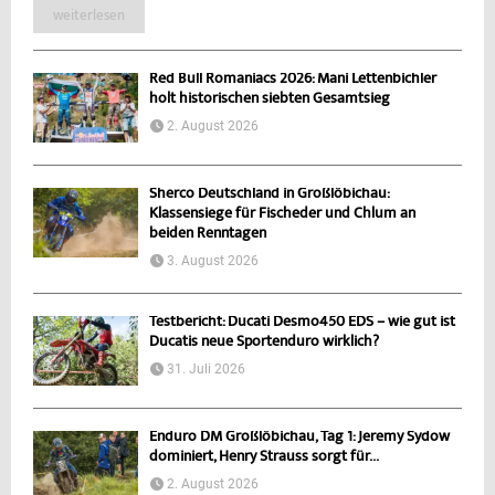
weiterlesen
Red Bull Romaniacs 2026: Mani Lettenbichler
holt historischen siebten Gesamtsieg
2. August 2026
Sherco Deutschland in Großlöbichau:
Klassensiege für Fischeder und Chlum an
beiden Renntagen
3. August 2026
Testbericht: Ducati Desmo450 EDS – wie gut ist
Ducatis neue Sportenduro wirklich?
31. Juli 2026
Enduro DM Großlöbichau, Tag 1: Jeremy Sydow
dominiert, Henry Strauss sorgt für...
2. August 2026