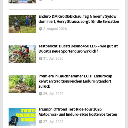
Enduro DM Großlöbichau, Tag 1: Jeremy Sydow
dominiert, Henry Strauss sorgt für die Sensation
2. August 2026
Testbericht: Ducati Desmo450 EDS – wie gut ist
Ducatis neue Sportenduro wirklich?
31. Juli 2026
Premiere in Lauchhammer: ECHT Endurocup
kehrt an traditionsreichen Enduro-Standort
zurück
29. Juli 2026
Triumph Offroad Test-Ride-Tour 2026:
Motocross- und Enduro-Bikes kostenlos testen
27. Juli 2026