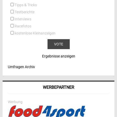
Tipps & Tricks
Testberichte
Interviews
Racefotos
kostenlose Kleinanzeigen
Ergebnisse anzeigen
Umfragen Archiv
WERBEPARTNER
Werbung