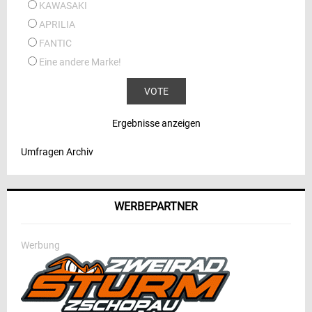
KAWASAKI
APRILIA
FANTIC
Eine andere Marke!
Ergebnisse anzeigen
Umfragen Archiv
WERBEPARTNER
Werbung