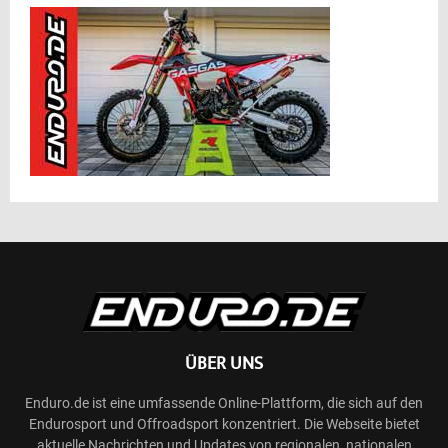
ÜBER UNS
Enduro.de ist eine umfassende Online-Plattform, die sich auf den
Endurosport und Offroadsport konzentriert. Die Webseite bietet
aktuelle Nachrichten und Updates von regionalen, nationalen