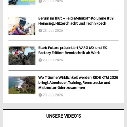
27. Juli 2026
Benzin im Blut – Felix-Melnikoff-Kolumne #59:
Heimsieg, Hitzeschlacht und Technikpech
23. Juli 2026
Stark Future präsentiert VARG MX und EX
Factory Edition: Renntechnik ab Werk
23. Juli 2026
Wo Träume Wirklichkeit werden: RIDE KTM 2026
bringt Abenteuer, Training, Rennstrecke und
Mietmotorräder zusammen
23. Juli 2026
UNSERE VIDEO´S