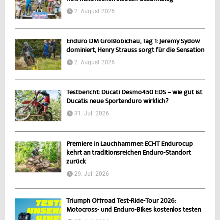
2. August 2026
Enduro DM Großlöbichau, Tag 1: Jeremy Sydow
dominiert, Henry Strauss sorgt für die Sensation
2. August 2026
Testbericht: Ducati Desmo450 EDS – wie gut ist
Ducatis neue Sportenduro wirklich?
31. Juli 2026
Premiere in Lauchhammer: ECHT Endurocup
kehrt an traditionsreichen Enduro-Standort
zurück
29. Juli 2026
Triumph Offroad Test-Ride-Tour 2026:
Motocross- und Enduro-Bikes kostenlos testen