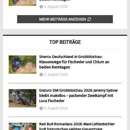
3. August 2026
MEHR BEITRÄGE ANZEIGEN
TOP BEITRÄGE
Sherco Deutschland in Großlöbichau:
Klassensiege für Fischeder und Chlum an
beiden Renntagen
3. August 2026
Enduro DM Großlöbichau 2026: Jeremy Sydow
bleibt makellos – packender Zweikampf mit
Luca Fischeder
3. August 2026
Red Bull Romaniacs 2026: Mani Lettenbichler
holt historischen siebten Gesamtsieg