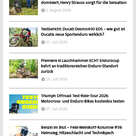
dominiert, Henry Strauss sorgt für die Sensation
2. August 2026
Testbericht: Ducati Desmo450 EDS – wie gut ist
Ducatis neue Sportenduro wirklich?
31. Juli 2026
Premiere in Lauchhammer: ECHT Endurocup
kehrt an traditionsreichen Enduro-Standort
zurück
29. Juli 2026
Triumph Offroad Test-Ride-Tour 2026:
Motocross- und Enduro-Bikes kostenlos testen
27. Juli 2026
Benzin im Blut – Felix-Melnikoff-Kolumne #59:
Heimsieg, Hitzeschlacht und Technikpech