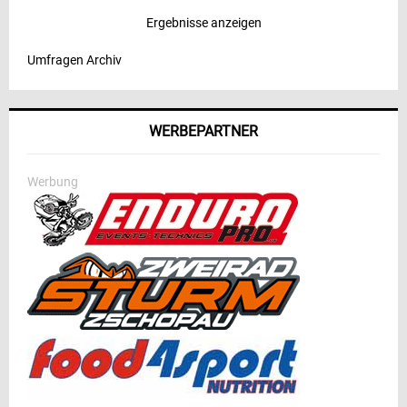
Ergebnisse anzeigen
Umfragen Archiv
WERBEPARTNER
Werbung