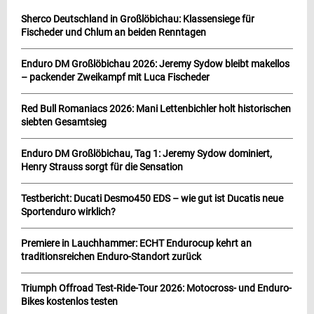
Sherco Deutschland in Großlöbichau: Klassensiege für
Fischeder und Chlum an beiden Renntagen
Enduro DM Großlöbichau 2026: Jeremy Sydow bleibt makellos
– packender Zweikampf mit Luca Fischeder
Red Bull Romaniacs 2026: Mani Lettenbichler holt historischen
siebten Gesamtsieg
Enduro DM Großlöbichau, Tag 1: Jeremy Sydow dominiert,
Henry Strauss sorgt für die Sensation
Testbericht: Ducati Desmo450 EDS – wie gut ist Ducatis neue
Sportenduro wirklich?
Premiere in Lauchhammer: ECHT Endurocup kehrt an
traditionsreichen Enduro-Standort zurück
Triumph Offroad Test-Ride-Tour 2026: Motocross- und Enduro-
Bikes kostenlos testen