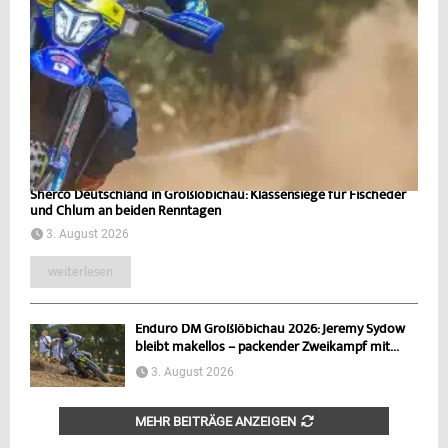
Sherco Deutschland in Großlöbichau: Klassensiege für Fischeder
und Chlum an beiden Renntagen
3. August 2026
weiterlesen
Enduro DM Großlöbichau 2026: Jeremy Sydow
bleibt makellos – packender Zweikampf mit...
3. August 2026
MEHR BEITRÄGE ANZEIGEN