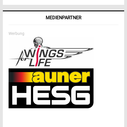
MEDIENPARTNER
Werbung