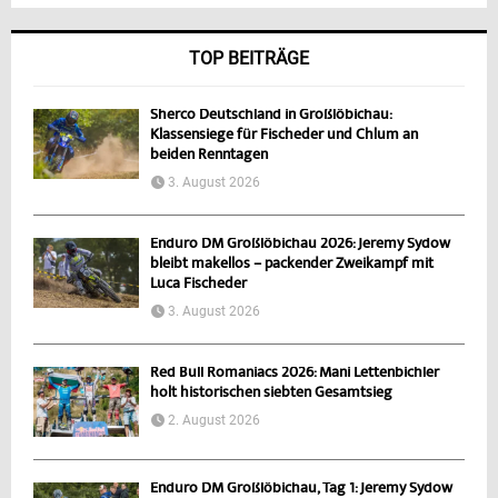
TOP BEITRÄGE
Sherco Deutschland in Großlöbichau:
Klassensiege für Fischeder und Chlum an
beiden Renntagen
3. August 2026
Enduro DM Großlöbichau 2026: Jeremy Sydow
bleibt makellos – packender Zweikampf mit
Luca Fischeder
3. August 2026
Red Bull Romaniacs 2026: Mani Lettenbichler
holt historischen siebten Gesamtsieg
2. August 2026
Enduro DM Großlöbichau, Tag 1: Jeremy Sydow