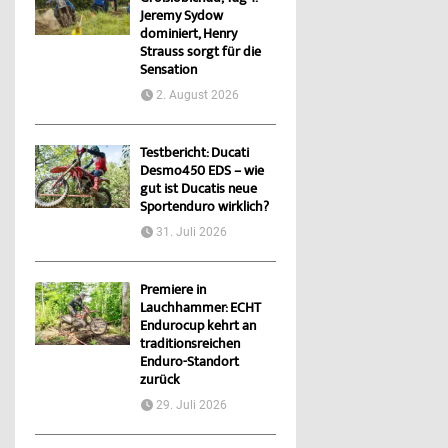
Jeremy Sydow
dominiert, Henry
Strauss sorgt für die
Sensation
2. August 2026
Testbericht: Ducati
Desmo450 EDS – wie
gut ist Ducatis neue
Sportenduro wirklich?
31. Juli 2026
Premiere in
Lauchhammer: ECHT
Endurocup kehrt an
traditionsreichen
Enduro-Standort
zurück
29. Juli 2026