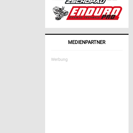
MEDIENPARTNER
Werbung