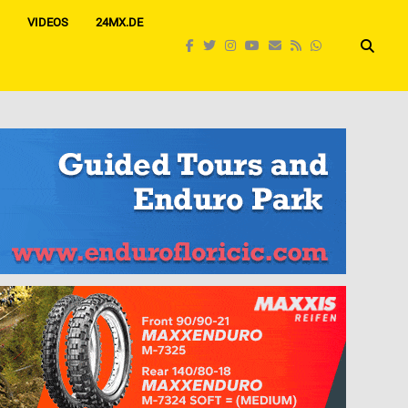
VIDEOS
24MX.DE