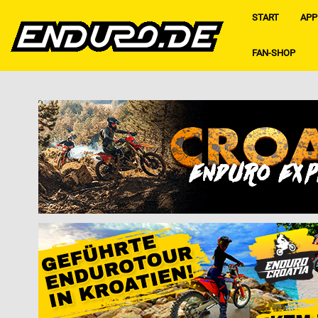
START
APP
FAN-SHOP