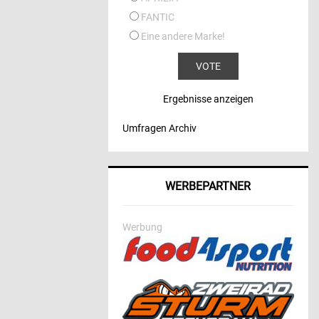
FANTIC
Eine andere Marke!
Ergebnisse anzeigen
Umfragen Archiv
WERBEPARTNER
Werbung