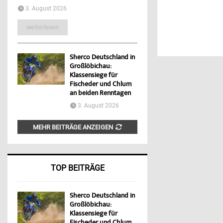
3. August 2026
weiterlesen
Sherco Deutschland in
Großlöbichau:
Klassensiege für
Fischeder und Chlum
an beiden Renntagen
3. August 2026
MEHR BEITRÄGE ANZEIGEN
TOP BEITRÄGE
Sherco Deutschland in
Großlöbichau:
Klassensiege für