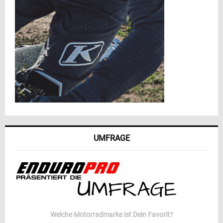
UMFRAGE
Welche Motorradmarke ist Dein Favorit?