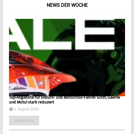
NEWS DER WOCHE
Top-Angebote für Enduro- und Motocross-Fahrer: Scott, Gaerne
und Motul stark reduziert
9. August 2026
weiterlesen