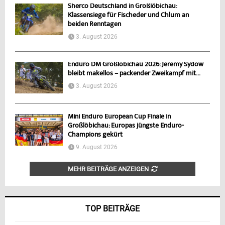
Sherco Deutschland in Großlöbichau:
Klassensiege für Fischeder und Chlum an
beiden Renntagen
3. August 2026
Enduro DM Großlöbichau 2026: Jeremy Sydow
bleibt makellos – packender Zweikampf mit...
3. August 2026
Mini Enduro European Cup Finale in
Großlöbichau: Europas jüngste Enduro-
Champions gekürt
9. August 2026
MEHR BEITRÄGE ANZEIGEN
TOP BEITRÄGE