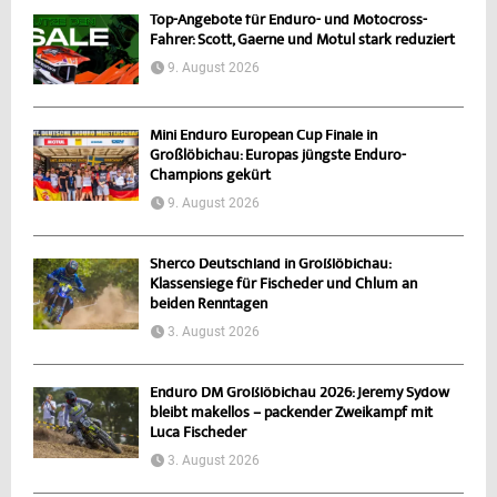
Top-Angebote für Enduro- und Motocross-
Fahrer: Scott, Gaerne und Motul stark reduziert
9. August 2026
Mini Enduro European Cup Finale in
Großlöbichau: Europas jüngste Enduro-
Champions gekürt
9. August 2026
Sherco Deutschland in Großlöbichau:
Klassensiege für Fischeder und Chlum an
beiden Renntagen
3. August 2026
Enduro DM Großlöbichau 2026: Jeremy Sydow
bleibt makellos – packender Zweikampf mit
Luca Fischeder
3. August 2026