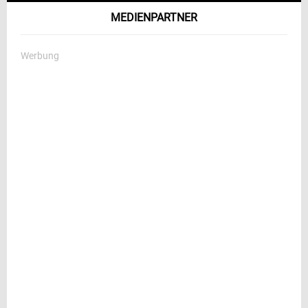
MEDIENPARTNER
Werbung