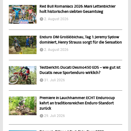
Red Bull Romaniacs 2026: Mani Lettenbichler
holt historischen siebten Gesamtsieg
2. August 2026
Enduro DM Großlöbichau, Tag 1: Jeremy Sydow
dominiert, Henry Strauss sorgt für die Sensation
2. August 2026
Testbericht: Ducati Desmo450 EDS – wie gut ist
Ducatis neue Sportenduro wirklich?
31. Juli 2026
Premiere in Lauchhammer: ECHT Endurocup
kehrt an traditionsreichen Enduro-Standort
zurück
29. Juli 2026