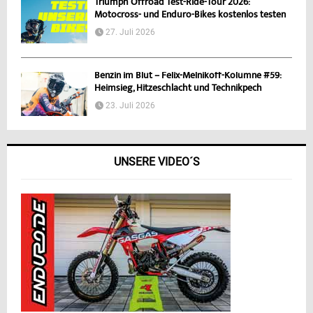
Triumph Offroad Test-Ride-Tour 2026:
Motocross- und Enduro-Bikes kostenlos testen
27. Juli 2026
Benzin im Blut – Felix-Melnikoff-Kolumne #59:
Heimsieg, Hitzeschlacht und Technikpech
23. Juli 2026
UNSERE VIDEO´S