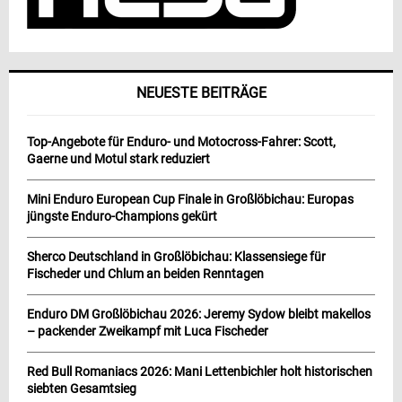
NEUESTE BEITRÄGE
Top-Angebote für Enduro- und Motocross-Fahrer: Scott,
Gaerne und Motul stark reduziert
Mini Enduro European Cup Finale in Großlöbichau: Europas
jüngste Enduro-Champions gekürt
Sherco Deutschland in Großlöbichau: Klassensiege für
Fischeder und Chlum an beiden Renntagen
Enduro DM Großlöbichau 2026: Jeremy Sydow bleibt makellos
– packender Zweikampf mit Luca Fischeder
Red Bull Romaniacs 2026: Mani Lettenbichler holt historischen
siebten Gesamtsieg