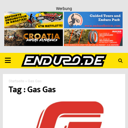
Werbung
PRIMARY
MENU
Startseite
»
Gas Gas
Tag : Gas Gas