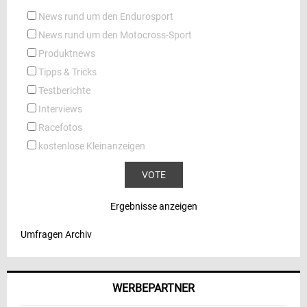
News rund um den Endurosport
News rund um den Motocross-Sport
Produktnews
Tipps & Tricks
Testberichte
Interviews
Racefotos
kostenlose Kleinanzeigen
Ergebnisse anzeigen
Umfragen Archiv
WERBEPARTNER