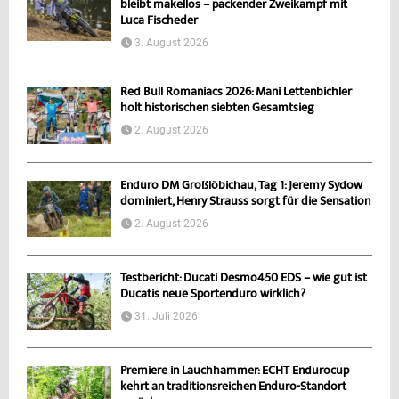
bleibt makellos – packender Zweikampf mit
Luca Fischeder
3. August 2026
Red Bull Romaniacs 2026: Mani Lettenbichler
holt historischen siebten Gesamtsieg
2. August 2026
Enduro DM Großlöbichau, Tag 1: Jeremy Sydow
dominiert, Henry Strauss sorgt für die Sensation
2. August 2026
Testbericht: Ducati Desmo450 EDS – wie gut ist
Ducatis neue Sportenduro wirklich?
31. Juli 2026
Premiere in Lauchhammer: ECHT Endurocup
kehrt an traditionsreichen Enduro-Standort