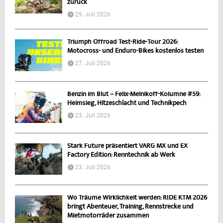
zurück
29. Juli 2026
Triumph Offroad Test-Ride-Tour 2026:
Motocross- und Enduro-Bikes kostenlos testen
27. Juli 2026
Benzin im Blut – Felix-Melnikoff-Kolumne #59:
Heimsieg, Hitzeschlacht und Technikpech
23. Juli 2026
Stark Future präsentiert VARG MX und EX
Factory Edition: Renntechnik ab Werk
23. Juli 2026
Wo Träume Wirklichkeit werden: RIDE KTM 2026
bringt Abenteuer, Training, Rennstrecke und
Mietmotorräder zusammen