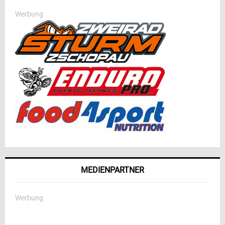
Werbung
MEDIENPARTNER
Werbung