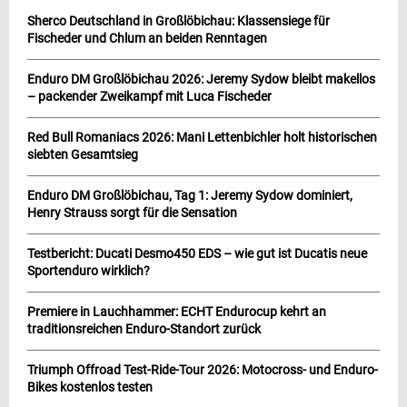
Sherco Deutschland in Großlöbichau: Klassensiege für
Fischeder und Chlum an beiden Renntagen
Enduro DM Großlöbichau 2026: Jeremy Sydow bleibt makellos
– packender Zweikampf mit Luca Fischeder
Red Bull Romaniacs 2026: Mani Lettenbichler holt historischen
siebten Gesamtsieg
Enduro DM Großlöbichau, Tag 1: Jeremy Sydow dominiert,
Henry Strauss sorgt für die Sensation
Testbericht: Ducati Desmo450 EDS – wie gut ist Ducatis neue
Sportenduro wirklich?
Premiere in Lauchhammer: ECHT Endurocup kehrt an
traditionsreichen Enduro-Standort zurück
Triumph Offroad Test-Ride-Tour 2026: Motocross- und Enduro-
Bikes kostenlos testen