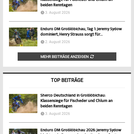
beiden Renntagen
3. August 2026
Enduro DM Großlöbichau, Tag 1: Jeremy Sydow
dominiert, Henry Strauss sorgt für...
2. August 2026
MEHR BEITRÄGE ANZEIGEN
TOP BEITRÄGE
Sherco Deutschland in Großlöbichau:
Klassensiege für Fischeder und Chlum an
beiden Renntagen
3. August 2026
Enduro DM Großlöbichau 2026: Jeremy Sydow