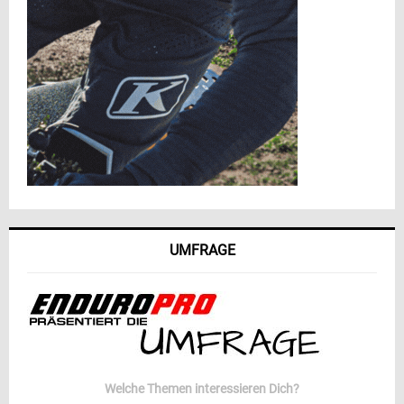
UMFRAGE
Welche Themen interessieren Dich?