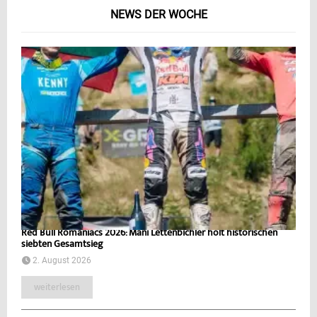
NEWS DER WOCHE
Red Bull Romaniacs 2026: Mani Lettenbichler holt historischen
siebten Gesamtsieg
2. August 2026
weiterlesen