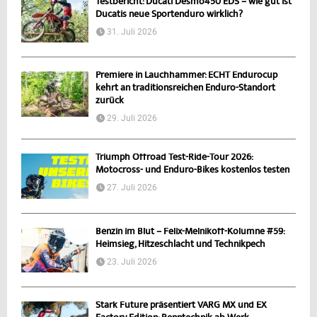
Testbericht: Ducati Desmo450 EDS – wie gut ist
Ducatis neue Sportenduro wirklich?
31. Juli 2026
Premiere in Lauchhammer: ECHT Endurocup
kehrt an traditionsreichen Enduro-Standort
zurück
29. Juli 2026
Triumph Offroad Test-Ride-Tour 2026:
Motocross- und Enduro-Bikes kostenlos testen
27. Juli 2026
Benzin im Blut – Felix-Melnikoff-Kolumne #59:
Heimsieg, Hitzeschlacht und Technikpech
23. Juli 2026
Stark Future präsentiert VARG MX und EX