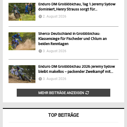
Enduro DM Großlöbichau, Tag 1: Jeremy Sydow
dominiert, Henry Strauss sorgt für...
2. August 2026
Sherco Deutschland in Großlöbichau:
Klassensiege für Fischeder und Chlum an
beiden Renntagen
3. August 2026
Enduro DM Großlöbichau 2026: Jeremy Sydow
bleibt makellos – packender Zweikampf mit...
3. August 2026
MEHR BEITRÄGE ANZEIGEN
TOP BEITRÄGE