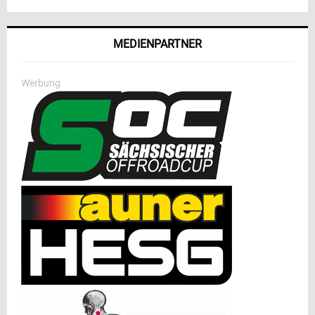
MEDIENPARTNER
Werbung