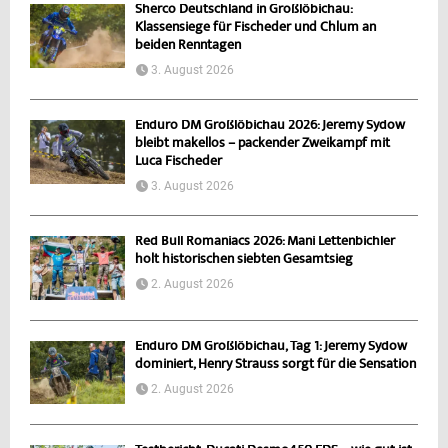
Sherco Deutschland in Großlöbichau:
Klassensiege für Fischeder und Chlum an
beiden Renntagen
3. August 2026
Enduro DM Großlöbichau 2026: Jeremy Sydow
bleibt makellos – packender Zweikampf mit
Luca Fischeder
3. August 2026
Red Bull Romaniacs 2026: Mani Lettenbichler
holt historischen siebten Gesamtsieg
2. August 2026
Enduro DM Großlöbichau, Tag 1: Jeremy Sydow
dominiert, Henry Strauss sorgt für die Sensation
2. August 2026