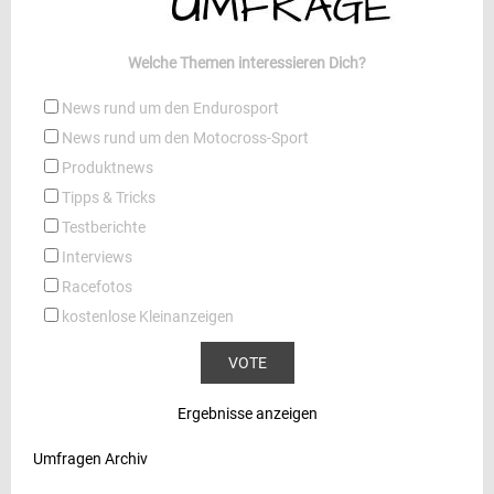
Welche Themen interessieren Dich?
News rund um den Endurosport
News rund um den Motocross-Sport
Produktnews
Tipps & Tricks
Testberichte
Interviews
Racefotos
kostenlose Kleinanzeigen
Ergebnisse anzeigen
Umfragen Archiv