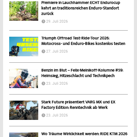
Premiere in Lauchhammer: ECHT Endurocup
kehrt an traditionsreichen Enduro-Standort
zurück
29. Juli 2026
Triumph Offroad Test-Ride-Tour 2026:
Motocross- und Enduro-Bikes kostenlos testen
27. Juli 2026
Benzin im Blut – Felix-Melnikoff-Kolumne #59:
Heimsieg, Hitzeschlacht und Technikpech
23. Juli 2026
Stark Future präsentiert VARG MX und EX
Factory Edition: Renntechnik ab Werk
23. Juli 2026
Wo Träume Wirklichkeit werden: RIDE KTM 2026