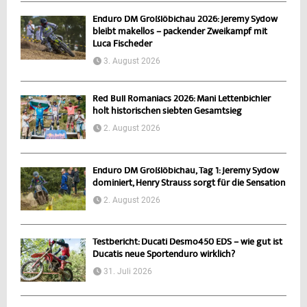
Enduro DM Großlöbichau 2026: Jeremy Sydow
bleibt makellos – packender Zweikampf mit
Luca Fischeder
3. August 2026
Red Bull Romaniacs 2026: Mani Lettenbichler
holt historischen siebten Gesamtsieg
2. August 2026
Enduro DM Großlöbichau, Tag 1: Jeremy Sydow
dominiert, Henry Strauss sorgt für die Sensation
2. August 2026
Testbericht: Ducati Desmo450 EDS – wie gut ist
Ducatis neue Sportenduro wirklich?
31. Juli 2026