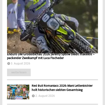
Enduro DM Großlöbichau 2026: Jeremy Sydow bleibt makellos –
packender Zweikampf mit Luca Fischeder
3. August 2026
weiterlesen
Red Bull Romaniacs 2026: Mani Lettenbichler
holt historischen siebten Gesamtsieg
2. August 2026