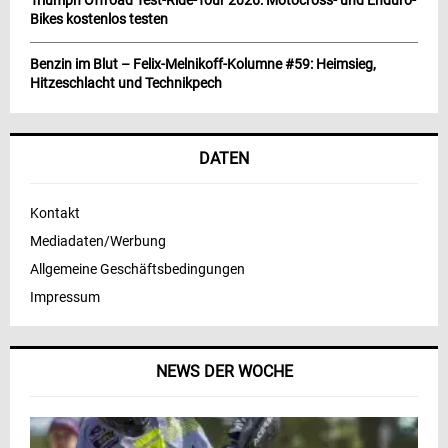
Triumph Offroad Test-Ride-Tour 2026: Motocross- und Enduro-
Bikes kostenlos testen
Benzin im Blut – Felix-Melnikoff-Kolumne #59: Heimsieg,
Hitzeschlacht und Technikpech
DATEN
Kontakt
Mediadaten/Werbung
Allgemeine Geschäftsbedingungen
Impressum
NEWS DER WOCHE