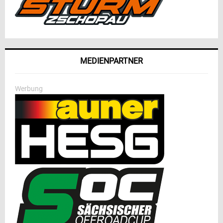
MEDIENPARTNER
Werbung