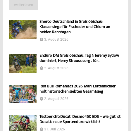
weiterlesen
Sherco Deutschland in Großlöbichau:
Klassensiege für Fischeder und Chlum an
beiden Renntagen
3. August 2026
Enduro DM Großlöbichau, Tag 1: Jeremy Sydow
dominiert, Henry Strauss sorgt für...
2. August 2026
Red Bull Romaniacs 2026: Mani Lettenbichler
holt historischen siebten Gesamtsieg
2. August 2026
Testbericht: Ducati Desmo450 EDS – wie gut ist
Ducatis neue Sportenduro wirklich?
31. Juli 2026