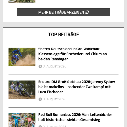
MEHR BEITRÄGE ANZEIGEN
TOP BEITRÄGE
Sherco Deutschland in Großlöbichau:
Klassensiege für Fischeder und Chlum an
beiden Renntagen
3. August 2026
Enduro DM Großlöbichau 2026: Jeremy Sydow
bleibt makellos – packender Zweikampf mit
Luca Fischeder
3. August 2026
Red Bull Romaniacs 2026: Mani Lettenbichler
holt historischen siebten Gesamtsieg