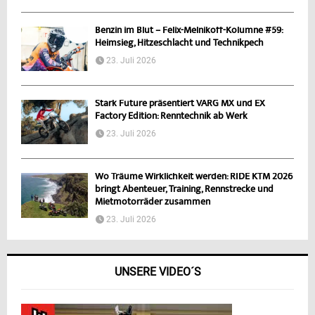
Benzin im Blut – Felix-Melnikoff-Kolumne #59:
Heimsieg, Hitzeschlacht und Technikpech
23. Juli 2026
Stark Future präsentiert VARG MX und EX
Factory Edition: Renntechnik ab Werk
23. Juli 2026
Wo Träume Wirklichkeit werden: RIDE KTM 2026
bringt Abenteuer, Training, Rennstrecke und
Mietmotorräder zusammen
23. Juli 2026
UNSERE VIDEO´S