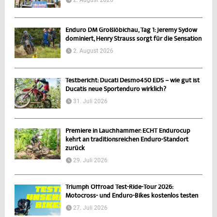
2. August 2026
Enduro DM Großlöbichau, Tag 1: Jeremy Sydow
dominiert, Henry Strauss sorgt für die Sensation
2. August 2026
Testbericht: Ducati Desmo450 EDS – wie gut ist
Ducatis neue Sportenduro wirklich?
31. Juli 2026
Premiere in Lauchhammer: ECHT Endurocup
kehrt an traditionsreichen Enduro-Standort
zurück
29. Juli 2026
Triumph Offroad Test-Ride-Tour 2026:
Motocross- und Enduro-Bikes kostenlos testen
27. Juli 2026