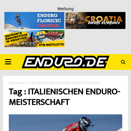
Werbung
PRIMARY
MENU
Startseite
»
ITALIENISCHEN ENDURO-MEISTERSCHAFT
Tag : ITALIENISCHEN ENDURO-
MEISTERSCHAFT