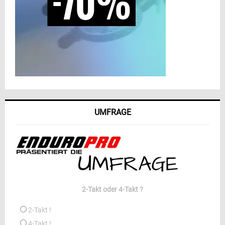
UMFRAGE
2-Takt oder 4-Takt ?
2-Takt !
4-Takt !