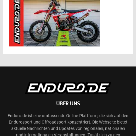
ÜBER UNS
Enduro.de ist eine umfassende Online-Plattform, die sich auf den
Endurosport und Offroadsport konzentriert. Die Webseite bietet
aktuelle Nachrichten und Updates von regionalen, nationalen
und internationalen Veranstaltungen. Zusätzlich zu den