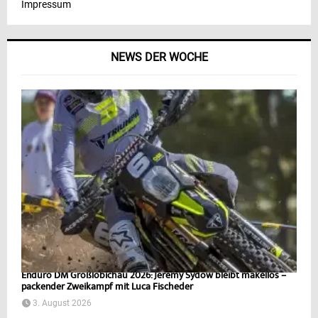
Impressum
NEWS DER WOCHE
Enduro DM Großlöbichau 2026: Jeremy Sydow bleibt makellos –
packender Zweikampf mit Luca Fischeder
3. August 2026