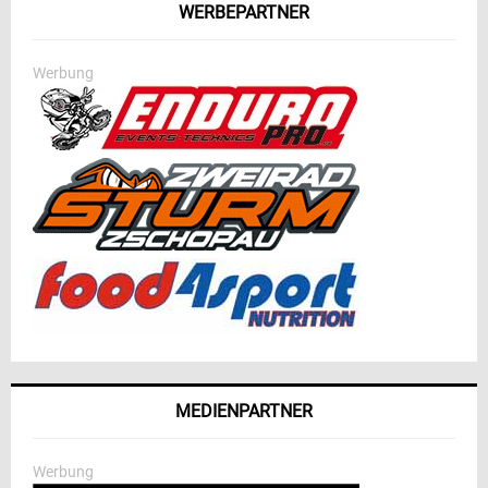
WERBEPARTNER
Werbung
MEDIENPARTNER
Werbung