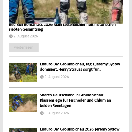
Red Bull Romaniacs 2026: Mani Lettenbichler holt historischen
siebten Gesamtsieg
2. August 2026
weiterlesen
Enduro DM Großlöbichau, Tag 1: Jeremy Sydow
dominiert, Henry Strauss sorgt für...
2. August 2026
Sherco Deutschland in Großlöbichau:
Klassensiege für Fischeder und Chlum an
beiden Renntagen
3. August 2026
Enduro DM Großlöbichau 2026: Jeremy Sydow