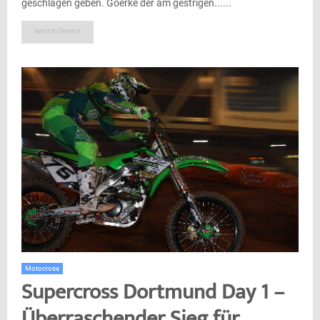
geschlagen geben. Goerke der am gestrigen......
weiterlesen
Motocross
Supercross Dortmund Day 1 –