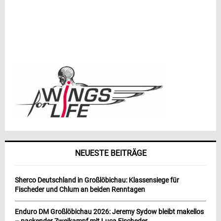
NEUESTE BEITRÄGE
Sherco Deutschland in Großlöbichau: Klassensiege für
Fischeder und Chlum an beiden Renntagen
Enduro DM Großlöbichau 2026: Jeremy Sydow bleibt makellos
– packender Zweikampf mit Luca Fischeder