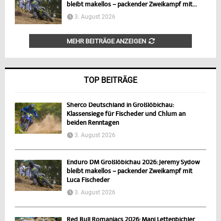
bleibt makellos – packender Zweikampf mit...
3. August 2026
MEHR BEITRÄGE ANZEIGEN
TOP BEITRÄGE
Sherco Deutschland in Großlöbichau:
Klassensiege für Fischeder und Chlum an
beiden Renntagen
3. August 2026
Enduro DM Großlöbichau 2026: Jeremy Sydow
bleibt makellos – packender Zweikampf mit
Luca Fischeder
3. August 2026
Red Bull Romaniacs 2026: Mani Lettenbichler