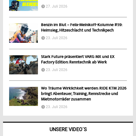
27. Juli 2026
Benzin im Blut – Felix-Melnikoff-Kolumne #59:
Heimsieg, Hitzeschlacht und Technikpech
23. Juli 2026
Stark Future präsentiert VARG MX und EX
Factory Edition: Renntechnik ab Werk
23. Juli 2026
Wo Träume Wirklichkeit werden: RIDE KTM 2026
bringt Abenteuer, Training, Rennstrecke und
Mietmotorräder zusammen
23. Juli 2026
UNSERE VIDEO´S