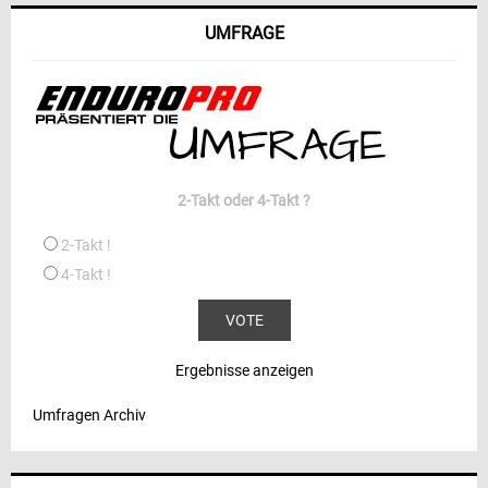
UMFRAGE
2-Takt oder 4-Takt ?
2-Takt !
4-Takt !
Ergebnisse anzeigen
Umfragen Archiv