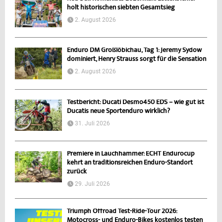
holt historischen siebten Gesamtsieg
2. August 2026
Enduro DM Großlöbichau, Tag 1: Jeremy Sydow
dominiert, Henry Strauss sorgt für die Sensation
2. August 2026
Testbericht: Ducati Desmo450 EDS – wie gut ist
Ducatis neue Sportenduro wirklich?
31. Juli 2026
Premiere in Lauchhammer: ECHT Endurocup
kehrt an traditionsreichen Enduro-Standort
zurück
29. Juli 2026
Triumph Offroad Test-Ride-Tour 2026:
Motocross- und Enduro-Bikes kostenlos testen