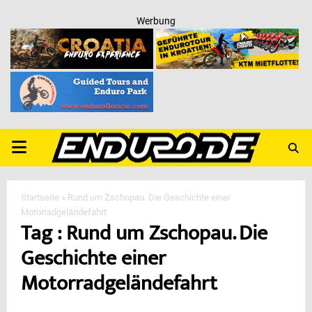
Werbung
PRIMARY
MENU
Startseite
»
Rund um Zschopau. Die Geschichte einer
Motorradgeländefahrt
Tag : Rund um Zschopau. Die
Geschichte einer
Motorradgeländefahrt