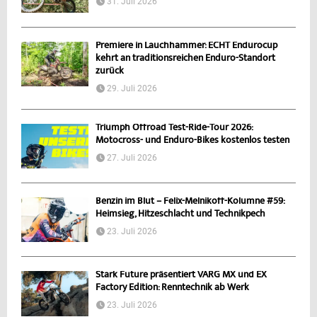
31. Juli 2026
Premiere in Lauchhammer: ECHT Endurocup
kehrt an traditionsreichen Enduro-Standort
zurück
29. Juli 2026
Triumph Offroad Test-Ride-Tour 2026:
Motocross- und Enduro-Bikes kostenlos testen
27. Juli 2026
Benzin im Blut – Felix-Melnikoff-Kolumne #59:
Heimsieg, Hitzeschlacht und Technikpech
23. Juli 2026
Stark Future präsentiert VARG MX und EX
Factory Edition: Renntechnik ab Werk
23. Juli 2026