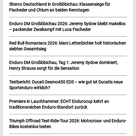
Sherco Deutschland in Großlöbichau: Klassensiege für
Fischeder und Chlum an beiden Renntagen
Enduro DM Großlöbichau 2026: Jeremy Sydow bleibt makellos
– packender Zweikampf mit Luca Fischeder
Red Bull Romaniacs 2026: Mani Lettenbichler holt historischen
siebten Gesamtsieg
Enduro DM Großlöbichau, Tag 1: Jeremy Sydow dominiert,
Henry Strauss sorgt für die Sensation
Testbericht: Ducati Desmo450 EDS – wie gut ist Ducatis neue
Sportenduro wirklich?
Premiere in Lauchhammer: ECHT Endurocup kehrt an
traditionsreichen Enduro-Standort zurück
Triumph Offroad Test-Ride-Tour 2026: Motocross- und Enduro-
Bikes kostenlos testen