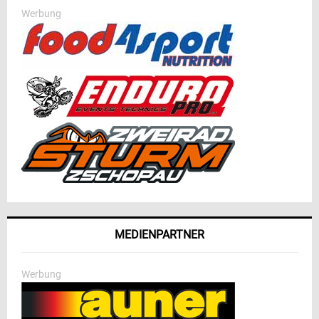
Werbung
MEDIENPARTNER
Werbung