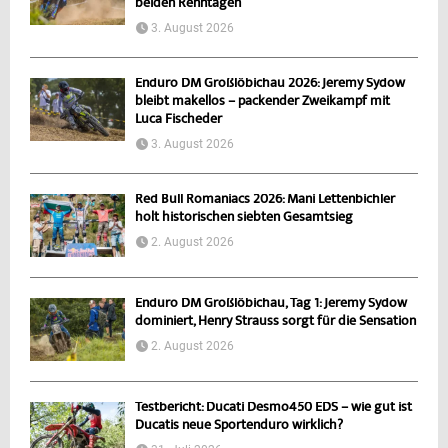
beiden Renntagen
3. August 2026
Enduro DM Großlöbichau 2026: Jeremy Sydow
bleibt makellos – packender Zweikampf mit
Luca Fischeder
3. August 2026
Red Bull Romaniacs 2026: Mani Lettenbichler
holt historischen siebten Gesamtsieg
2. August 2026
Enduro DM Großlöbichau, Tag 1: Jeremy Sydow
dominiert, Henry Strauss sorgt für die Sensation
2. August 2026
Testbericht: Ducati Desmo450 EDS – wie gut ist
Ducatis neue Sportenduro wirklich?