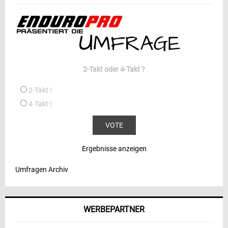
2-Takt oder 4-Takt ?
2-Takt !
4-Takt !
Ergebnisse anzeigen
Umfragen Archiv
WERBEPARTNER