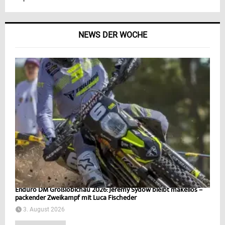
NEWS DER WOCHE
Enduro DM Großlöbichau 2026: Jeremy Sydow bleibt makellos –
packender Zweikampf mit Luca Fischeder
3. August 2026