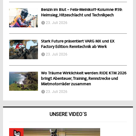
Benzin im Blut – Felix-Melnikoff-Kolumne #59:
Heimsieg, Hitzeschlacht und Technikpech
23. Juli 2026
Stark Future präsentiert VARG MX und EX
Factory Edition: Renntechnik ab Werk
23. Juli 2026
Wo Träume Wirklichkeit werden: RIDE KTM 2026
bringt Abenteuer, Training, Rennstrecke und
Mietmotorräder zusammen
23. Juli 2026
UNSERE VIDEO´S