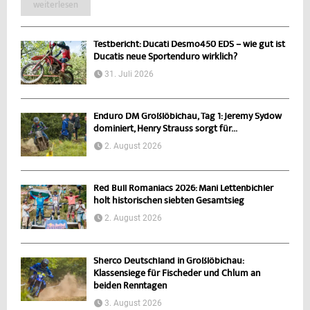
weiterlesen
Testbericht: Ducati Desmo450 EDS – wie gut ist
Ducatis neue Sportenduro wirklich?
31. Juli 2026
Enduro DM Großlöbichau, Tag 1: Jeremy Sydow
dominiert, Henry Strauss sorgt für...
2. August 2026
Red Bull Romaniacs 2026: Mani Lettenbichler
holt historischen siebten Gesamtsieg
2. August 2026
Sherco Deutschland in Großlöbichau:
Klassensiege für Fischeder und Chlum an
beiden Renntagen
3. August 2026