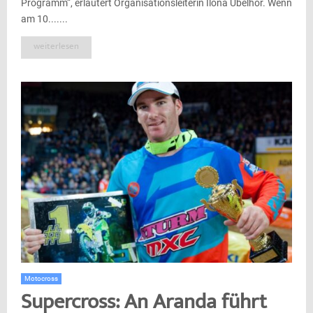
Programm“, erläutert Organisationsleiterin Ilona Übelhör. Wenn
am 10.......
weiterlesen
Motocross
Supercross: An Aranda führt