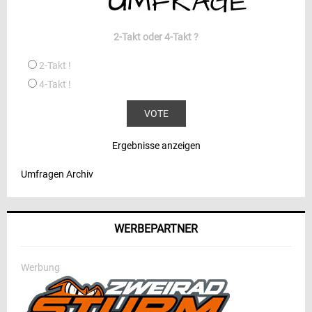
2-Takt oder 4-Takt ?
2-Takt !
4-Takt !
Ergebnisse anzeigen
Umfragen Archiv
WERBEPARTNER
Werbung