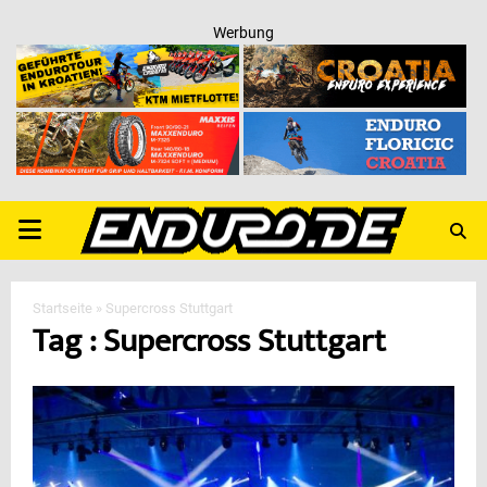
Werbung
PRIMARY
MENU
Startseite
»
Supercross Stuttgart
Tag : Supercross Stuttgart