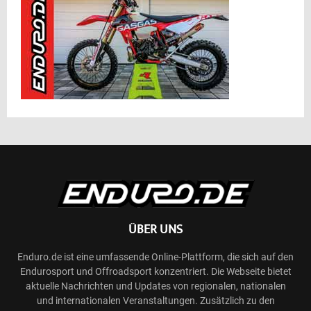
ÜBER UNS
Enduro.de ist eine umfassende Online-Plattform, die sich auf den
Endurosport und Offroadsport konzentriert. Die Webseite bietet
aktuelle Nachrichten und Updates von regionalen, nationalen
und internationalen Veranstaltungen. Zusätzlich zu den