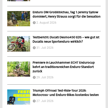
Enduro DM Großlöbichau, Tag 1: Jeremy Sydow
dominiert, Henry Strauss sorgt für die Sensation
2. August 2026
Testbericht: Ducati Desmo450 EDS – wie gut ist
Ducatis neue Sportenduro wirklich?
31. Juli 2026
Premiere in Lauchhammer: ECHT Endurocup
kehrt an traditionsreichen Enduro-Standort
zurück
29. Juli 2026
Triumph Offroad Test-Ride-Tour 2026:
Motocross- und Enduro-Bikes kostenlos testen
27. Juli 2026