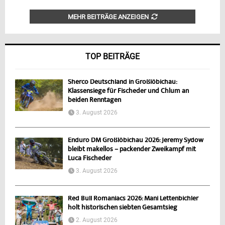
MEHR BEITRÄGE ANZEIGEN
TOP BEITRÄGE
Sherco Deutschland in Großlöbichau:
Klassensiege für Fischeder und Chlum an
beiden Renntagen
3. August 2026
Enduro DM Großlöbichau 2026: Jeremy Sydow
bleibt makellos – packender Zweikampf mit
Luca Fischeder
3. August 2026
Red Bull Romaniacs 2026: Mani Lettenbichler
holt historischen siebten Gesamtsieg
2. August 2026