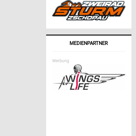
MEDIENPARTNER
Werbung