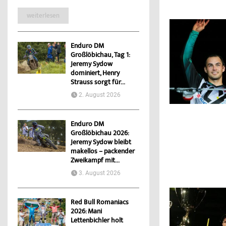
weiterlesen
Enduro DM
Großlöbichau, Tag 1:
Jeremy Sydow
dominiert, Henry
Strauss sorgt für...
2. August 2026
Enduro DM
Großlöbichau 2026:
Jeremy Sydow bleibt
makellos – packender
Zweikampf mit...
3. August 2026
Red Bull Romaniacs
2026: Mani
Lettenbichler holt