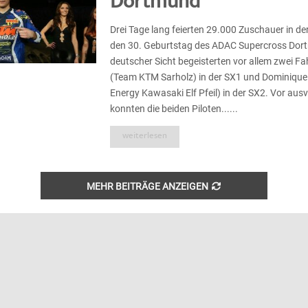
Dortmund
Drei Tage lang feierten 29.000 Zuschauer in de
den 30. Geburtstag des ADAC Supercross Dor
deutscher Sicht begeisterten vor allem zwei Fah
(Team KTM Sarholz) in der SX1 und Dominique
Energy Kawasaki Elf Pfeil) in der SX2. Vor au
konnten die beiden Piloten......
weiterlesen
MEHR BEITRÄGE ANZEIGEN