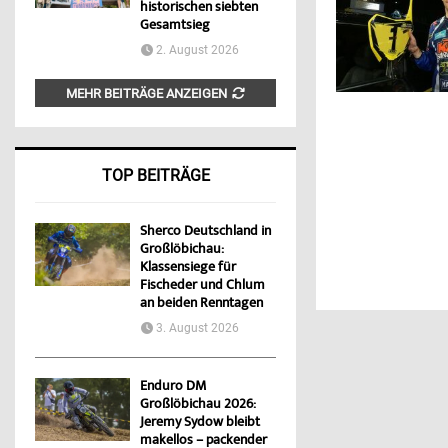
historischen siebten
Gesamtsieg
2. August 2026
MEHR BEITRÄGE ANZEIGEN
TOP BEITRÄGE
Sherco Deutschland in
Großlöbichau:
Klassensiege für
Fischeder und Chlum
an beiden Renntagen
3. August 2026
Enduro DM
Großlöbichau 2026:
Jeremy Sydow bleibt
makellos – packender