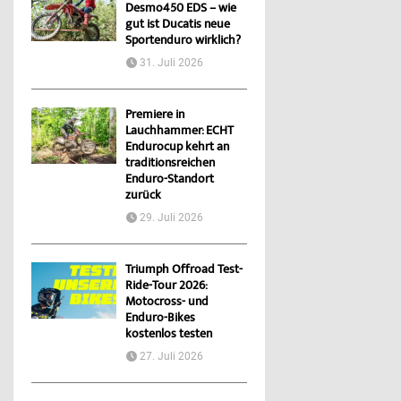
Desmo450 EDS – wie
gut ist Ducatis neue
Sportenduro wirklich?
31. Juli 2026
Premiere in
Lauchhammer: ECHT
Endurocup kehrt an
traditionsreichen
Enduro-Standort
zurück
29. Juli 2026
Triumph Offroad Test-
Ride-Tour 2026:
Motocross- und
Enduro-Bikes
kostenlos testen
27. Juli 2026