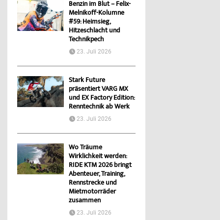
Benzin im Blut – Felix-
Melnikoff-Kolumne
#59: Heimsieg,
Hitzeschlacht und
Technikpech
23. Juli 2026
Stark Future
präsentiert VARG MX
und EX Factory Edition:
Renntechnik ab Werk
23. Juli 2026
Wo Träume
Wirklichkeit werden:
RIDE KTM 2026 bringt
Abenteuer, Training,
Rennstrecke und
Mietmotorräder
zusammen
23. Juli 2026