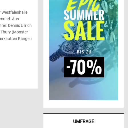
r Westfalenhalle
tmund. Aus
rer: Dennis Ullrich
 Thury (Monster
sverkauften Rängen
UMFRAGE