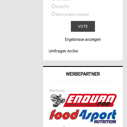
FANTIC
Eine andere Marke!
Ergebnisse anzeigen
Umfragen Archiv
WERBEPARTNER
Werbung