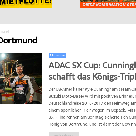
tmund
 Dortmund
Motocross
ADAC SX Cup: Cunnin
schafft das Königs-Trip
Der US-Amerikaner Kyle Cunningham (Team Ca
Suzuki Moto-Base) wird mit positiven Erinneru
Deutschlandreise 2016/2017 den Heimweg antr
einem sportlichen Kleinwagen im Gepäck. Mit 
SX1-Finalrennen am Sonntag sicherte sich Cun
König von Dortmund, und ist damit der Gewinne