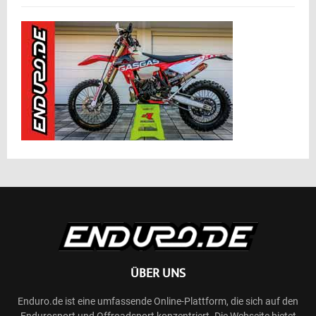
ÜBER UNS
Enduro.de ist eine umfassende Online-Plattform, die sich auf den
Endurosport und Offroadsport konzentriert. Die Webseite bietet