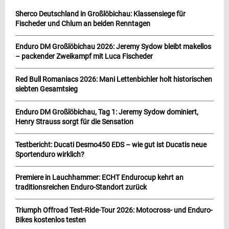
Sherco Deutschland in Großlöbichau: Klassensiege für
Fischeder und Chlum an beiden Renntagen
Enduro DM Großlöbichau 2026: Jeremy Sydow bleibt makellos
– packender Zweikampf mit Luca Fischeder
Red Bull Romaniacs 2026: Mani Lettenbichler holt historischen
siebten Gesamtsieg
Enduro DM Großlöbichau, Tag 1: Jeremy Sydow dominiert,
Henry Strauss sorgt für die Sensation
Testbericht: Ducati Desmo450 EDS – wie gut ist Ducatis neue
Sportenduro wirklich?
Premiere in Lauchhammer: ECHT Endurocup kehrt an
traditionsreichen Enduro-Standort zurück
Triumph Offroad Test-Ride-Tour 2026: Motocross- und Enduro-
Bikes kostenlos testen