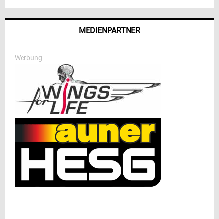
MEDIENPARTNER
Werbung