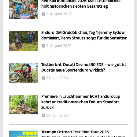
Red Bull Romaniacs 2026: Mani Lettenbichler
holt historischen siebten Gesamtsieg
2. August 2026
Enduro DM Großlöbichau, Tag 1: Jeremy Sydow
dominiert, Henry Strauss sorgt für die Sensation
2. August 2026
Testbericht: Ducati Desmo450 EDS – wie gut ist
Ducatis neue Sportenduro wirklich?
31. Juli 2026
Premiere in Lauchhammer: ECHT Endurocup
kehrt an traditionsreichen Enduro-Standort
zurück
29. Juli 2026
Triumph Offroad Test-Ride-Tour 2026: