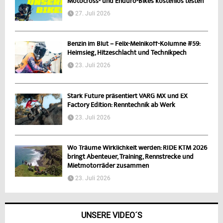
Motocross- und Enduro-Bikes kostenlos testen
27. Juli 2026
Benzin im Blut – Felix-Melnikoff-Kolumne #59:
Heimsieg, Hitzeschlacht und Technikpech
23. Juli 2026
Stark Future präsentiert VARG MX und EX
Factory Edition: Renntechnik ab Werk
23. Juli 2026
Wo Träume Wirklichkeit werden: RIDE KTM 2026
bringt Abenteuer, Training, Rennstrecke und
Mietmotorräder zusammen
23. Juli 2026
UNSERE VIDEO´S