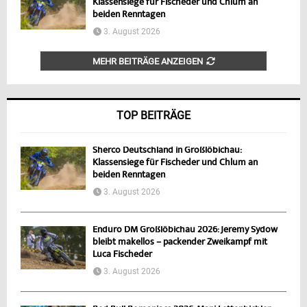
Klassensiege für Fischeder und Chlum an
beiden Renntagen
3. August 2026
MEHR BEITRÄGE ANZEIGEN
TOP BEITRÄGE
Sherco Deutschland in Großlöbichau:
Klassensiege für Fischeder und Chlum an
beiden Renntagen
3. August 2026
Enduro DM Großlöbichau 2026: Jeremy Sydow
bleibt makellos – packender Zweikampf mit
Luca Fischeder
3. August 2026