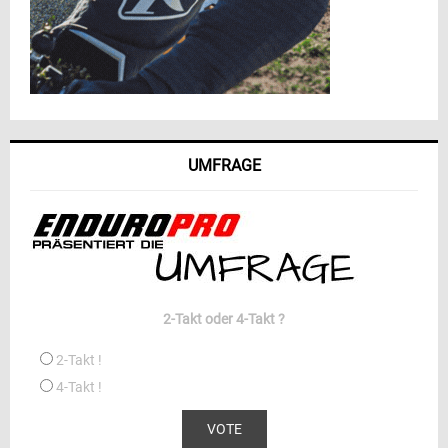
UMFRAGE
2-Takt oder 4-Takt ?
2-Takt !
4-Takt !