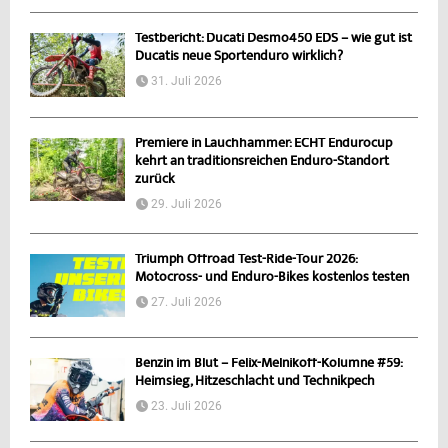
Testbericht: Ducati Desmo450 EDS – wie gut ist
Ducatis neue Sportenduro wirklich?
31. Juli 2026
Premiere in Lauchhammer: ECHT Endurocup
kehrt an traditionsreichen Enduro-Standort
zurück
29. Juli 2026
Triumph Offroad Test-Ride-Tour 2026:
Motocross- und Enduro-Bikes kostenlos testen
27. Juli 2026
Benzin im Blut – Felix-Melnikoff-Kolumne #59:
Heimsieg, Hitzeschlacht und Technikpech
23. Juli 2026