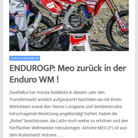
Enduro International
ENDUROGP: Meo zurück in der
Enduro WM !
Zweifellos hat Honda RedMoto in diesem Jahr den
Transfermarkt wirklich aufgeräumt! Nachdem sie mit ihrem
Werksteam sowie den Teams Lunigiana und Sembenini eine
hervorragende Besetzung angekündigt hatten, haben die
„Roten“ beschlossen, die Latte noch weiter zu erhöhen und den
fünffachen Weltmeister mitzubringen: Antoine MEO (F) ist aus
dem Ruhestand! Antoine......