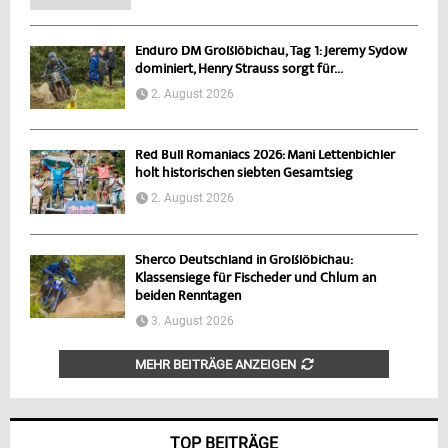
Enduro DM Großlöbichau, Tag 1: Jeremy Sydow
dominiert, Henry Strauss sorgt für...
2. August 2026
Red Bull Romaniacs 2026: Mani Lettenbichler
holt historischen siebten Gesamtsieg
2. August 2026
Sherco Deutschland in Großlöbichau:
Klassensiege für Fischeder und Chlum an
beiden Renntagen
3. August 2026
MEHR BEITRÄGE ANZEIGEN
TOP BEITRÄGE