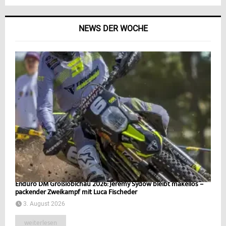
NEWS DER WOCHE
Enduro DM Großlöbichau 2026: Jeremy Sydow bleibt makellos –
packender Zweikampf mit Luca Fischeder
3. August 2026
weiterlesen