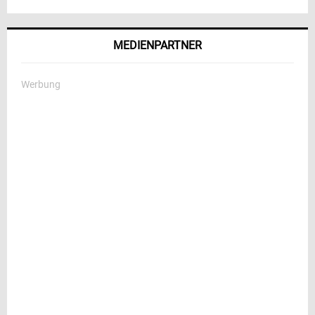
MEDIENPARTNER
Werbung