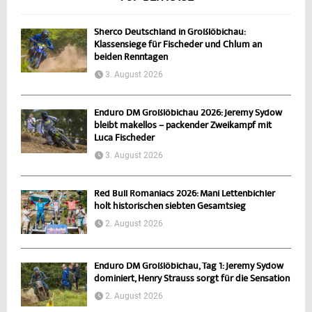
Sherco Deutschland in Großlöbichau:
Klassensiege für Fischeder und Chlum an
beiden Renntagen
3. August 2026
Enduro DM Großlöbichau 2026: Jeremy Sydow
bleibt makellos – packender Zweikampf mit
Luca Fischeder
3. August 2026
Red Bull Romaniacs 2026: Mani Lettenbichler
holt historischen siebten Gesamtsieg
2. August 2026
Enduro DM Großlöbichau, Tag 1: Jeremy Sydow
dominiert, Henry Strauss sorgt für die Sensation
2. August 2026