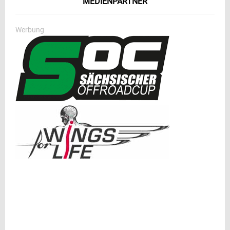
MEDIENPARTNER
Werbung