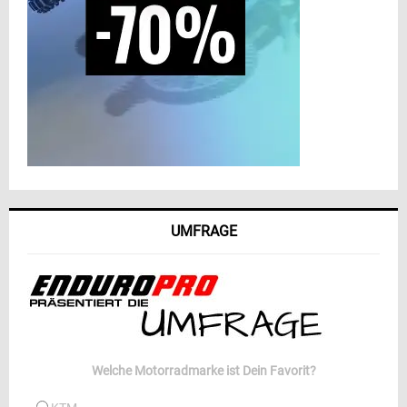
UMFRAGE
Welche Motorradmarke ist Dein Favorit?