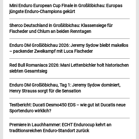
Mini Enduro European Cup Finale in Großlöbichau: Europas
jüngste Enduro-Champions gekürt
Sherco Deutschland in Großlöbichau: Klassensiege für
Fischeder und Chlum an beiden Renntagen
Enduro DM Großlöbichau 2026: Jeremy Sydow bleibt makellos
– packender Zweikampf mit Luca Fischeder
Red Bull Romaniacs 2026: Mani Lettenbichler holt historischen
siebten Gesamtsieg
Enduro DM Großlöbichau, Tag 1: Jeremy Sydow dominiert,
Henry Strauss sorgt für die Sensation
Testbericht: Ducati Desmo450 EDS – wie gut ist Ducatis neue
Sportenduro wirklich?
Premiere in Lauchhammer: ECHT Endurocup kehrt an
traditionsreichen Enduro-Standort zurück