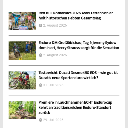
Red Bull Romaniacs 2026: Mani Lettenbichler
holt historischen siebten Gesamtsieg
2. August 2026
Enduro DM Großlöbichau, Tag 1: Jeremy Sydow
dominiert, Henry Strauss sorgt für die Sensation
2. August 2026
Testbericht: Ducati Desmo450 EDS – wie gut ist
Ducatis neue Sportenduro wirklich?
31. Juli 2026
Premiere in Lauchhammer: ECHT Endurocup
kehrt an traditionsreichen Enduro-Standort
zurück
29. Juli 2026