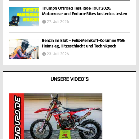
Triumph Offroad Test-Ride-Tour 2026:
Motocross- und Enduro-Bikes kostenlos testen
27. Juli 2026
Benzin im Blut – Felix-Melnikoff-Kolumne #59:
Heimsieg, Hitzeschlacht und Technikpech
23. Juli 2026
UNSERE VIDEO´S