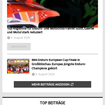
Top-Angebote für Enduro- und Motocross-Fahrer: Scott, Gaerne
und Motul stark reduziert
9. August 2026
weiterlesen
Mini Enduro European Cup Finale in
Großlöbichau: Europas jüngste Enduro-
Champions gekürt
9. August 2026
MEHR BEITRÄGE ANZEIGEN
TOP BEITRÄGE