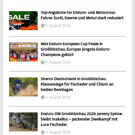
Top-Angebote für Enduro- und Motocross-
Fahrer: Scott, Gaerne und Motul stark reduziert
9. August 2026
Mini Enduro European Cup Finale in
Großlöbichau: Europas jüngste Enduro-
Champions gekürt
9. August 2026
Sherco Deutschland in Großlöbichau:
Klassensiege für Fischeder und Chlum an
beiden Renntagen
3. August 2026
Enduro DM Großlöbichau 2026: Jeremy Sydow
bleibt makellos – packender Zweikampf mit
Luca Fischeder
3. August 2026