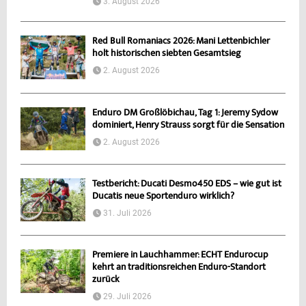
3. August 2026
Red Bull Romaniacs 2026: Mani Lettenbichler
holt historischen siebten Gesamtsieg
2. August 2026
Enduro DM Großlöbichau, Tag 1: Jeremy Sydow
dominiert, Henry Strauss sorgt für die Sensation
2. August 2026
Testbericht: Ducati Desmo450 EDS – wie gut ist
Ducatis neue Sportenduro wirklich?
31. Juli 2026
Premiere in Lauchhammer: ECHT Endurocup
kehrt an traditionsreichen Enduro-Standort
zurück
29. Juli 2026