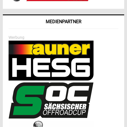
MEDIENPARTNER
Werbung