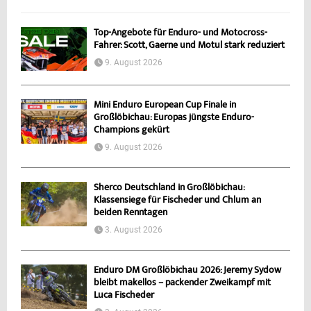
Top-Angebote für Enduro- und Motocross-
Fahrer: Scott, Gaerne und Motul stark reduziert
9. August 2026
Mini Enduro European Cup Finale in
Großlöbichau: Europas jüngste Enduro-
Champions gekürt
9. August 2026
Sherco Deutschland in Großlöbichau:
Klassensiege für Fischeder und Chlum an
beiden Renntagen
3. August 2026
Enduro DM Großlöbichau 2026: Jeremy Sydow
bleibt makellos – packender Zweikampf mit
Luca Fischeder