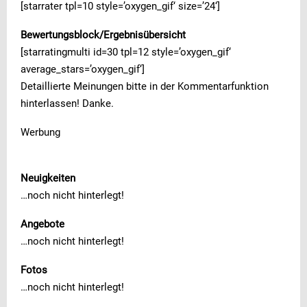
[starrater tpl=10 style=’oxygen_gif‘ size=’24‘]
Bewertungsblock/Ergebnisübersicht
[starratingmulti id=30 tpl=12 style=’oxygen_gif‘
average_stars=’oxygen_gif‘]
Detaillierte Meinungen bitte in der Kommentarfunktion
hinterlassen! Danke.
Werbung
Neuigkeiten
…noch nicht hinterlegt!
Angebote
…noch nicht hinterlegt!
Fotos
…noch nicht hinterlegt!