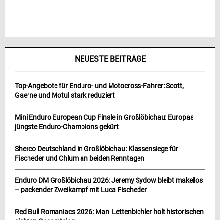
NEUESTE BEITRÄGE
Top-Angebote für Enduro- und Motocross-Fahrer: Scott,
Gaerne und Motul stark reduziert
Mini Enduro European Cup Finale in Großlöbichau: Europas
jüngste Enduro-Champions gekürt
Sherco Deutschland in Großlöbichau: Klassensiege für
Fischeder und Chlum an beiden Renntagen
Enduro DM Großlöbichau 2026: Jeremy Sydow bleibt makellos
– packender Zweikampf mit Luca Fischeder
Red Bull Romaniacs 2026: Mani Lettenbichler holt historischen