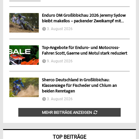
Enduro DM Großlöbichau 2026: Jeremy Sydow
bleibt makellos – packender Zweikampf mit...
3. August 2026
Top-Angebote für Enduro- und Motocross-
Fahrer: Scott, Gaerne und Motul stark reduziert
9. August 2026
Sherco Deutschland in Großlöbichau:
Klassensiege für Fischeder und Chlum an
beiden Renntagen
3. August 2026
MEHR BEITRÄGE ANZEIGEN
TOP BEITRÄGE