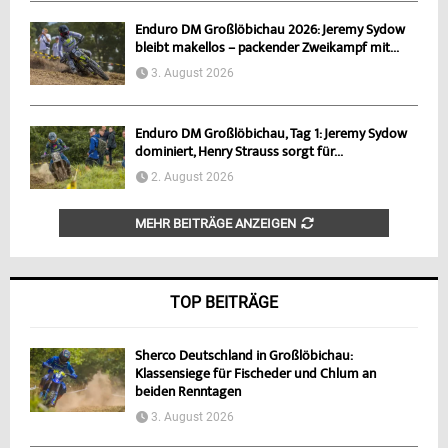
Enduro DM Großlöbichau 2026: Jeremy Sydow
bleibt makellos – packender Zweikampf mit...
3. August 2026
Enduro DM Großlöbichau, Tag 1: Jeremy Sydow
dominiert, Henry Strauss sorgt für...
2. August 2026
MEHR BEITRÄGE ANZEIGEN
TOP BEITRÄGE
Sherco Deutschland in Großlöbichau:
Klassensiege für Fischeder und Chlum an
beiden Renntagen
3. August 2026