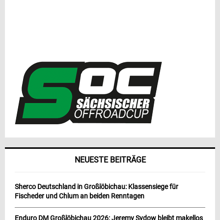
NEUESTE BEITRÄGE
Sherco Deutschland in Großlöbichau: Klassensiege für
Fischeder und Chlum an beiden Renntagen
Enduro DM Großlöbichau 2026: Jeremy Sydow bleibt makellos