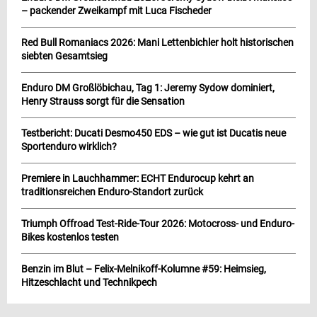
– packender Zweikampf mit Luca Fischeder
Red Bull Romaniacs 2026: Mani Lettenbichler holt historischen
siebten Gesamtsieg
Enduro DM Großlöbichau, Tag 1: Jeremy Sydow dominiert,
Henry Strauss sorgt für die Sensation
Testbericht: Ducati Desmo450 EDS – wie gut ist Ducatis neue
Sportenduro wirklich?
Premiere in Lauchhammer: ECHT Endurocup kehrt an
traditionsreichen Enduro-Standort zurück
Triumph Offroad Test-Ride-Tour 2026: Motocross- und Enduro-
Bikes kostenlos testen
Benzin im Blut – Felix-Melnikoff-Kolumne #59: Heimsieg,
Hitzeschlacht und Technikpech