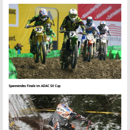
Spannendes Finale im ADAC SX Cup