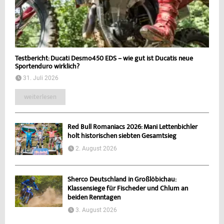
Testbericht: Ducati Desmo450 EDS – wie gut ist Ducatis neue
Sportenduro wirklich?
31. Juli 2026
weiterlesen
Red Bull Romaniacs 2026: Mani Lettenbichler
holt historischen siebten Gesamtsieg
2. August 2026
Sherco Deutschland in Großlöbichau:
Klassensiege für Fischeder und Chlum an
beiden Renntagen
3. August 2026