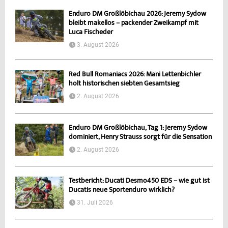
Enduro DM Großlöbichau 2026: Jeremy Sydow
bleibt makellos – packender Zweikampf mit
Luca Fischeder
3. August 2026
Red Bull Romaniacs 2026: Mani Lettenbichler
holt historischen siebten Gesamtsieg
2. August 2026
Enduro DM Großlöbichau, Tag 1: Jeremy Sydow
dominiert, Henry Strauss sorgt für die Sensation
2. August 2026
Testbericht: Ducati Desmo450 EDS – wie gut ist
Ducatis neue Sportenduro wirklich?
31. Juli 2026