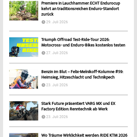
Premiere in Lauchhammer: ECHT Endurocup
kehrt an traditionsreichen Enduro-Standort
zurück
29. Juli 2026
Triumph Offroad Test-Ride-Tour 2026:
Motocross- und Enduro-Bikes kostenlos testen
27. Juli 2026
Benzin im Blut – Felix-Melnikoff-Kolumne #59:
Heimsieg, Hitzeschlacht und Technikpech
23. Juli 2026
Stark Future präsentiert VARG MX und EX
Factory Edition: Renntechnik ab Werk
23. Juli 2026
Wo Träume Wirklichkeit werden: RIDE KTM 2026