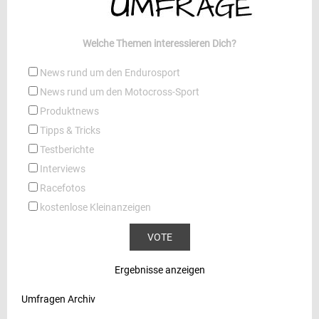
Welche Themen interessieren Dich?
News rund um den Endurosport
News rund um den Motocross-Sport
Produktnews
Tipps & Tricks
Testberichte
Interviews
Racefotos
kostenlose Kleinanzeigen
Ergebnisse anzeigen
Umfragen Archiv