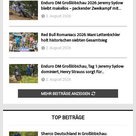
Enduro DM Großlöbichau 2026: Jeremy Sydow
bleibt makellos – packender Zweikampf mit...
3. August 2026
Red Bull Romaniacs 2026: Mani Lettenbichler
holt historischen siebten Gesamtsieg
2. August 2026
Enduro DM Großlöbichau, Tag 1: Jeremy Sydow
dominiert, Henry Strauss sorgt für...
2. August 2026
MEHR BEITRÄGE ANZEIGEN
TOP BEITRÄGE
Sherco Deutschland in Großlöbichau: