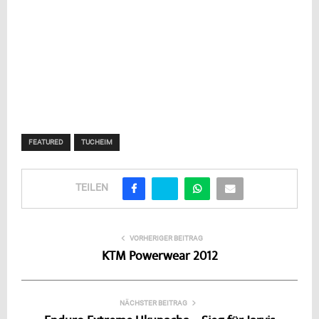
FEATURED
TUCHEIM
TEILEN
VORHERIGER BEITRAG
KTM Powerwear 2012
NÄCHSTER BEITRAG