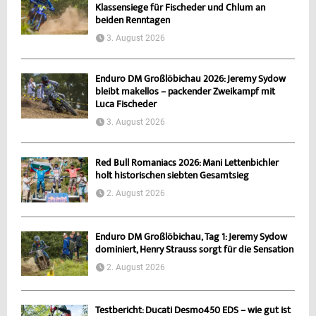
Klassensiege für Fischeder und Chlum an
beiden Renntagen
3. August 2026
Enduro DM Großlöbichau 2026: Jeremy Sydow
bleibt makellos – packender Zweikampf mit
Luca Fischeder
3. August 2026
Red Bull Romaniacs 2026: Mani Lettenbichler
holt historischen siebten Gesamtsieg
2. August 2026
Enduro DM Großlöbichau, Tag 1: Jeremy Sydow
dominiert, Henry Strauss sorgt für die Sensation
2. August 2026
Testbericht: Ducati Desmo450 EDS – wie gut ist