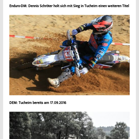
Enduro-DM: Dennis Schröter holt sich mit Sieg in Tucheim einen weiteren Titel
DEM: Tucheim bereits am 17.09.2016