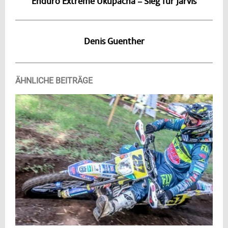
Enduro Extreme Ukupacha – Sieg für Jarvis
Denis Guenther
ÄHNLICHE BEITRÄGE