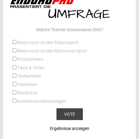
Welche Themen interessieren Dich?
News rund um den Endurosport
News rund um den Motocross-Sport
Produktnews
Tipps & Tricks
Testberichte
Interviews
Racefotos
kostenlose Kleinanzeigen
Ergebnisse anzeigen