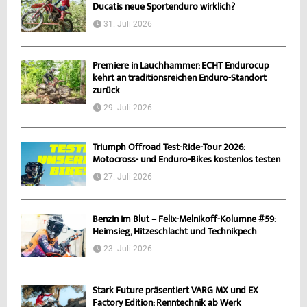
Ducatis neue Sportenduro wirklich?
31. Juli 2026
Premiere in Lauchhammer: ECHT Endurocup
kehrt an traditionsreichen Enduro-Standort
zurück
29. Juli 2026
Triumph Offroad Test-Ride-Tour 2026:
Motocross- und Enduro-Bikes kostenlos testen
27. Juli 2026
Benzin im Blut – Felix-Melnikoff-Kolumne #59:
Heimsieg, Hitzeschlacht und Technikpech
23. Juli 2026
Stark Future präsentiert VARG MX und EX
Factory Edition: Renntechnik ab Werk