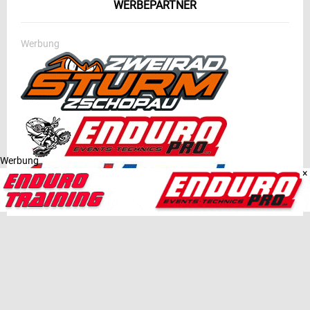
WERBEPARTNER
Werbung
Werbung
×
MEDIENPARTNER
Werbung