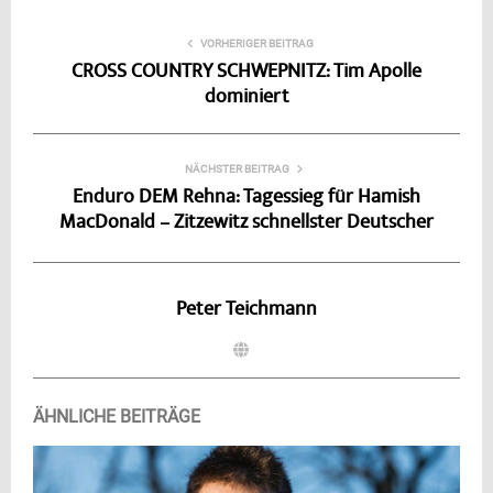
VORHERIGER BEITRAG
CROSS COUNTRY SCHWEPNITZ: Tim Apolle
dominiert
NÄCHSTER BEITRAG
Enduro DEM Rehna: Tagessieg für Hamish
MacDonald – Zitzewitz schnellster Deutscher
Peter Teichmann
ÄHNLICHE BEITRÄGE