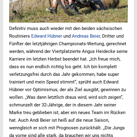
Definitiv muss auch wieder mit den beiden sächsischen
Routiniers
Edward Hübner
und
Andreas Beier
, Dritter und
Fünfter der letztjährigen Championats-Wertung, gerechnet
werden, während der Viertplatzierte Angus Heidecke seine
Karriere im letzten Herbst beendet hat. „Ich freue mich,
dass es nun endlich richtig los geht. Ich bin komplett
verletzungsfrei durch das Jahr gekommen, habe super
trainiert und mein Speed stimmt“, sprüht auch Edward
Hübner vor Optimismus, der als Ziel ausgibt, gewinnen zu
wollen. „Was dann letztlich draus wird, wird sich zeigen“,
schmunzelt der 32-Jährige, der in diesem Jahr seiner
Marke treu geblieben ist, aber ein neues Team im Rücken
hat. Auch Andi Beier ist heiß auf die neue Saison,
wenngleich er sich mit Prognosen zurückhält. „Die Jungs
da vorne sind alle stark, da brauchen wir uns nichts