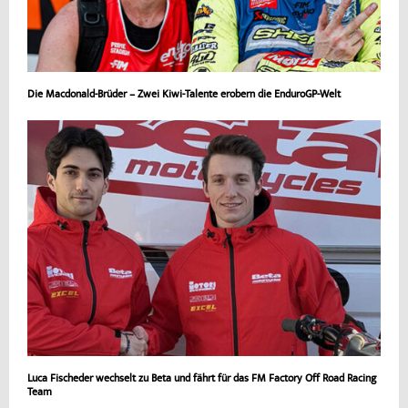
Die Macdonald-Brüder – Zwei Kiwi-Talente erobern die EnduroGP-Welt
Luca Fischeder wechselt zu Beta und fährt für das FM Factory Off Road Racing
Team