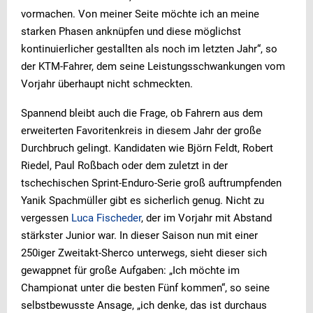
vormachen. Von meiner Seite möchte ich an meine
starken Phasen anknüpfen und diese möglichst
kontinuierlicher gestallten als noch im letzten Jahr“, so
der KTM-Fahrer, dem seine Leistungsschwankungen vom
Vorjahr überhaupt nicht schmeckten.
Spannend bleibt auch die Frage, ob Fahrern aus dem
erweiterten Favoritenkreis in diesem Jahr der große
Durchbruch gelingt. Kandidaten wie Björn Feldt, Robert
Riedel, Paul Roßbach oder dem zuletzt in der
tschechischen Sprint-Enduro-Serie groß auftrumpfenden
Yanik Spachmüller gibt es sicherlich genug. Nicht zu
vergessen
Luca Fischeder
, der im Vorjahr mit Abstand
stärkster Junior war. In dieser Saison nun mit einer
250iger Zweitakt-Sherco unterwegs, sieht dieser sich
gewappnet für große Aufgaben: „Ich möchte im
Championat unter die besten Fünf kommen“, so seine
selbstbewusste Ansage, „ich denke, das ist durchaus