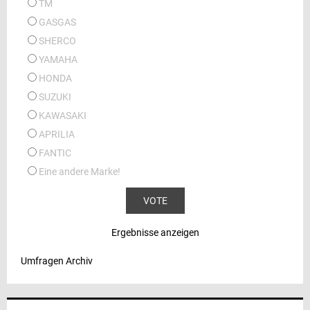
TM
GASGAS
SHERCO
YAMAHA
HONDA
SUZUKI
KAWASAKI
APRILIA
FANTIC
Eine andere Marke!
Ergebnisse anzeigen
Umfragen Archiv