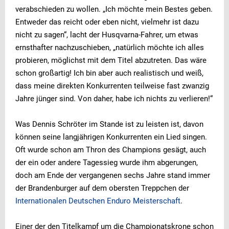
verabschieden zu wollen. „Ich möchte mein Bestes geben.
Entweder das reicht oder eben nicht, vielmehr ist dazu
nicht zu sagen“, lacht der Husqvarna-Fahrer, um etwas
ernsthafter nachzuschieben, „natürlich möchte ich alles
probieren, möglichst mit dem Titel abzutreten. Das wäre
schon großartig! Ich bin aber auch realistisch und weiß,
dass meine direkten Konkurrenten teilweise fast zwanzig
Jahre jünger sind. Von daher, habe ich nichts zu verlieren!“
Was Dennis Schröter im Stande ist zu leisten ist, davon
können seine langjährigen Konkurrenten ein Lied singen.
Oft wurde schon am Thron des Champions gesägt, auch
der ein oder andere Tagessieg wurde ihm abgerungen,
doch am Ende der vergangenen sechs Jahre stand immer
der Brandenburger auf dem obersten Treppchen der
Internationalen Deutschen Enduro Meisterschaft
.
Einer der den Titelkampf um die Championatskrone schon