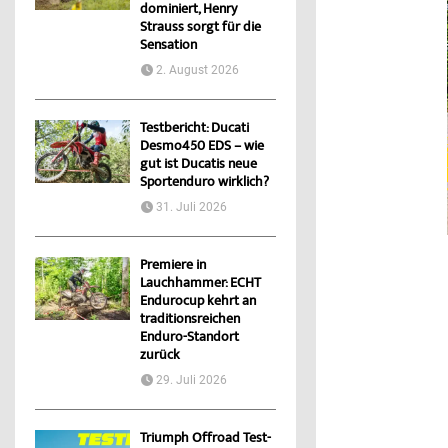
dominiert, Henry
Strauss sorgt für die
Sensation
2. August 2026
Testbericht: Ducati
Desmo450 EDS – wie
gut ist Ducatis neue
Sportenduro wirklich?
31. Juli 2026
Premiere in
Lauchhammer: ECHT
Endurocup kehrt an
traditionsreichen
Enduro-Standort
zurück
29. Juli 2026
Triumph Offroad Test-