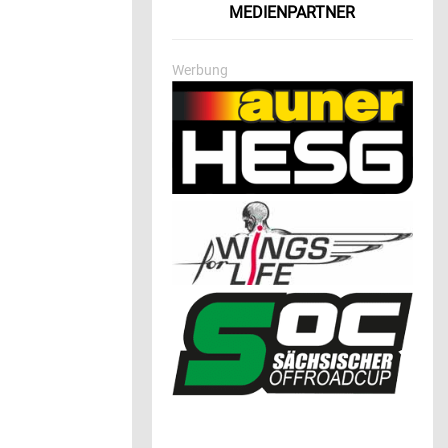
MEDIENPARTNER
Werbung
n