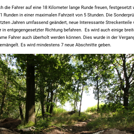
h die Fahrer auf eine 18 Kilometer lange Runde freuen, festgesetzt
1 Runden in einer maximalen Fahrzeit von 5 Stunden. Die Sonderprü
tzten Jahren umfassend geändert, neue Interessante Streckenteile
 in entgegengesetzter Richtung befahren. Es wird auch einige breit
ame Fahrer auch überholt werden können. Dies wurde in der Vergan
bemängelt. Es wird mindestens 7 neue Abschnitte geben.