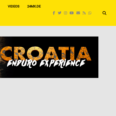
VIDEOS
24MX.DE