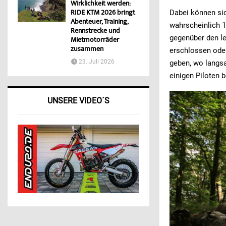
Wirklichkeit werden:
RIDE KTM 2026 bringt
Dabei können sic
Abenteuer, Training,
wahrscheinlich 1
Rennstrecke und
gegenüber den le
Mietmotorräder
zusammen
erschlossen oder
23. Juli 2026
geben, wo langs
einigen Piloten 
UNSERE VIDEO´S