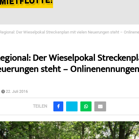
Regional: Der Wieselpokal Streckenplan mit vielen Neuerungen steht – Onlinen
egional: Der Wieselpokal Streckenp
euerungen steht – Onlinenennungen
22. Juli 2016
TEILEN