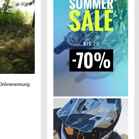
 Onlinenennung