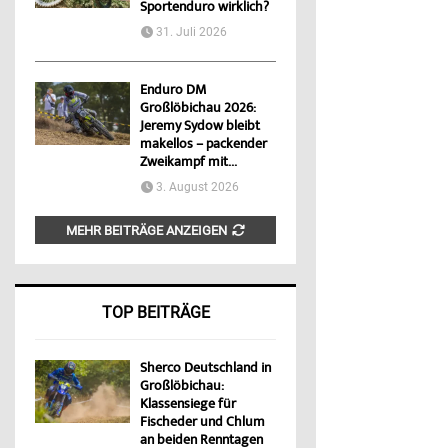
Sportenduro wirklich?
31. Juli 2026
Enduro DM
Großlöbichau 2026:
Jeremy Sydow bleibt
makellos – packender
Zweikampf mit...
3. August 2026
MEHR BEITRÄGE ANZEIGEN
TOP BEITRÄGE
Sherco Deutschland in
Großlöbichau:
Klassensiege für
Fischeder und Chlum
an beiden Renntagen