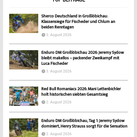
Sherco Deutschland in Großlöbichau:
Klassensiege für Fischeder und Chlum an
beiden Renntagen
3. August 2026
Enduro DM Großlöbichau 2026: Jeremy Sydow
bleibt makellos – packender Zweikampf mit
Luca Fischeder
3. August 2026
Red Bull Romaniacs 2026: Mani Lettenbichler
holt historischen siebten Gesamtsieg
2. August 2026
Enduro DM Großlöbichau, Tag 1: Jeremy Sydow
dominiert, Henry Strauss sorgt für die Sensation
2. August 2026