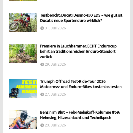
Testbericht: Ducati Desmo450 EDS – wie gut ist
Ducatis neue Sportenduro wirklich?
31. Juli 2026
Premiere in Lauchhammer: ECHT Endurocup
kehrt an traditionsreichen Enduro-Standort
zurück
29. Juli 2026
Triumph Offroad Test-Ride-Tour 2026:
Motocross- und Enduro-Bikes kostenlos testen
27. Juli 2026
Benzin im Blut – Felix-Melnikoff-Kolumne #59:
Heimsieg, Hitzeschlacht und Technikpech
23. Juli 2026