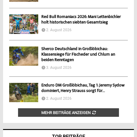
Red Bull Romaniacs 2026: Mani Lettenbichler
holt historischen siebten Gesamtsieg
2. August 2026
Sherco Deutschland in Großlöbichau:
Klassensiege für Fischeder und Chlum an
beiden Renntagen
3. August 2026
Enduro DM Großlöbichau, Tag 1: Jeremy Sydow
dominiert, Henry Strauss sorgt für...
2. August 2026
MEHR BEITRÄGE ANZEIGEN
TOP BEITRÄGE