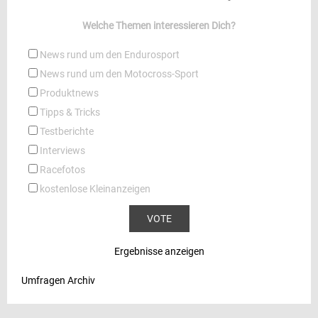
Welche Themen interessieren Dich?
News rund um den Endurosport
News rund um den Motocross-Sport
Produktnews
Tipps & Tricks
Testberichte
Interviews
Racefotos
kostenlose Kleinanzeigen
Ergebnisse anzeigen
Umfragen Archiv