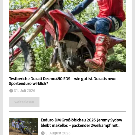
Testbericht: Ducati Desmo450 EDS – wie gut ist Ducatis neue
Sportenduro wirklich?
31. Juli 2026
weiterlesen
Enduro DM Großlöbichau 2026: Jeremy Sydow
bleibt makellos – packender Zweikampf mit...
3. August 2026