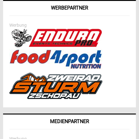
WERBEPARTNER
Werbung
MEDIENPARTNER
Werbung