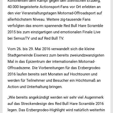
Kontinenten dem Kampf gegen den Steirischen Erzberg,
40.000 begeisterte Actionsport-Fans vor Ort erlebten an
den vier Veranstaltungstagen Motorrad-Offroadsport auf
allerhöchstem Niveau. Weitere zig-tausende Fans
verfolgten das enorm spannende Red Bull Hare Scramble
2015 bis zum einzigartigen und emotionalen Finale Live
bei ServusTV und auf Red Bull TV.
Vom 26. bis 29. Mai 2016 verwandelt sich die kleine
Stadtgemeinde Eisenerz zum bereits zweiundzwanzigsten
Mal in das Epizentrum der internationalen Motorrad-
Offroadszene. Die Vorbereitungen für das Erzbergrodeo
2016 laufen bereits seit Monaten auf Hochtouren und
werden für Teilnehmer und Besucher ein Höchtsmaß an
Action und Unterhaltung bringen.
„Wie bereits angekündigt werden wir sehr viel Augenmerk
auf das Streckendesign des Red Bull Hare Scramble 2016
legen. Das Erzbergrodeo-Highlight wird natürlich weiterhin