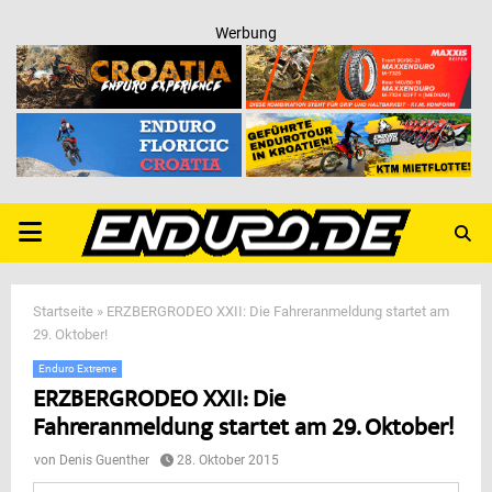
Werbung
PRIMARY
MENU
Startseite
»
ERZBERGRODEO XXII: Die Fahreranmeldung startet am
29. Oktober!
Enduro Extreme
ERZBERGRODEO XXII: Die
Fahreranmeldung startet am 29. Oktober!
von
Denis Guenther
28. Oktober 2015