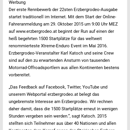
Werbung
Der erste Rennbewerb der 22sten Erzbergrodeo-Ausgabe
startet traditionell im Internet. Mit dem Start der Online-
Fahreranmeldung am 29. Oktober 2015 um 9:00 Uhr MEZ
auf www.erzbergrodeo.at beginnt der Run auf einen der
heiß begehrten 1500 Startplätze für das weltweit
renommierteste Xtreme-Enduro Event im Mai 2016.
Erzbergrodeo-Veranstalter Karl Katoch und seine Crew
sind auf den zu erwartenden Ansturm von tausenden
Motorrad-Offroadsportlern aus allen Kontinenten bestens
vorbereitet.
„Das Feedback auf Facebook, Twitter, YouTube und
unserem Webportal erzbergrodeo.at belegt das
ungebremste Interesse am Erzbergrodeo. Wir rechnen
daher damit, dass die 1500 Startplätze erneut in wenigen
Stunden vergeben sein werden.“, sagt Katoch. 2015
stellten sich Teilnehmer aus über 40 Nationen und allen