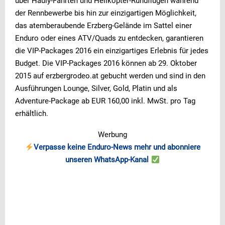
über Hauly-Fahrten und Helikopter-Rundflügen während
der Rennbewerbe bis hin zur einzigartigen Möglichkeit,
das atemberaubende Erzberg-Gelände im Sattel einer
Enduro oder eines ATV/Quads zu entdecken, garantieren
die VIP-Packages 2016 ein einzigartiges Erlebnis für jedes
Budget. Die VIP-Packages 2016 können ab 29. Oktober
2015 auf erzbergrodeo.at gebucht werden und sind in den
Ausführungen Lounge, Silver, Gold, Platin und als
Adventure-Package ab EUR 160,00 inkl. MwSt. pro Tag
erhältlich.
Werbung
Verpasse keine Enduro-News mehr und abonniere
unseren WhatsApp-Kanal