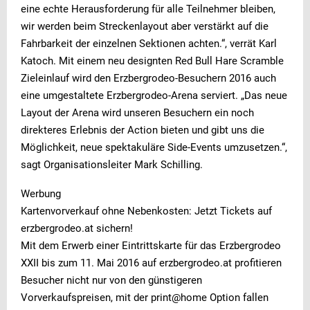
eine echte Herausforderung für alle Teilnehmer bleiben,
wir werden beim Streckenlayout aber verstärkt auf die
Fahrbarkeit der einzelnen Sektionen achten.“, verrät Karl
Katoch. Mit einem neu designten Red Bull Hare Scramble
Zieleinlauf wird den Erzbergrodeo-Besuchern 2016 auch
eine umgestaltete Erzbergrodeo-Arena serviert. „Das neue
Layout der Arena wird unseren Besuchern ein noch
direkteres Erlebnis der Action bieten und gibt uns die
Möglichkeit, neue spektakuläre Side-Events umzusetzen.“,
sagt Organisationsleiter Mark Schilling.
Werbung
Kartenvorverkauf ohne Nebenkosten: Jetzt Tickets auf
erzbergrodeo.at sichern!
Mit dem Erwerb einer Eintrittskarte für das Erzbergrodeo
XXII bis zum 11. Mai 2016 auf erzbergrodeo.at profitieren
Besucher nicht nur von den günstigeren
Vorverkaufspreisen, mit der print@home Option fallen