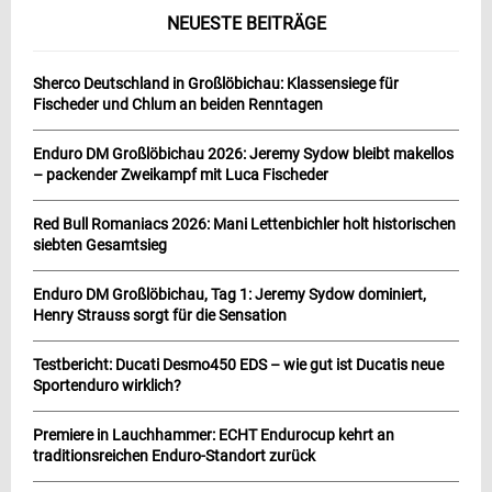
NEUESTE BEITRÄGE
Sherco Deutschland in Großlöbichau: Klassensiege für
Fischeder und Chlum an beiden Renntagen
Enduro DM Großlöbichau 2026: Jeremy Sydow bleibt makellos
– packender Zweikampf mit Luca Fischeder
Red Bull Romaniacs 2026: Mani Lettenbichler holt historischen
siebten Gesamtsieg
Enduro DM Großlöbichau, Tag 1: Jeremy Sydow dominiert,
Henry Strauss sorgt für die Sensation
Testbericht: Ducati Desmo450 EDS – wie gut ist Ducatis neue
Sportenduro wirklich?
Premiere in Lauchhammer: ECHT Endurocup kehrt an
traditionsreichen Enduro-Standort zurück