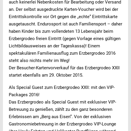
auch keinerlei Nebenkosten für Bearbeitung oder Versand
an. Der selbst ausgedruckte Karten-Voucher wird bei der
Eintrittskontrolle vor Ort gegen die „echte“ Eintrittskarte
ausgetauscht. Endurosport ist auch Familiensport – daher
haben Kinder bis zum vollendeten 13 Lebensjahr beim
Erzbergrodeo freien Eintritt (gegen Vorlage eines gültigen
Lichtbildausweises an der Tageskassa)! Einem
spektakulären Familienausflug zum Erzbergrodeo 2016
steht also nichts mehr im Weg!
Der Besucher-Kartenvorverkauf für das Erzbergrodeo XXII
startet ebenfalls am 29. Oktober 2015.
Als Special Guest zum Erzbergrodeo XXII: mit den VIP-
Packages 2016!
Das Erzbergrodeo als Special Guest mit exklusiver VIP-
Betreuung zu genießen, zählt zu den ganz besonderen
Erlebnissen am „Berg aus Eisen“. Von der exklusiven
Gastronomiebetreuung in der Erzbergrodeo VIP-Lounge