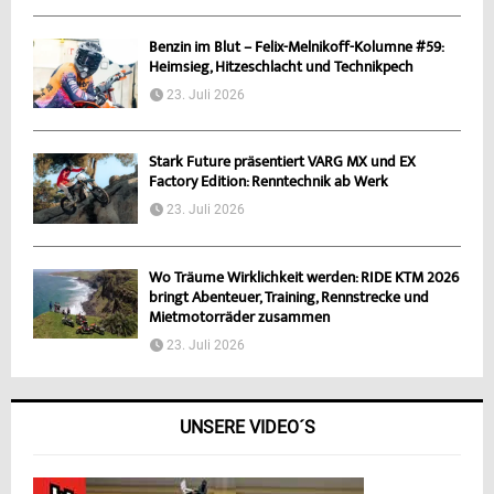
Benzin im Blut – Felix-Melnikoff-Kolumne #59:
Heimsieg, Hitzeschlacht und Technikpech
23. Juli 2026
Stark Future präsentiert VARG MX und EX
Factory Edition: Renntechnik ab Werk
23. Juli 2026
Wo Träume Wirklichkeit werden: RIDE KTM 2026
bringt Abenteuer, Training, Rennstrecke und
Mietmotorräder zusammen
23. Juli 2026
UNSERE VIDEO´S