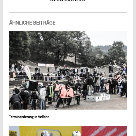
Denis Guenther
ÄHNLICHE BEITRÄGE
Terminänderung in Vellahn