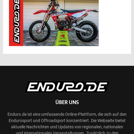
ÜBER UNS
Enduro.de ist eine umfassende Online-Plattform, die sich auf den
Endurosport und Offroadsport konzentriert. Die Webseite bietet
aktuelle Nachrichten und Updates von regionalen, nationalen
und internationalen Veranstaltungen. Zusätzlich zu den