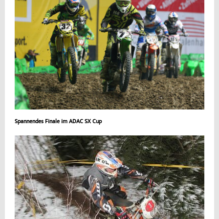
Spannendes Finale im ADAC SX Cup