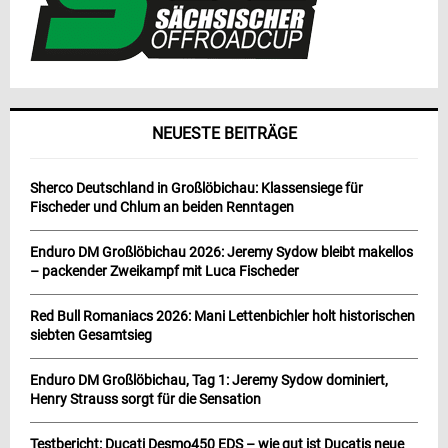
NEUESTE BEITRÄGE
Sherco Deutschland in Großlöbichau: Klassensiege für
Fischeder und Chlum an beiden Renntagen
Enduro DM Großlöbichau 2026: Jeremy Sydow bleibt makellos
– packender Zweikampf mit Luca Fischeder
Red Bull Romaniacs 2026: Mani Lettenbichler holt historischen
siebten Gesamtsieg
Enduro DM Großlöbichau, Tag 1: Jeremy Sydow dominiert,
Henry Strauss sorgt für die Sensation
Testbericht: Ducati Desmo450 EDS – wie gut ist Ducatis neue