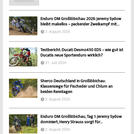
weiterlesen
Enduro DM Großlöbichau 2026: Jeremy Sydow
bleibt makellos – packender Zweikampf mit...
3. August 2026
Testbericht: Ducati Desmo450 EDS – wie gut ist
Ducatis neue Sportenduro wirklich?
31. Juli 2026
Sherco Deutschland in Großlöbichau:
Klassensiege für Fischeder und Chlum an
beiden Renntagen
3. August 2026
Enduro DM Großlöbichau, Tag 1: Jeremy Sydow
dominiert, Henry Strauss sorgt für...
2. August 2026