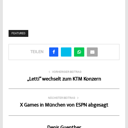
FEATURED
TEILEN
VORHERIGER BEITRAG
„Letti“ wechselt zum KTM Konzern
NÄCHSTER BEITRAG
X Games in München von ESPN abgesagt