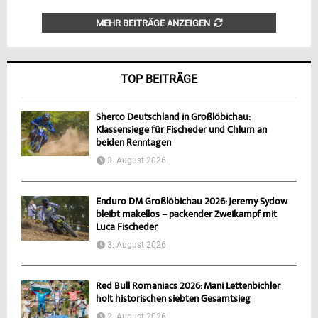
MEHR BEITRÄGE ANZEIGEN
TOP BEITRÄGE
Sherco Deutschland in Großlöbichau:
Klassensiege für Fischeder und Chlum an
beiden Renntagen
3. August 2026
Enduro DM Großlöbichau 2026: Jeremy Sydow
bleibt makellos – packender Zweikampf mit
Luca Fischeder
3. August 2026
Red Bull Romaniacs 2026: Mani Lettenbichler
holt historischen siebten Gesamtsieg
2. August 2026