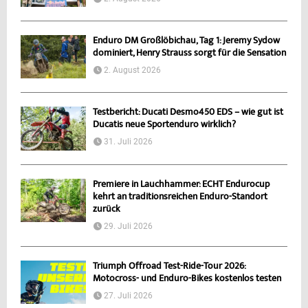
Enduro DM Großlöbichau, Tag 1: Jeremy Sydow
dominiert, Henry Strauss sorgt für die Sensation
2. August 2026
Testbericht: Ducati Desmo450 EDS – wie gut ist
Ducatis neue Sportenduro wirklich?
31. Juli 2026
Premiere in Lauchhammer: ECHT Endurocup
kehrt an traditionsreichen Enduro-Standort
zurück
29. Juli 2026
Triumph Offroad Test-Ride-Tour 2026:
Motocross- und Enduro-Bikes kostenlos testen
27. Juli 2026