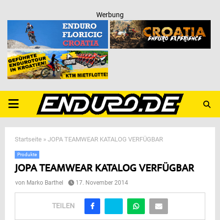
Werbung
PRIMARY
MENU
Startseite
»
JOPA TEAMWEAR KATALOG VERFÜGBAR
Produkte
JOPA TEAMWEAR KATALOG VERFÜGBAR
von
Marko Barthel
17. November 2014
TEILEN