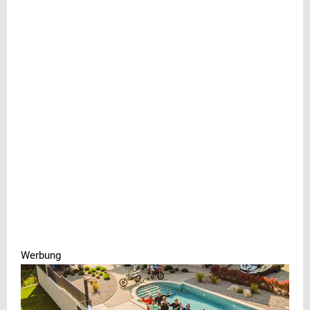
Werbung
Werbung