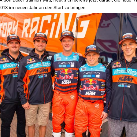
Aldon Baker trainiert wird, freut sich bereits jetzt darauf, die neue
2018 im neuen Jahr an den Start zu bringen.