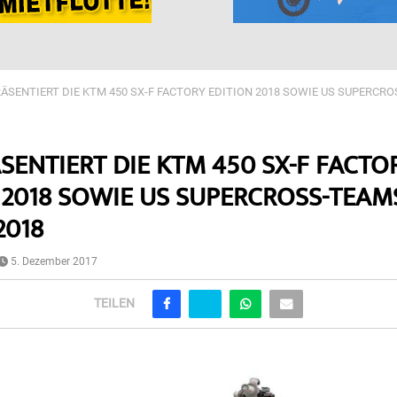
ÄSENTIERT DIE KTM 450 SX-F FACTORY EDITION 2018 SOWIE US SUPERCR
SENTIERT DIE KTM 450 SX-F FACTO
 2018 SOWIE US SUPERCROSS-TEAM
2018
5. Dezember 2017
TEILEN