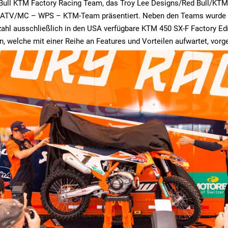
Bull KTM Factory Racing Team, das Troy Lee Designs/Red Bull/KT
ATV/MC – WPS – KTM-Team präsentiert. Neben den Teams wurde a
kzahl ausschließlich in den USA verfügbare KTM 450 SX-F Factory Ed
n, welche mit einer Reihe an Features und Vorteilen aufwartet, vorge