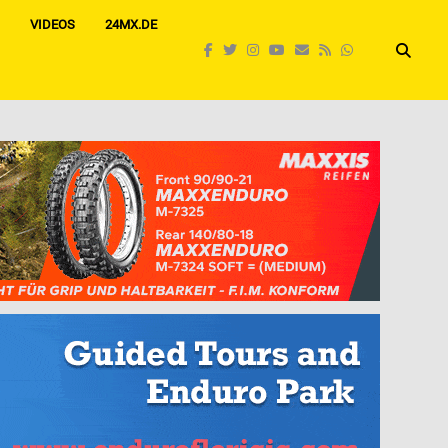
VIDEOS
24MX.DE