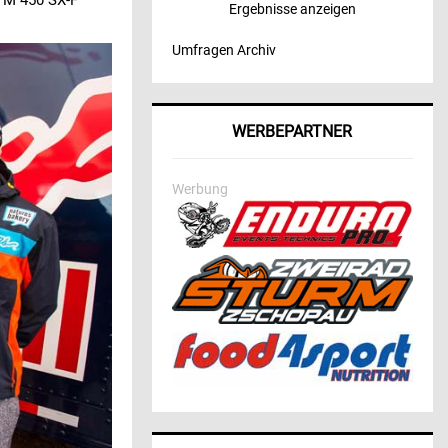
 KTM 450 SX-F
Ergebnisse anzeigen
Umfragen Archiv
WERBEPARTNER
Werbung