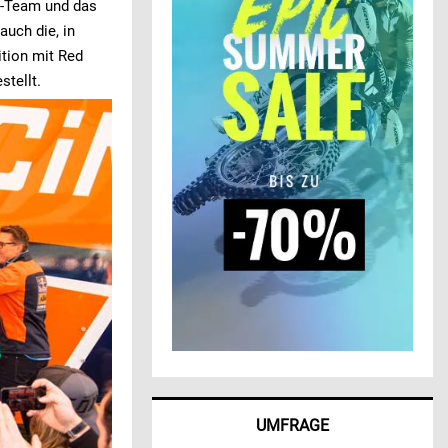
M-Team und das
uch die, in
ition mit Red
stellt.
UMFRAGE