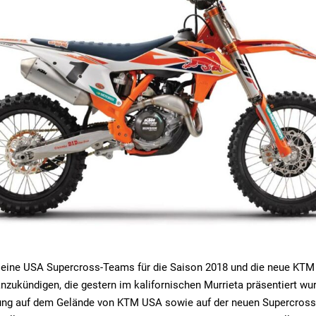
 seine USA Supercross-Teams für die Saison 2018 und die neue KTM
anzukündigen, die gestern im kalifornischen Murrieta präsentiert w
tung auf dem Gelände von KTM USA sowie auf der neuen Supercross