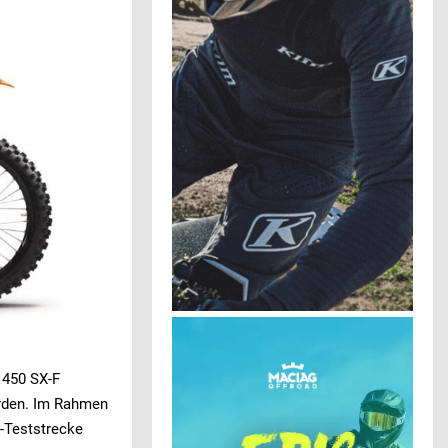
 450 SX-F
urden. Im Rahmen
-Teststrecke