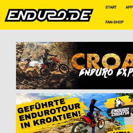
START
APP
FAN-SHOP