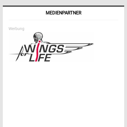
MEDIENPARTNER
Werbung