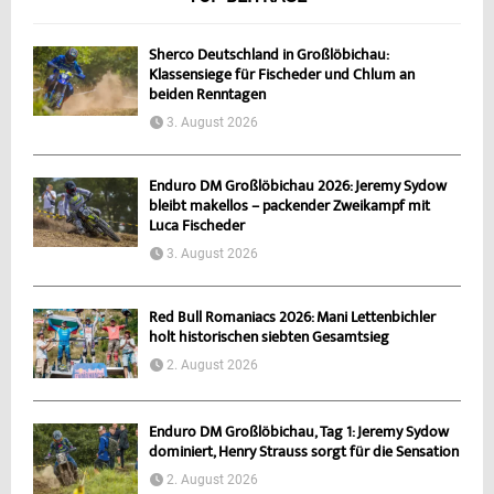
Sherco Deutschland in Großlöbichau:
Klassensiege für Fischeder und Chlum an
beiden Renntagen
3. August 2026
Enduro DM Großlöbichau 2026: Jeremy Sydow
bleibt makellos – packender Zweikampf mit
Luca Fischeder
3. August 2026
Red Bull Romaniacs 2026: Mani Lettenbichler
holt historischen siebten Gesamtsieg
2. August 2026
Enduro DM Großlöbichau, Tag 1: Jeremy Sydow
dominiert, Henry Strauss sorgt für die Sensation
2. August 2026