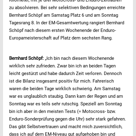
Kilometer, mit je drei Motocross- und Enduro-Zeitläufen
zu absolvieren. Bei sehr selektiven Bedingungen erreichte
Bernhard Schöpf am Samstag Platz 6 und am Sonntag
Tagesrang 8. In der EM-Gesamtwertung rangiert Bernhard
Schöpf nach diesem ersten Wochenende der Enduro-
Europameisterschaft auf Platz dem sechsten Rang.
Bernhard Schöpf:
„Ich bin nach diesem Wochenende
wirklich sehr zufrieden. Zwar bin ich an beiden Tagen
leicht gestürzt und habe dadurch Zeit verloren. Dennoch
ist die Bilanz insgesamt positiv für mich. Fahrerisch
waren die beiden Tage wirklich schwierig. Am Samstag
war es unglaublich staubig. Dann kam der Regen und am
Sonntag war es teils sehr rutschig. Speziell am Sonntag
bin ich aber in den meisten Tests (= Motocross- bzw.
Enduro-Sonderprüfung gegen die Uhr) sehr stark gefahren.
Das gibt Selbstvertrauen und macht mich zuversichtlich,
dass ich auf dem EM-Niveau gut aufgehoben bin und