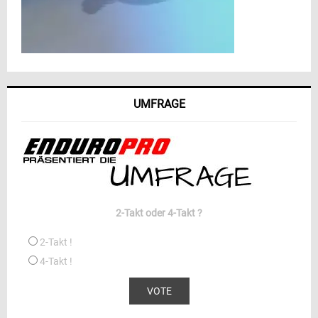
UMFRAGE
2-Takt oder 4-Takt ?
2-Takt !
4-Takt !