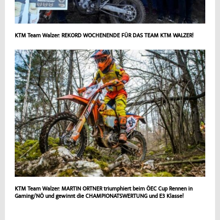
KTM Team Walzer: REKORD WOCHENENDE FÜR DAS TEAM KTM WALZER!
KTM Team Walzer: MARTIN ORTNER triumphiert beim ÖEC Cup Rennen in
Gaming/NÖ und gewinnt die CHAMPIONATSWERTUNG und E3 Klasse!