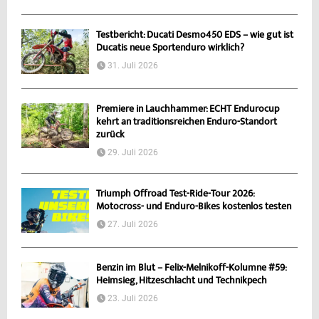
Testbericht: Ducati Desmo450 EDS – wie gut ist
Ducatis neue Sportenduro wirklich?
31. Juli 2026
Premiere in Lauchhammer: ECHT Endurocup
kehrt an traditionsreichen Enduro-Standort
zurück
29. Juli 2026
Triumph Offroad Test-Ride-Tour 2026:
Motocross- und Enduro-Bikes kostenlos testen
27. Juli 2026
Benzin im Blut – Felix-Melnikoff-Kolumne #59:
Heimsieg, Hitzeschlacht und Technikpech
23. Juli 2026