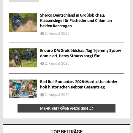
Sherco Deutschland in Großlöbichau:
Klassensiege für Fischeder und Chlum an
beiden Renntagen
3. August 2026
Enduro DM Großlöbichau, Tag 1: Jeremy Sydow
dominiert, Henry Strauss sorgt für...
2. August 2026
Red Bull Romaniacs 2026: Mani Lettenbichler
holt historischen siebten Gesamtsieg
2. August 2026
MEHR BEITRÄGE ANZEIGEN
TOP BEITRÄGE