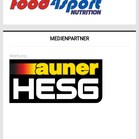
MEDIENPARTNER
Werbung