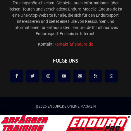
Trainingsmöglichkeiten. Sie bietet auch Informationen über
Reisen, Touren und verschiedene Enduro-Modelle. Enduro.de ist
eine One-Stop-Website für alle, die sich für den Endurosport
interessieren und bietet eine Fülle von Ressourcen und
Informationen für Enthusiasten. Enduro.de Ihr ultimatives
Endurosport-Erlebnis im Internet.
Kontakt:
kontakt[at]enduro.de
FOLGE UNS
@2025 ENDURO.DE ONLINE MAGAZIN
Werbung
×
Kontakt
Mediadaten/Werbung
Allgemeine Geschäftsbedingungen
Impressum