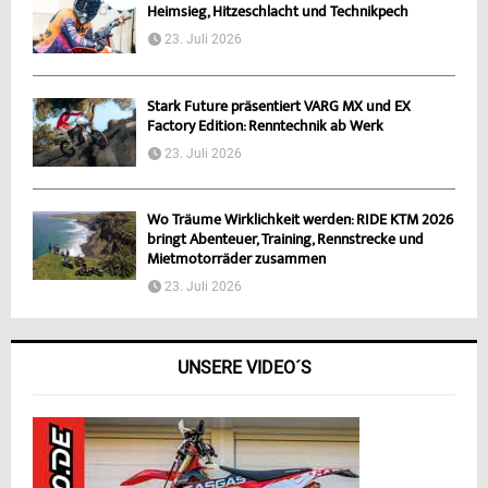
Heimsieg, Hitzeschlacht und Technikpech
23. Juli 2026
Stark Future präsentiert VARG MX und EX
Factory Edition: Renntechnik ab Werk
23. Juli 2026
Wo Träume Wirklichkeit werden: RIDE KTM 2026
bringt Abenteuer, Training, Rennstrecke und
Mietmotorräder zusammen
23. Juli 2026
UNSERE VIDEO´S