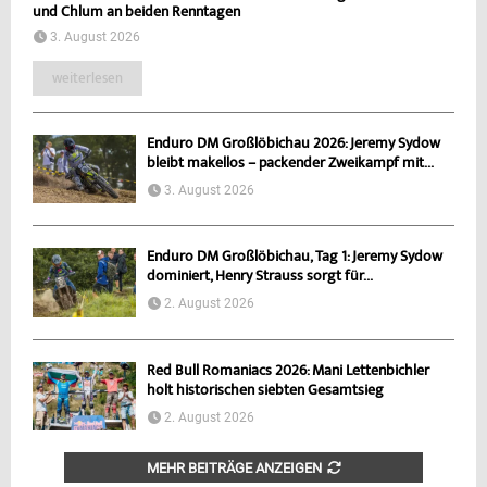
und Chlum an beiden Renntagen
3. August 2026
weiterlesen
Enduro DM Großlöbichau 2026: Jeremy Sydow
bleibt makellos – packender Zweikampf mit...
3. August 2026
Enduro DM Großlöbichau, Tag 1: Jeremy Sydow
dominiert, Henry Strauss sorgt für...
2. August 2026
Red Bull Romaniacs 2026: Mani Lettenbichler
holt historischen siebten Gesamtsieg
2. August 2026
MEHR BEITRÄGE ANZEIGEN