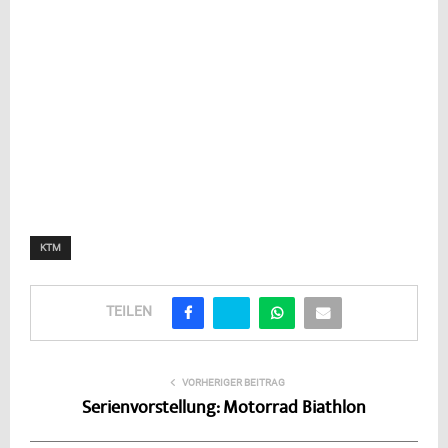
KTM
TEILEN
VORHERIGER BEITRAG
Serienvorstellung: Motorrad Biathlon