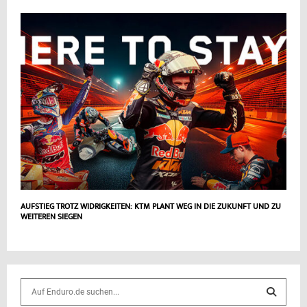
AUFSTIEG TROTZ WIDRIGKEITEN: KTM PLANT WEG IN DIE ZUKUNFT UND ZU
WEITEREN SIEGEN
S
e