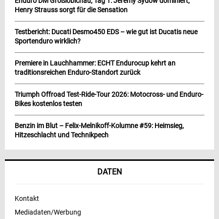
Enduro DM Großlöbichau, Tag 1: Jeremy Sydow dominiert,
Henry Strauss sorgt für die Sensation
Testbericht: Ducati Desmo450 EDS – wie gut ist Ducatis neue
Sportenduro wirklich?
Premiere in Lauchhammer: ECHT Endurocup kehrt an
traditionsreichen Enduro-Standort zurück
Triumph Offroad Test-Ride-Tour 2026: Motocross- und Enduro-
Bikes kostenlos testen
Benzin im Blut – Felix-Melnikoff-Kolumne #59: Heimsieg,
Hitzeschlacht und Technikpech
DATEN
Kontakt
Mediadaten/Werbung