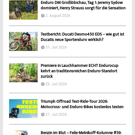
Enduro DM Großlöbichau, Tag 1: Jeremy Sydow
dominiert, Henry Strauss sorgt für die Sensation
2. August 2026
Testbericht: Ducati Desmo450 EDS – wie gut ist
Ducatis neue Sportenduro wirklich?
31. Juli 2026
Premiere in Lauchhammer: ECHT Endurocup
kehrt an traditionsreichen Enduro-Standort
zurück
29. Juli 2026
Triumph Offroad Test-Ride-Tour 2026:
Motocross- und Enduro-Bikes kostenlos testen
27. Juli 2026
Benzin im Blut – Felix-Melnikoff-Kolumne #59: