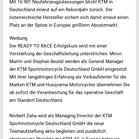
Mit 16.901 Neufahrzeugzulassungen blickt KTM in
Deutschland erneut auf ein Rekordjahr zurück. Der
österreichische Hersteller sichert sich damit erneut einen
Platz an der Spitze in Europas größtem Absatzmarkt.
Werbung
Der READY TO RACE Erfolgskurs wird mit einer
Verstärkung der Geschäftsleitung unterstrichen: Miron
Martin und Stephan Beutel werden als General Manager
der KTM Sportmotorcycle Deutschland GmbH eingesetzt.
Mit ihrer langjährigen Erfahrung als Verkaufsleiter für die
Marken KTM und Husqvarna Motorcycles übernehmen Sie
ab sofort die Verantwortung für das operative Geschäft
am Standort Deutschland.
Norbert Zaha wird als Managing Director der KTM
Sportmotorcycle Deutschland GmbH die neue
Teamaufstellung aktiv begleiten und zusätzlich
strategische Projekte der KTM AG in Europa betreuen.