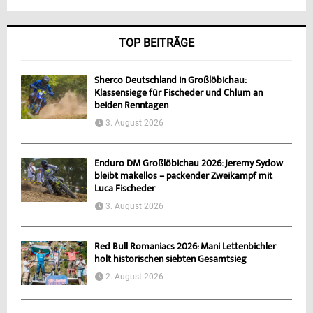
TOP BEITRÄGE
Sherco Deutschland in Großlöbichau:
Klassensiege für Fischeder und Chlum an
beiden Renntagen
3. August 2026
Enduro DM Großlöbichau 2026: Jeremy Sydow
bleibt makellos – packender Zweikampf mit
Luca Fischeder
3. August 2026
Red Bull Romaniacs 2026: Mani Lettenbichler
holt historischen siebten Gesamtsieg
2. August 2026