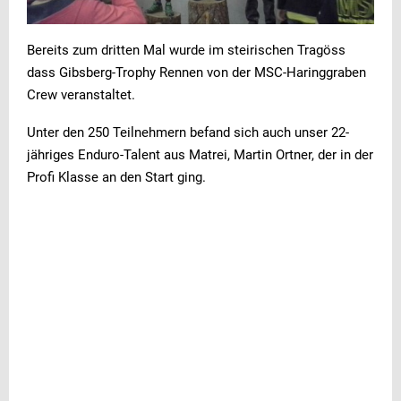
Bereits zum dritten Mal wurde im steirischen Tragöss
dass Gibsberg-Trophy Rennen von der MSC-Haringgraben
Crew veranstaltet.
Unter den 250 Teilnehmern befand sich auch unser 22-
jähriges Enduro-Talent aus Matrei, Martin Ortner, der in der
Profi Klasse an den Start ging.