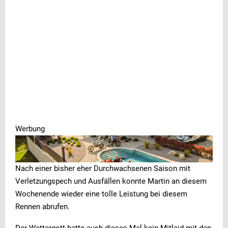
Werbung
Werbung
Werbung
Nach einer bisher eher Durchwachsenen Saison mit
Verletzungspech und Ausfällen konnte Martin an diesem
Wochenende wieder eine tolle Leistung bei diesem
Rennen abrufen.