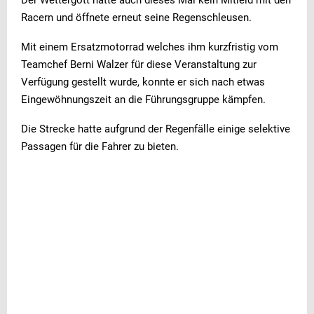
Der Wettergott hatte auch dieses Mal kein Mitleid mit den
Racern und öffnete erneut seine Regenschleusen.
Mit einem Ersatzmotorrad welches ihm kurzfristig vom
Teamchef Berni Walzer für diese Veranstaltung zur
Verfügung gestellt wurde, konnte er sich nach etwas
Eingewöhnungszeit an die Führungsgruppe kämpfen.
Die Strecke hatte aufgrund der Regenfälle einige selektive
Passagen für die Fahrer zu bieten.