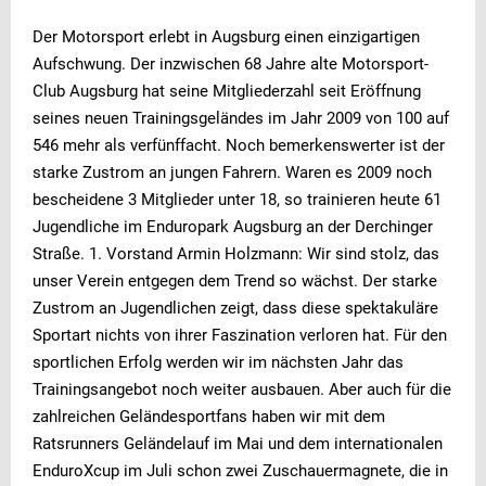
Der Motorsport erlebt in Augsburg einen einzigartigen
Aufschwung. Der inzwischen 68 Jahre alte Motorsport-
Club Augsburg hat seine Mitgliederzahl seit Eröffnung
seines neuen Trainingsgeländes im Jahr 2009 von 100 auf
546 mehr als verfünffacht. Noch bemerkenswerter ist der
starke Zustrom an jungen Fahrern. Waren es 2009 noch
bescheidene 3 Mitglieder unter 18, so trainieren heute 61
Jugendliche im Enduropark Augsburg an der Derchinger
Straße. 1. Vorstand Armin Holzmann: Wir sind stolz, das
unser Verein entgegen dem Trend so wächst. Der starke
Zustrom an Jugendlichen zeigt, dass diese spektakuläre
Sportart nichts von ihrer Faszination verloren hat. Für den
sportlichen Erfolg werden wir im nächsten Jahr das
Trainingsangebot noch weiter ausbauen. Aber auch für die
zahlreichen Geländesportfans haben wir mit dem
Ratsrunners Geländelauf im Mai und dem internationalen
EnduroXcup im Juli schon zwei Zuschauermagnete, die in