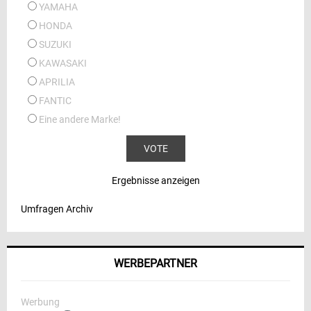
YAMAHA
HONDA
SUZUKI
KAWASAKI
APRILIA
FANTIC
Eine andere Marke!
Ergebnisse anzeigen
Umfragen Archiv
WERBEPARTNER
Werbung