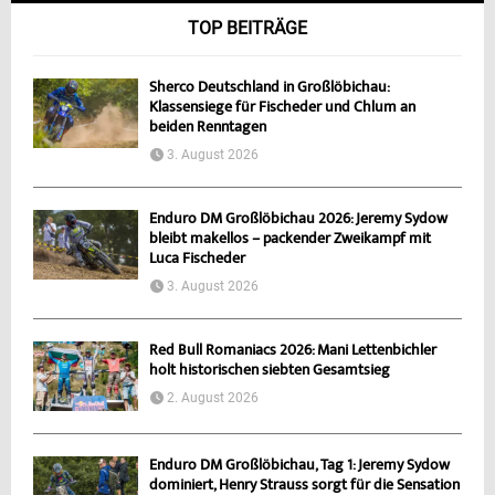
TOP BEITRÄGE
Sherco Deutschland in Großlöbichau:
Klassensiege für Fischeder und Chlum an
beiden Renntagen
3. August 2026
Enduro DM Großlöbichau 2026: Jeremy Sydow
bleibt makellos – packender Zweikampf mit
Luca Fischeder
3. August 2026
Red Bull Romaniacs 2026: Mani Lettenbichler
holt historischen siebten Gesamtsieg
2. August 2026
Enduro DM Großlöbichau, Tag 1: Jeremy Sydow
dominiert, Henry Strauss sorgt für die Sensation