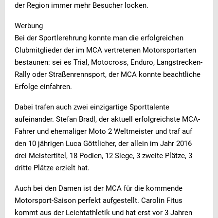
der Region immer mehr Besucher locken.
Werbung
Bei der Sportlerehrung konnte man die erfolgreichen
Clubmitglieder der im MCA vertretenen Motorsportarten
bestaunen: sei es Trial, Motocross, Enduro, Langstrecken-
Rally oder Straßenrennsport, der MCA konnte beachtliche
Erfolge einfahren.
Dabei trafen auch zwei einzigartige Sporttalente
aufeinander. Stefan Bradl, der aktuell erfolgreichste MCA-
Fahrer und ehemaliger Moto 2 Weltmeister und traf auf
den 10 jährigen Luca Göttlicher, der allein im Jahr 2016
drei Meistertitel, 18 Podien, 12 Siege, 3 zweite Plätze, 3
dritte Plätze erzielt hat.
Auch bei den Damen ist der MCA für die kommende
Motorsport-Saison perfekt aufgestellt. Carolin Fitus
kommt aus der Leichtathletik und hat erst vor 3 Jahren