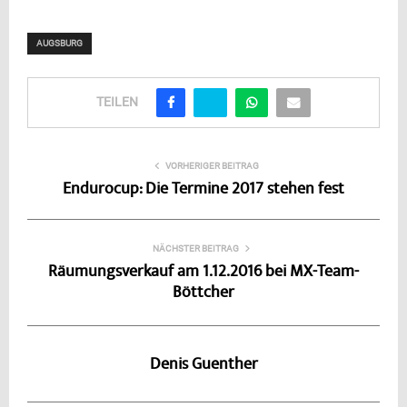
AUGSBURG
TEILEN
VORHERIGER BEITRAG
Endurocup: Die Termine 2017 stehen fest
NÄCHSTER BEITRAG
Räumungsverkauf am 1.12.2016 bei MX-Team-
Böttcher
Denis Guenther