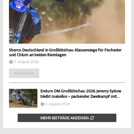
Sherco Deutschland in Großlöbichau: Klassensiege für Fischeder
und Chlum an beiden Renntagen
3. August 2026
weiterlesen
Enduro DM Großlöbichau 2026: Jeremy Sydow
bleibt makellos – packender Zweikampf mit...
3. August 2026
MEHR BEITRÄGE ANZEIGEN