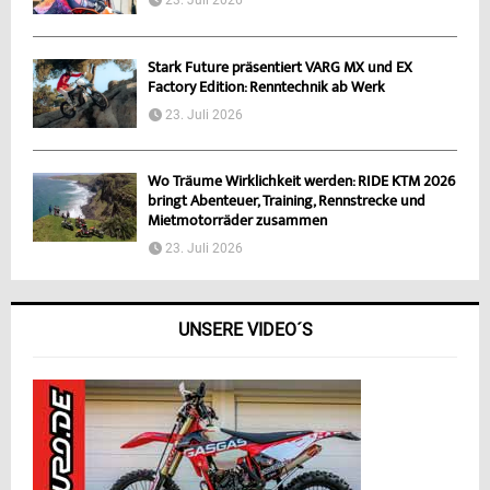
23. Juli 2026
Stark Future präsentiert VARG MX und EX
Factory Edition: Renntechnik ab Werk
23. Juli 2026
Wo Träume Wirklichkeit werden: RIDE KTM 2026
bringt Abenteuer, Training, Rennstrecke und
Mietmotorräder zusammen
23. Juli 2026
UNSERE VIDEO´S