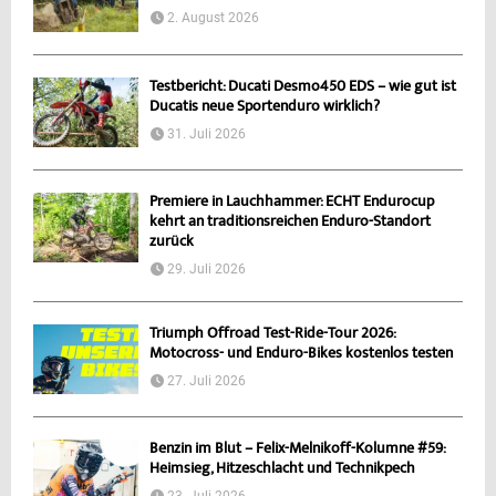
2. August 2026
Testbericht: Ducati Desmo450 EDS – wie gut ist
Ducatis neue Sportenduro wirklich?
31. Juli 2026
Premiere in Lauchhammer: ECHT Endurocup
kehrt an traditionsreichen Enduro-Standort
zurück
29. Juli 2026
Triumph Offroad Test-Ride-Tour 2026:
Motocross- und Enduro-Bikes kostenlos testen
27. Juli 2026
Benzin im Blut – Felix-Melnikoff-Kolumne #59:
Heimsieg, Hitzeschlacht und Technikpech