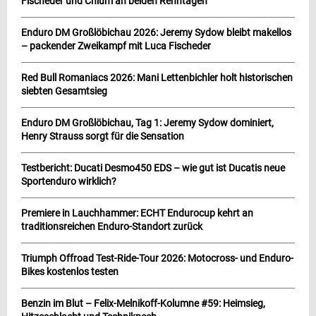
Fischeder und Chlum an beiden Renntagen
Enduro DM Großlöbichau 2026: Jeremy Sydow bleibt makellos
– packender Zweikampf mit Luca Fischeder
Red Bull Romaniacs 2026: Mani Lettenbichler holt historischen
siebten Gesamtsieg
Enduro DM Großlöbichau, Tag 1: Jeremy Sydow dominiert,
Henry Strauss sorgt für die Sensation
Testbericht: Ducati Desmo450 EDS – wie gut ist Ducatis neue
Sportenduro wirklich?
Premiere in Lauchhammer: ECHT Endurocup kehrt an
traditionsreichen Enduro-Standort zurück
Triumph Offroad Test-Ride-Tour 2026: Motocross- und Enduro-
Bikes kostenlos testen
Benzin im Blut – Felix-Melnikoff-Kolumne #59: Heimsieg,