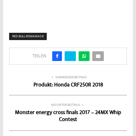
RED BULL ROMANIACS
TEILEN
VORHERIGER BEITRAG
Produkt: Honda CRF250R 2018
NÄCHSTER BEITRAG
Monster energy cross finals 2017 – 24MX Whip
Contest