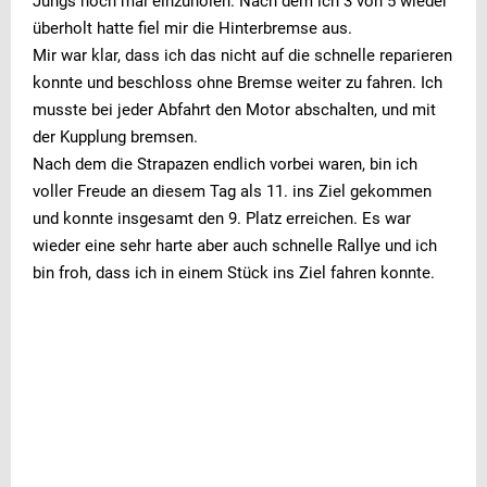
Jungs noch mal einzuholen. Nach dem ich 3 von 5 wieder
überholt hatte fiel mir die Hinterbremse aus.
Mir war klar, dass ich das nicht auf die schnelle reparieren
konnte und beschloss ohne Bremse weiter zu fahren. Ich
musste bei jeder Abfahrt den Motor abschalten, und mit
der Kupplung bremsen.
Nach dem die Strapazen endlich vorbei waren, bin ich
voller Freude an diesem Tag als 11. ins Ziel gekommen
und konnte insgesamt den 9. Platz erreichen. Es war
wieder eine sehr harte aber auch schnelle Rallye und ich
bin froh, dass ich in einem Stück ins Ziel fahren konnte.