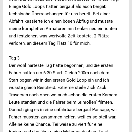
Einige Gold Loops hatten bergauf als auch bergab
technische Überraschungen für uns bereit. Bei einer
Abfahrt kassierte ich einen bösen Abflug und musste
meine kompletten Armaturen am Lenker neu einrichten
und festziehen, was wertvolle Zeit kostete. 2 Plätze
verloren, an diesem Tag Platz 10 für mich.
Tag 3
Der wohl härteste Tag hatte begonnen, und die ersten
Fahrer hatten um 6:30 Start. Gleich 200m nach dem
Start bogen wir in den ersten Gold Loop ein und ich
wusste gleich Bescheid. Extreme steile Zick Zack
Traversen nach oben wo auch schon die ersten Kamera
Leute standen und die Fahrer beim „einrollen“ filmten.
Danach ging es in eine unfahrbare bergauf Passage, wir
Fahrer mussten zusammen helfen, weil es so steil war.
Alleine keine Chance. Teilweise zu viert für eine
Enduro und das über einige Meter nach oben. Total