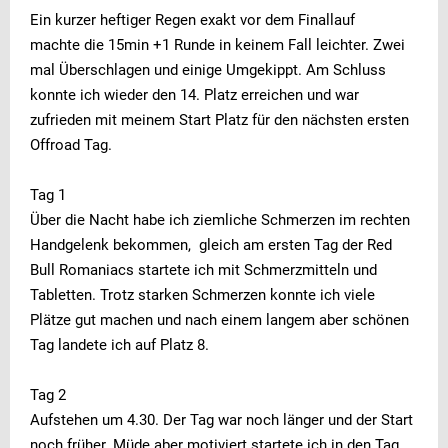
Ein kurzer heftiger Regen exakt vor dem Finallauf
machte die 15min +1 Runde in keinem Fall leichter. Zwei
mal Überschlagen und einige Umgekippt. Am Schluss
konnte ich wieder den 14. Platz erreichen und war
zufrieden mit meinem Start Platz für den nächsten ersten
Offroad Tag.
Tag 1
Über die Nacht habe ich ziemliche Schmerzen im rechten
Handgelenk bekommen, gleich am ersten Tag der Red
Bull Romaniacs startete ich mit Schmerzmitteln und
Tabletten. Trotz starken Schmerzen konnte ich viele
Plätze gut machen und nach einem langem aber schönen
Tag landete ich auf Platz 8.
Tag 2
Aufstehen um 4.30. Der Tag war noch länger und der Start
noch früher. Müde aber motiviert startete ich in den Tag.