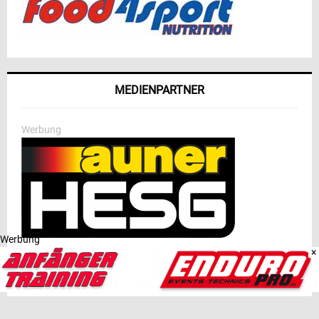
MEDIENPARTNER
Werbung
Werbung
×