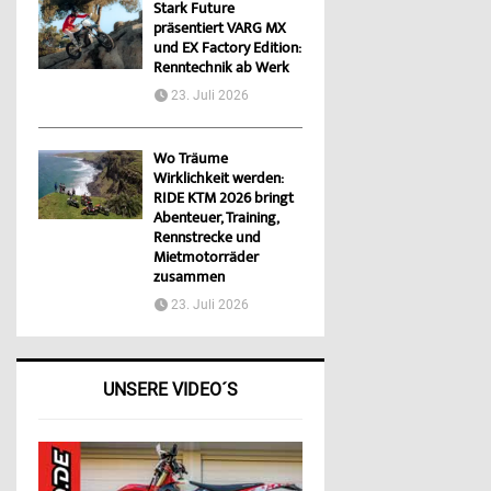
Stark Future
präsentiert VARG MX
und EX Factory Edition:
Renntechnik ab Werk
23. Juli 2026
Wo Träume
Wirklichkeit werden:
RIDE KTM 2026 bringt
Abenteuer, Training,
Rennstrecke und
Mietmotorräder
zusammen
23. Juli 2026
UNSERE VIDEO´S