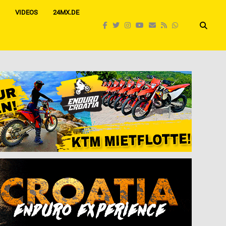
VIDEOS
24MX.DE