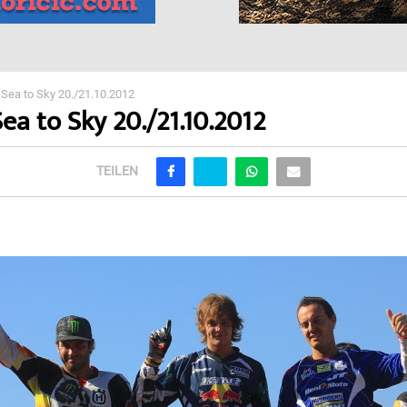
 Sea to Sky 20./21.10.2012
ea to Sky 20./21.10.2012
TEILEN