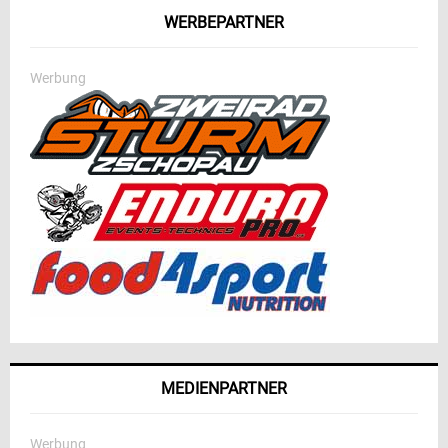
WERBEPARTNER
Werbung
MEDIENPARTNER
Werbung