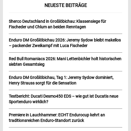
NEUESTE BEITRÄGE
Sherco Deutschland in Großlöbichau: Klassensiege für
Fischeder und Chlum an beiden Renntagen
Enduro DM Großlöbichau 2026: Jeremy Sydow bleibt makellos
– packender Zweikampf mit Luca Fischeder
Red Bull Romaniacs 2026: Mani Lettenbichler holt historischen
siebten Gesamtsieg
Enduro DM Großlöbichau, Tag 1: Jeremy Sydow dominiert,
Henry Strauss sorgt für die Sensation
Testbericht: Ducati Desmo450 EDS – wie gut ist Ducatis neue
Sportenduro wirklich?
Premiere in Lauchhammer: ECHT Endurocup kehrt an
traditionsreichen Enduro-Standort zurück