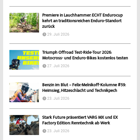
Premiere in Lauchhammer: ECHT Endurocup
kehrt an traditionsreichen Enduro-Standort
zurück
29. Juli 2026
Triumph Offroad Test-Ride-Tour 2026:
Motocross- und Enduro-Bikes kostenlos testen
27. Juli 2026
Benzin im Blut – Felix-Melnikoff-Kolumne #59:
Heimsieg, Hitzeschlacht und Technikpech
23. Juli 2026
Stark Future präsentiert VARG MX und EX
Factory Edition: Renntechnik ab Werk
23. Juli 2026