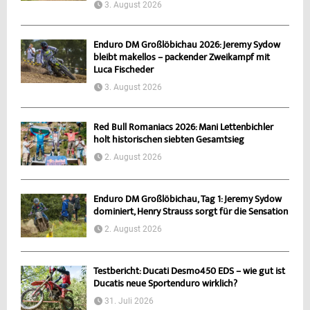
3. August 2026
Enduro DM Großlöbichau 2026: Jeremy Sydow
bleibt makellos – packender Zweikampf mit
Luca Fischeder
3. August 2026
Red Bull Romaniacs 2026: Mani Lettenbichler
holt historischen siebten Gesamtsieg
2. August 2026
Enduro DM Großlöbichau, Tag 1: Jeremy Sydow
dominiert, Henry Strauss sorgt für die Sensation
2. August 2026
Testbericht: Ducati Desmo450 EDS – wie gut ist
Ducatis neue Sportenduro wirklich?
31. Juli 2026