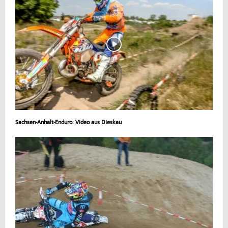
Sachsen-Anhalt-Enduro: Video aus Dieskau