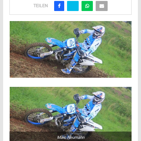
TEILEN
Marc Neumann