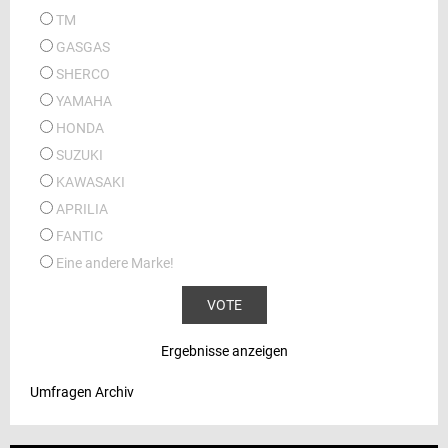
TM
GASGAS
SHERCO
YAMAHA
HONDA
SUZUKI
KAWASAKI
APRILIA
FANTIC
Eine andere Marke!
Ergebnisse anzeigen
Umfragen Archiv