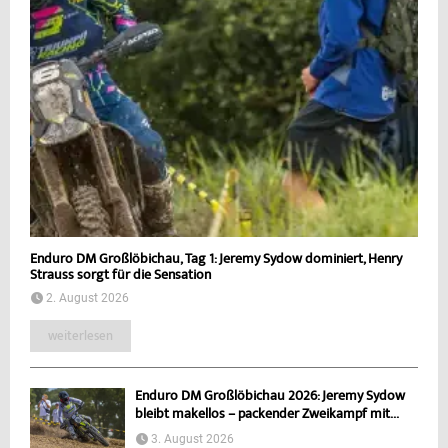
Enduro DM Großlöbichau, Tag 1: Jeremy Sydow dominiert, Henry
Strauss sorgt für die Sensation
2. August 2026
weiterlesen
Enduro DM Großlöbichau 2026: Jeremy Sydow
bleibt makellos – packender Zweikampf mit...
3. August 2026