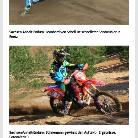
Sachsen-Anhalt-Enduro: Leonhard von Schell ist schnellster Sandwühler in
Reetz
Sachsen-Anhalt-Enduro: Bühnemann gewinnt den Auftakt ( Ergebnisse,
Fotogalerie )