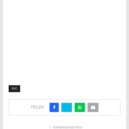
SOC
TEILEN
VORHERIGER BEITRAG