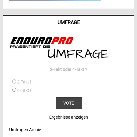
UMFRAGE
2-Takt oder 4-Takt ?
2-Takt !
4-Takt !
Ergebnisse anzeigen
Umfragen Archiv