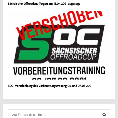
Sächsischer Offroadcup Torgau am 18.04.2021 abgesagt !
SOC: Verschiebung des Vorbereitungstraining 06. und 07.03.2021
S
e