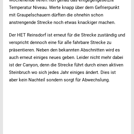
Wochenende liefert nun genau das entgegengesetzte
Temperatur Niveau. Werte knapp über dem Gefrierpunkt
mit Graupelschauern dürften die ohnehin schon
anstrengende Strecke noch etwas knackiger machen.
Der HET Reinsdorf ist erneut für die Strecke zuständig und
verspricht dennoch eine für alle fahrbare Strecke zu
präsentieren. Neben den bekannten Abschnitten wird es
auch erneut einiges neues geben. Leider nicht mehr dabei
ist der Canyon, denn die Strecke führt durch einen aktiven
Steinbruch wo sich jedes Jahr einiges ändert. Dies ist
aber kein Nachteil sondern sorgt für Abwechslung.