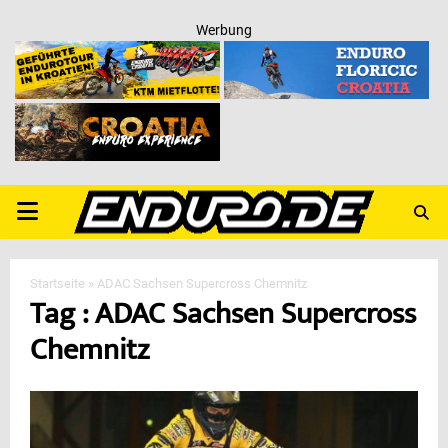
Werbung
PRIMARY
MENU
Startseite
»
ADAC Sachsen Supercross Chemnitz
Tag : ADAC Sachsen Supercross
Chemnitz