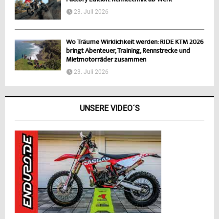
Factory Edition: Renntechnik ab Werk
23. Juli 2026
Wo Träume Wirklichkeit werden: RIDE KTM 2026
bringt Abenteuer, Training, Rennstrecke und
Mietmotorräder zusammen
23. Juli 2026
UNSERE VIDEO´S