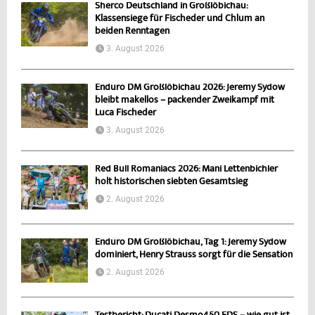
Sherco Deutschland in Großlöbichau:
Klassensiege für Fischeder und Chlum an
beiden Renntagen
3. August 2026
Enduro DM Großlöbichau 2026: Jeremy Sydow
bleibt makellos – packender Zweikampf mit
Luca Fischeder
3. August 2026
Red Bull Romaniacs 2026: Mani Lettenbichler
holt historischen siebten Gesamtsieg
2. August 2026
Enduro DM Großlöbichau, Tag 1: Jeremy Sydow
dominiert, Henry Strauss sorgt für die Sensation
2. August 2026