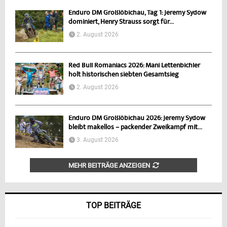
Enduro DM Großlöbichau, Tag 1: Jeremy Sydow
dominiert, Henry Strauss sorgt für...
2. August 2026
Red Bull Romaniacs 2026: Mani Lettenbichler
holt historischen siebten Gesamtsieg
2. August 2026
Enduro DM Großlöbichau 2026: Jeremy Sydow
bleibt makellos – packender Zweikampf mit...
3. August 2026
MEHR BEITRÄGE ANZEIGEN
TOP BEITRÄGE