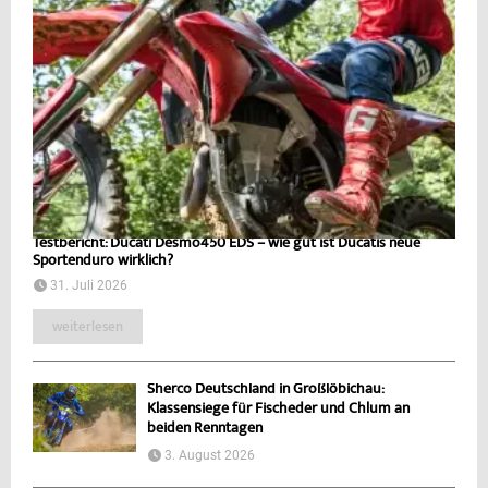
Testbericht: Ducati Desmo450 EDS – wie gut ist Ducatis neue
Sportenduro wirklich?
31. Juli 2026
weiterlesen
Sherco Deutschland in Großlöbichau:
Klassensiege für Fischeder und Chlum an
beiden Renntagen
3. August 2026