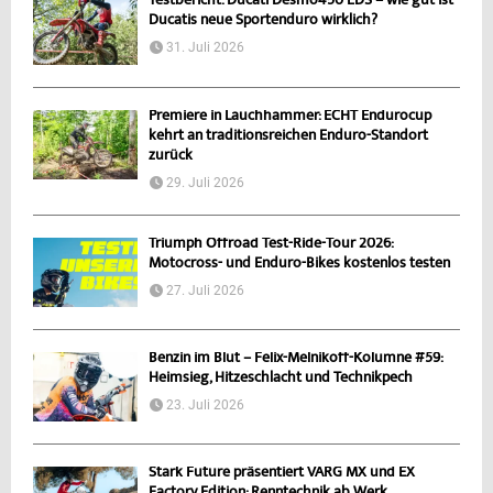
Testbericht: Ducati Desmo450 EDS – wie gut ist
Ducatis neue Sportenduro wirklich?
31. Juli 2026
Premiere in Lauchhammer: ECHT Endurocup
kehrt an traditionsreichen Enduro-Standort
zurück
29. Juli 2026
Triumph Offroad Test-Ride-Tour 2026:
Motocross- und Enduro-Bikes kostenlos testen
27. Juli 2026
Benzin im Blut – Felix-Melnikoff-Kolumne #59:
Heimsieg, Hitzeschlacht und Technikpech
23. Juli 2026
Stark Future präsentiert VARG MX und EX