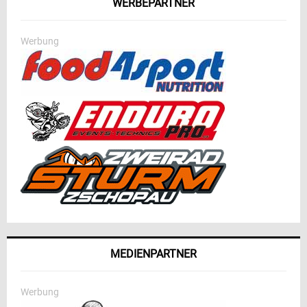
WERBEPARTNER
Werbung
MEDIENPARTNER
Werbung