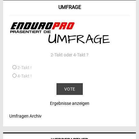
UMFRAGE
2-Takt oder 4-Takt ?
2-Takt !
4-Takt !
Ergebnisse anzeigen
Umfragen Archiv