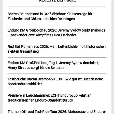
NEUESTE BEITRÄGE
Sherco Deutschland in Großlöbichau: Klassensiege für
Fischeder und Chlum an beiden Renntagen
Enduro DM Großlöbichau 2026: Jeremy Sydow bleibt makellos
– packender Zweikampf mit Luca Fischeder
Red Bull Romaniacs 2026: Mani Lettenbichler holt historischen
siebten Gesamtsieg
Enduro DM Großlöbichau, Tag 1: Jeremy Sydow dominiert,
Henry Strauss sorgt für die Sensation
Testbericht: Ducati Desmo450 EDS – wie gut ist Ducatis neue
Sportenduro wirklich?
Premiere in Lauchhammer: ECHT Endurocup kehrt an
traditionsreichen Enduro-Standort zurück
Triumph Offroad Test-Ride-Tour 2026: Motocross- und Enduro-