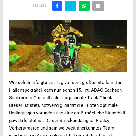
TEILEN
Wie üblich erfolgte am Tag vor dem großen Stollenritter-
Hallenspektakel, dem nun schon 15. Int. ADAC Sachsen
Supercross Chemnitz, der sogenannte Track-Check.
Dieser ist stets notwendig, damit die Piloten optimale
Bedingungen vorfinden und eine größtmögliche Sicherheit
gewährleistet ist. Da der Streckendesigner Freddy
Verherstraeten und sein weltweit anerkanntes Team
wieder ganze Arbeit geleistet haben, ist das, bis auf