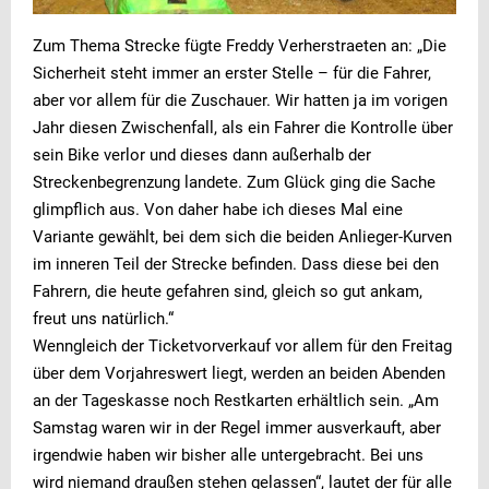
Zum Thema Strecke fügte Freddy Verherstraeten an: „Die
Sicherheit steht immer an erster Stelle – für die Fahrer,
aber vor allem für die Zuschauer. Wir hatten ja im vorigen
Jahr diesen Zwischenfall, als ein Fahrer die Kontrolle über
sein Bike verlor und dieses dann außerhalb der
Streckenbegrenzung landete. Zum Glück ging die Sache
glimpflich aus. Von daher habe ich dieses Mal eine
Variante gewählt, bei dem sich die beiden Anlieger-Kurven
im inneren Teil der Strecke befinden. Dass diese bei den
Fahrern, die heute gefahren sind, gleich so gut ankam,
freut uns natürlich.“
Wenngleich der Ticketvorverkauf vor allem für den Freitag
über dem Vorjahreswert liegt, werden an beiden Abenden
an der Tageskasse noch Restkarten erhältlich sein. „Am
Samstag waren wir in der Regel immer ausverkauft, aber
irgendwie haben wir bisher alle untergebracht. Bei uns
wird niemand draußen stehen gelassen“, lautet der für alle