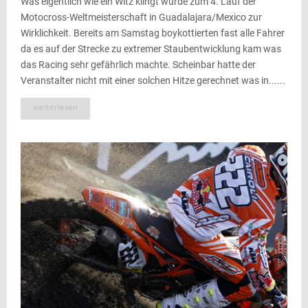
Was eigentlich wie ein Witz klingt wurde zum 4. Lauf der
Motocross-Weltmeisterschaft in Guadalajara/Mexico zur
Wirklichkeit. Bereits am Samstag boykottierten fast alle Fahrer
da es auf der Strecke zu extremer Staubentwicklung kam was
das Racing sehr gefährlich machte. Scheinbar hatte der
Veranstalter nicht mit einer solchen Hitze gerechnet was in......
weiterlesen