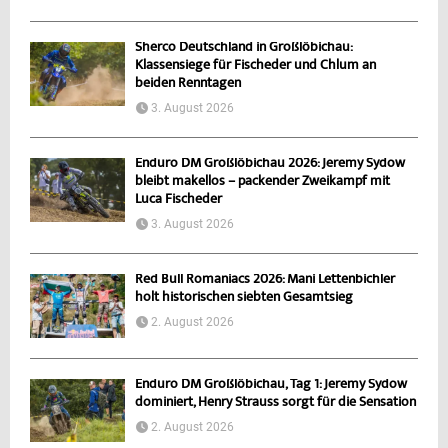
Sherco Deutschland in Großlöbichau:
Klassensiege für Fischeder und Chlum an
beiden Renntagen
3. August 2026
Enduro DM Großlöbichau 2026: Jeremy Sydow
bleibt makellos – packender Zweikampf mit
Luca Fischeder
3. August 2026
Red Bull Romaniacs 2026: Mani Lettenbichler
holt historischen siebten Gesamtsieg
2. August 2026
Enduro DM Großlöbichau, Tag 1: Jeremy Sydow
dominiert, Henry Strauss sorgt für die Sensation
2. August 2026