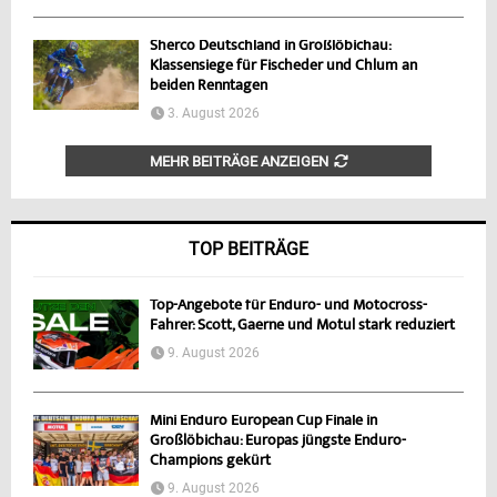
Sherco Deutschland in Großlöbichau:
Klassensiege für Fischeder und Chlum an
beiden Renntagen
3. August 2026
MEHR BEITRÄGE ANZEIGEN
TOP BEITRÄGE
Top-Angebote für Enduro- und Motocross-
Fahrer: Scott, Gaerne und Motul stark reduziert
9. August 2026
Mini Enduro European Cup Finale in
Großlöbichau: Europas jüngste Enduro-
Champions gekürt
9. August 2026