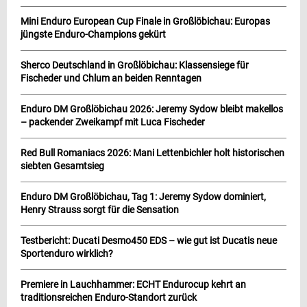
Mini Enduro European Cup Finale in Großlöbichau: Europas
jüngste Enduro-Champions gekürt
Sherco Deutschland in Großlöbichau: Klassensiege für
Fischeder und Chlum an beiden Renntagen
Enduro DM Großlöbichau 2026: Jeremy Sydow bleibt makellos
– packender Zweikampf mit Luca Fischeder
Red Bull Romaniacs 2026: Mani Lettenbichler holt historischen
siebten Gesamtsieg
Enduro DM Großlöbichau, Tag 1: Jeremy Sydow dominiert,
Henry Strauss sorgt für die Sensation
Testbericht: Ducati Desmo450 EDS – wie gut ist Ducatis neue
Sportenduro wirklich?
Premiere in Lauchhammer: ECHT Endurocup kehrt an
traditionsreichen Enduro-Standort zurück