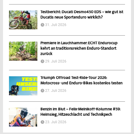
Testbericht: Ducati Desmo450 EDS – wie gut ist
Ducatis neue Sportenduro wirklich?
31. Juli 2026
Premiere in Lauchhammer: ECHT Endurocup
kehrt an traditionsreichen Enduro-Standort
zurück
29. Juli 2026
Triumph Offroad Test-Ride-Tour 2026:
Motocross- und Enduro-Bikes kostenlos testen
27. Juli 2026
Benzin im Blut – Felix-Melnikoff-Kolumne #59:
Heimsieg, Hitzeschlacht und Technikpech
23. Juli 2026