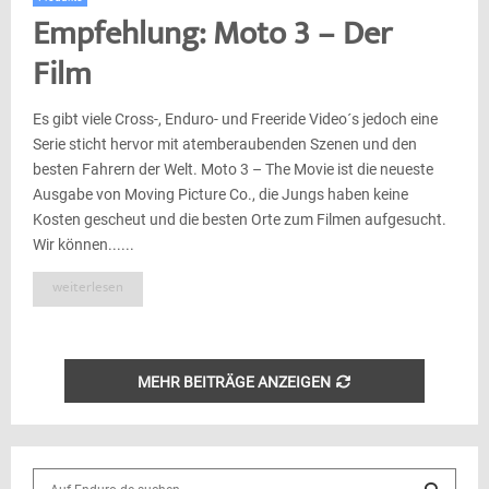
Empfehlung: Moto 3 – Der
Film
Es gibt viele Cross-, Enduro- und Freeride Video´s jedoch eine
Serie sticht hervor mit atemberaubenden Szenen und den
besten Fahrern der Welt. Moto 3 – The Movie ist die neueste
Ausgabe von Moving Picture Co., die Jungs haben keine
Kosten gescheut und die besten Orte zum Filmen aufgesucht.
Wir können......
weiterlesen
MEHR BEITRÄGE ANZEIGEN
S