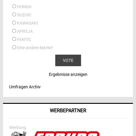
HONDA
SUZUKI
KAWASAKI
APRILIA
FANTIC
Eine andere Marke!
Ergebnisse anzeigen
Umfragen Archiv
WERBEPARTNER
Werbung