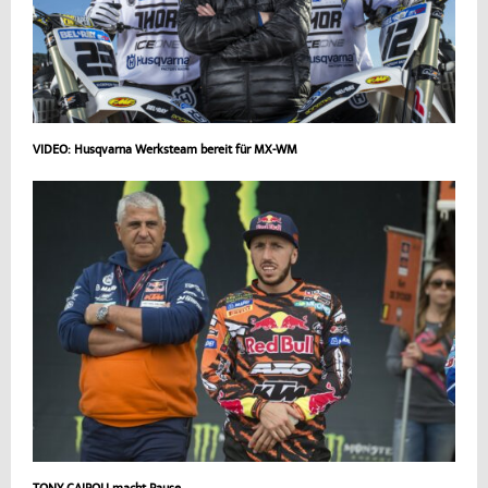
VIDEO: Husqvarna Werksteam bereit für MX-WM