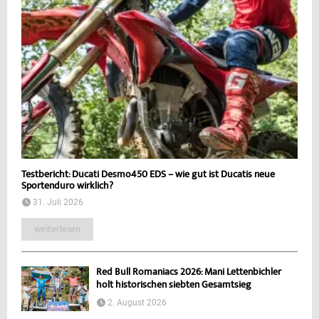
Testbericht: Ducati Desmo450 EDS – wie gut ist Ducatis neue
Sportenduro wirklich?
31. Juli 2026
weiterlesen
Red Bull Romaniacs 2026: Mani Lettenbichler
holt historischen siebten Gesamtsieg
2. August 2026