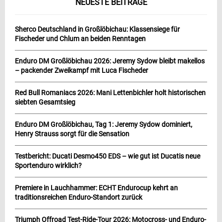
NEUESTE BEITRÄGE
Sherco Deutschland in Großlöbichau: Klassensiege für
Fischeder und Chlum an beiden Renntagen
Enduro DM Großlöbichau 2026: Jeremy Sydow bleibt makellos
– packender Zweikampf mit Luca Fischeder
Red Bull Romaniacs 2026: Mani Lettenbichler holt historischen
siebten Gesamtsieg
Enduro DM Großlöbichau, Tag 1: Jeremy Sydow dominiert,
Henry Strauss sorgt für die Sensation
Testbericht: Ducati Desmo450 EDS – wie gut ist Ducatis neue
Sportenduro wirklich?
Premiere in Lauchhammer: ECHT Endurocup kehrt an
traditionsreichen Enduro-Standort zurück
Triumph Offroad Test-Ride-Tour 2026: Motocross- und Enduro-