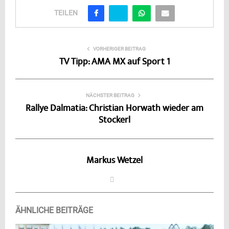
TEILEN
VORHERIGER BEITRAG
TV Tipp: AMA MX auf Sport 1
NÄCHSTER BEITRAG
Rallye Dalmatia: Christian Horwath wieder am
Stockerl
Markus Wetzel
ÄHNLICHE BEITRÄGE