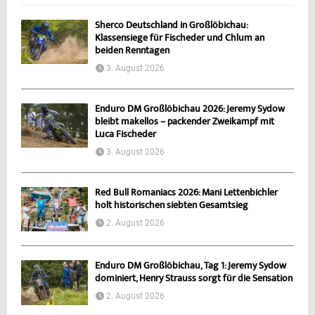
Sherco Deutschland in Großlöbichau:
Klassensiege für Fischeder und Chlum an
beiden Renntagen
3. August 2026
Enduro DM Großlöbichau 2026: Jeremy Sydow
bleibt makellos – packender Zweikampf mit
Luca Fischeder
3. August 2026
Red Bull Romaniacs 2026: Mani Lettenbichler
holt historischen siebten Gesamtsieg
2. August 2026
Enduro DM Großlöbichau, Tag 1: Jeremy Sydow
dominiert, Henry Strauss sorgt für die Sensation
2. August 2026