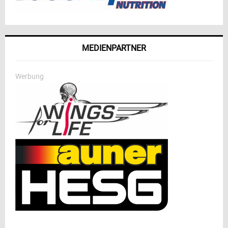
MEDIENPARTNER
Werbung