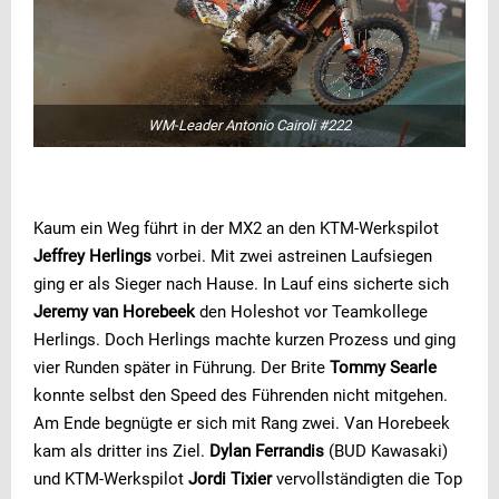
WM-Leader Antonio Cairoli #222
Kaum ein Weg führt in der MX2 an den KTM-Werkspilot
Jeffrey Herlings
vorbei. Mit zwei astreinen Laufsiegen
ging er als Sieger nach Hause. In Lauf eins sicherte sich
Jeremy van Horebeek
den Holeshot vor Teamkollege
Herlings. Doch Herlings machte kurzen Prozess und ging
vier Runden später in Führung. Der Brite
Tommy Searle
konnte selbst den Speed des Führenden nicht mitgehen.
Am Ende begnügte er sich mit Rang zwei. Van Horebeek
kam als dritter ins Ziel.
Dylan Ferrandis
(BUD Kawasaki)
und KTM-Werkspilot
Jordi Tixier
vervollständigten die Top