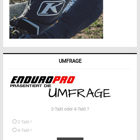
UMFRAGE
2-Takt oder 4-Takt ?
2-Takt !
4-Takt !