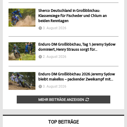
Sherco Deutschland in Großlöbichau:
Klassensiege für Fischeder und Chlum an
beiden Renntagen
3. August 2026
Enduro DM Großlöbichau, Tag 1: Jeremy Sydow
dominiert, Henry Strauss sorgt für...
2. August 2026
Enduro DM Großlöbichau 2026: Jeremy Sydow
bleibt makellos – packender Zweikampf mit...
3. August 2026
MEHR BEITRÄGE ANZEIGEN
TOP BEITRÄGE