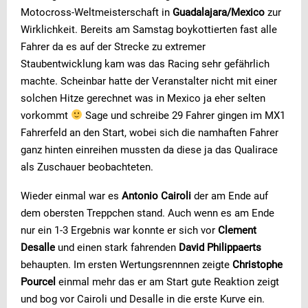
Motocross-Weltmeisterschaft in
Guadalajara/Mexico
zur
Wirklichkeit. Bereits am Samstag boykottierten fast alle
Fahrer da es auf der Strecke zu extremer
Staubentwicklung kam was das Racing sehr gefährlich
machte. Scheinbar hatte der Veranstalter nicht mit einer
solchen Hitze gerechnet was in Mexico ja eher selten
vorkommt
Sage und schreibe 29 Fahrer gingen im MX1
Fahrerfeld an den Start, wobei sich die namhaften Fahrer
ganz hinten einreihen mussten da diese ja das Qualirace
als Zuschauer beobachteten.
Wieder einmal war es
Antonio Cairoli
der am Ende auf
dem obersten Treppchen stand. Auch wenn es am Ende
nur ein 1-3 Ergebnis war konnte er sich vor
Clement
Desalle
und einen stark fahrenden
David Philippaerts
behaupten. Im ersten Wertungsrennnen zeigte
Christophe
Pourcel
einmal mehr das er am Start gute Reaktion zeigt
und bog vor Cairoli und Desalle in die erste Kurve ein.