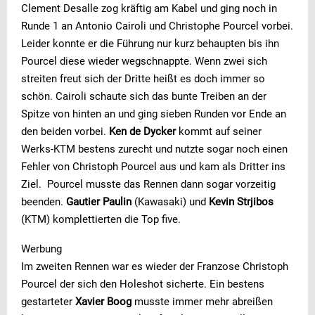
Clement Desalle zog kräftig am Kabel und ging noch in
Runde 1 an Antonio Cairoli und Christophe Pourcel vorbei.
Leider konnte er die Führung nur kurz behaupten bis ihn
Pourcel diese wieder wegschnappte. Wenn zwei sich
streiten freut sich der Dritte heißt es doch immer so
schön. Cairoli schaute sich das bunte Treiben an der
Spitze von hinten an und ging sieben Runden vor Ende an
den beiden vorbei.
Ken de Dycker
kommt auf seiner
Werks-KTM bestens zurecht und nutzte sogar noch einen
Fehler von Christoph Pourcel aus und kam als Dritter ins
Ziel. Pourcel musste das Rennen dann sogar vorzeitig
beenden.
Gautier Paulin
(Kawasaki) und
Kevin Strjibos
(KTM) komplettierten die Top five.
Werbung
Im zweiten Rennen war es wieder der Franzose Christoph
Pourcel der sich den Holeshot sicherte. Ein bestens
gestarteter
Xavier Boog
musste immer mehr abreißen