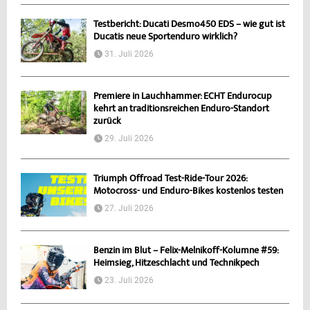
Testbericht: Ducati Desmo450 EDS – wie gut ist
Ducatis neue Sportenduro wirklich?
31. Juli 2026
Premiere in Lauchhammer: ECHT Endurocup
kehrt an traditionsreichen Enduro-Standort
zurück
29. Juli 2026
Triumph Offroad Test-Ride-Tour 2026:
Motocross- und Enduro-Bikes kostenlos testen
27. Juli 2026
Benzin im Blut – Felix-Melnikoff-Kolumne #59:
Heimsieg, Hitzeschlacht und Technikpech
23. Juli 2026