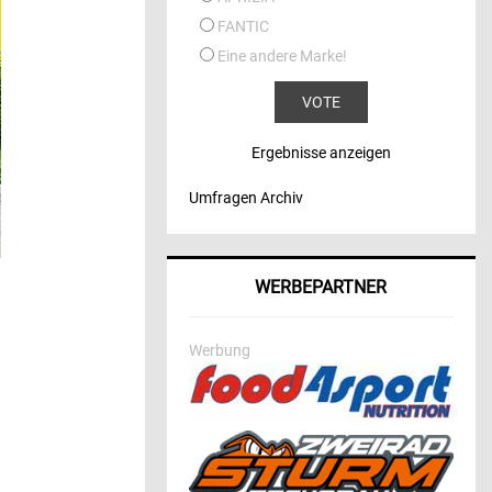
FANTIC
Eine andere Marke!
Ergebnisse anzeigen
Umfragen Archiv
WERBEPARTNER
Werbung