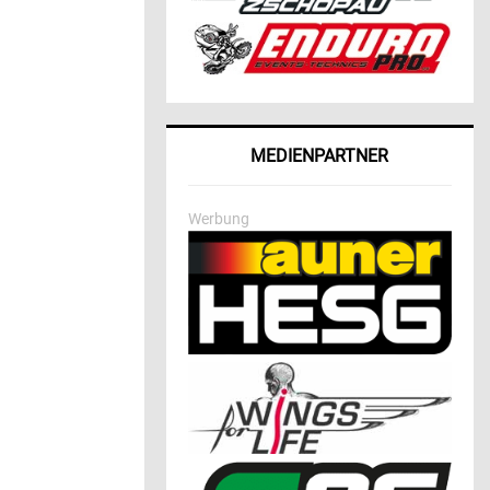
MEDIENPARTNER
Werbung