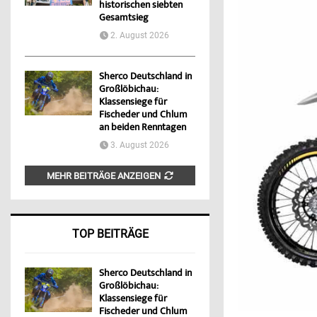
historischen siebten
Gesamtsieg
2. August 2026
Sherco Deutschland in
Großlöbichau:
Klassensiege für
Fischeder und Chlum
an beiden Renntagen
3. August 2026
MEHR BEITRÄGE ANZEIGEN
TOP BEITRÄGE
Sherco Deutschland in
Großlöbichau:
Klassensiege für
Fischeder und Chlum