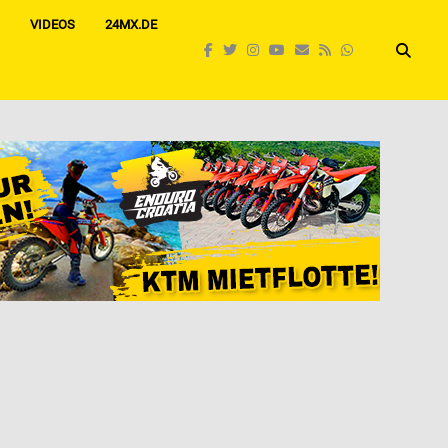
VIDEOS
24MX.DE