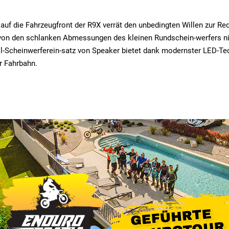
k auf die Fahrzeugfront der R9X verrät den unbedingten Willen zur R
 von den schlanken Abmessungen des kleinen Rundschein-werfers n
ll-Scheinwerferein-satz von Speaker bietet dank modernster LED-Tec
r Fahrbahn.