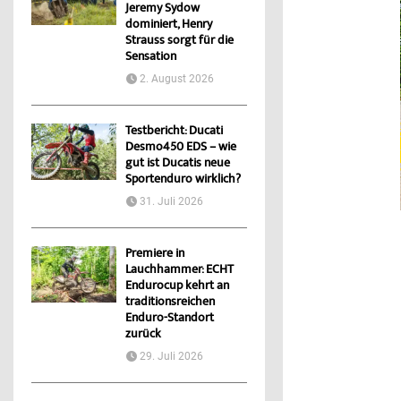
Jeremy Sydow
dominiert, Henry
Strauss sorgt für die
Sensation
2. August 2026
Testbericht: Ducati
Desmo450 EDS – wie
gut ist Ducatis neue
Sportenduro wirklich?
31. Juli 2026
Premiere in
Lauchhammer: ECHT
Endurocup kehrt an
traditionsreichen
Enduro-Standort
zurück
29. Juli 2026