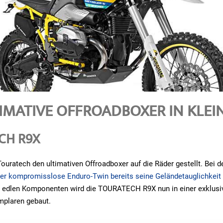
IMATIVE OFFROADBOXER IN KLEI
CH R9X
Touratech den ultimativen Offroadboxer auf die Räder gestellt. Bei 
er kompromisslose Enduro-Twin bereits seine Geländetauglichkeit
t edlen Komponenten wird die TOURATECH R9X nun in einer exklusiv
mplaren gebaut.