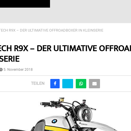
ECH R9X – DER ULTIMATIVE OFFROADBOXER IN KLEINSERIE
CH R9X – DER ULTIMATIVE OFFRO
SERIE
5. November 2018
TEILEN