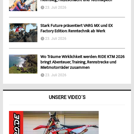
Heimsieg, Hitzeschlacht und Technikpech
23. Juli 2026
Stark Future präsentiert VARG MX und EX
Factory Edition: Renntechnik ab Werk
23. Juli 2026
Wo Träume Wirklichkeit werden: RIDE KTM 2026
bringt Abenteuer, Training, Rennstrecke und
Mietmotorräder zusammen
23. Juli 2026
UNSERE VIDEO´S