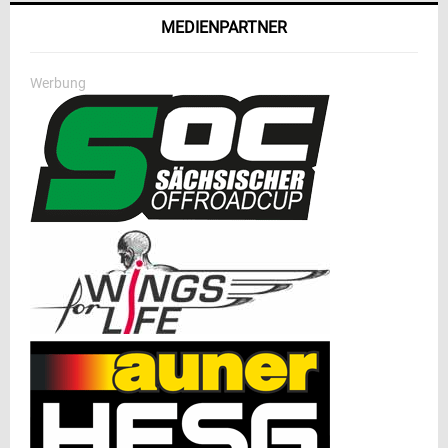
MEDIENPARTNER
Werbung