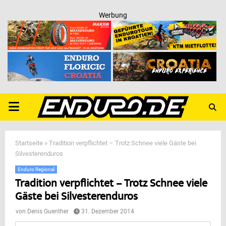
Werbung
PRIMARY
MENU
Startseite
»
Tradition verpflichtet – Trotz Schnee viele Gäste bei
Silvesterenduros
Enduro Regional
Tradition verpflichtet – Trotz Schnee viele
Gäste bei Silvesterenduros
von
Denis Guenther
31. Dezember 2014