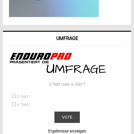
UMFRAGE
2-Takt oder 4-Takt ?
2-Takt !
4-Takt !
Ergebnisse anzeigen