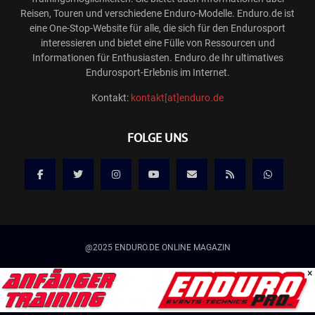
Reisen, Touren und verschiedene Enduro-Modelle. Enduro.de ist
eine One-Stop-Website für alle, die sich für den Endurosport
interessieren und bietet eine Fülle von Ressourcen und
Informationen für Enthusiasten. Enduro.de Ihr ultimatives
Endurosport-Erlebnis im Internet.
Kontakt:
kontakt[at]enduro.de
FOLGE UNS
@2025 ENDURO.DE ONLINE MAGAZIN
Werbung
×
Kontakt
Mediadaten/Werbung
Allgemeine Geschäftsbedingungen
Impressum