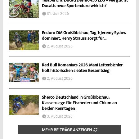
Testbericht: Ducati Desmo450 EDS – wie gut ist
Ducatis neue Sportenduro wirklich?
31. Juli 2026
Enduro DM Großlöbichau, Tag 1: Jeremy Sydow
dominiert, Henry Strauss sorgt für...
2. August 2026
Red Bull Romaniacs 2026: Mani Lettenbichler
holt historischen siebten Gesamtsieg
2. August 2026
Sherco Deutschland in Großlöbichau:
Klassensiege für Fischeder und Chlum an
beiden Renntagen
3. August 2026
MEHR BEITRÄGE ANZEIGEN