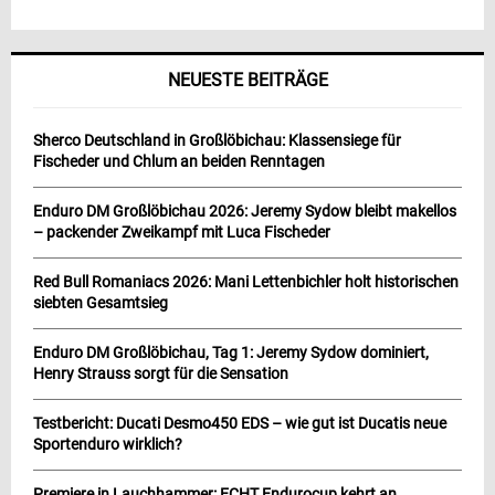
NEUESTE BEITRÄGE
Sherco Deutschland in Großlöbichau: Klassensiege für
Fischeder und Chlum an beiden Renntagen
Enduro DM Großlöbichau 2026: Jeremy Sydow bleibt makellos
– packender Zweikampf mit Luca Fischeder
Red Bull Romaniacs 2026: Mani Lettenbichler holt historischen
siebten Gesamtsieg
Enduro DM Großlöbichau, Tag 1: Jeremy Sydow dominiert,
Henry Strauss sorgt für die Sensation
Testbericht: Ducati Desmo450 EDS – wie gut ist Ducatis neue
Sportenduro wirklich?
Premiere in Lauchhammer: ECHT Endurocup kehrt an