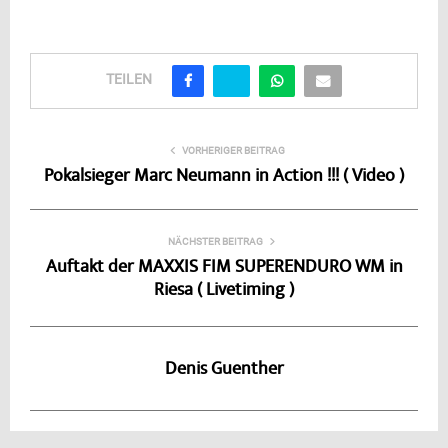
TEILEN
VORHERIGER BEITRAG
Pokalsieger Marc Neumann in Action !!! ( Video )
NÄCHSTER BEITRAG
Auftakt der MAXXIS FIM SUPERENDURO WM in
Riesa ( Livetiming )
Denis Guenther