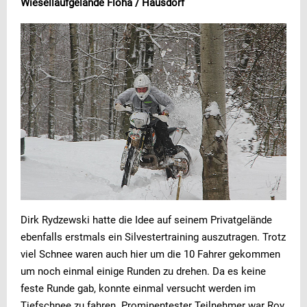
Wiesellaufgelände Flöha / Hausdorf
Dirk Rydzewski hatte die Idee auf seinem Privatgelände
ebenfalls erstmals ein Silvestertraining auszutragen. Trotz
viel Schnee waren auch hier um die 10 Fahrer gekommen
um noch einmal einige Runden zu drehen. Da es keine
feste Runde gab, konnte einmal versucht werden im
Tiefschnee zu fahren. Prominentester Teilnehmer war Roy