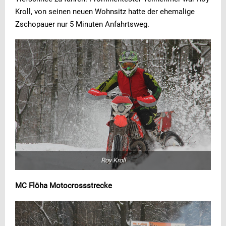
Kroll, von seinen neuen Wohnsitz hatte der ehemalige
Zschopauer nur 5 Minuten Anfahrtsweg.
Roy Kroll
MC Flöha Motocrossstrecke