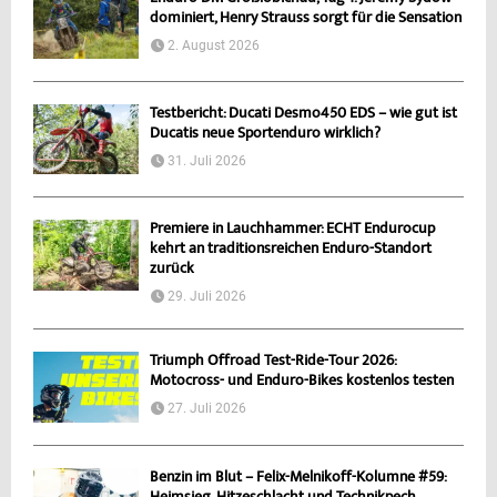
dominiert, Henry Strauss sorgt für die Sensation
2. August 2026
Testbericht: Ducati Desmo450 EDS – wie gut ist
Ducatis neue Sportenduro wirklich?
31. Juli 2026
Premiere in Lauchhammer: ECHT Endurocup
kehrt an traditionsreichen Enduro-Standort
zurück
29. Juli 2026
Triumph Offroad Test-Ride-Tour 2026:
Motocross- und Enduro-Bikes kostenlos testen
27. Juli 2026
Benzin im Blut – Felix-Melnikoff-Kolumne #59: