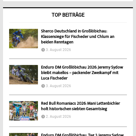
TOP BEITRÄGE
Sherco Deutschland in Großlöbichau:
Klassensiege für Fischeder und Chlum an
beiden Renntagen
3. August 2026
Enduro DM Großlöbichau 2026: Jeremy Sydow
bleibt makellos – packender Zweikampf mit
Luca Fischeder
3. August 2026
Red Bull Romaniacs 2026: Mani Lettenbichler
holt historischen siebten Gesamtsieg
2. August 2026
Enduro DM Großlöbichau, Tag 1: Jeremy Sydow