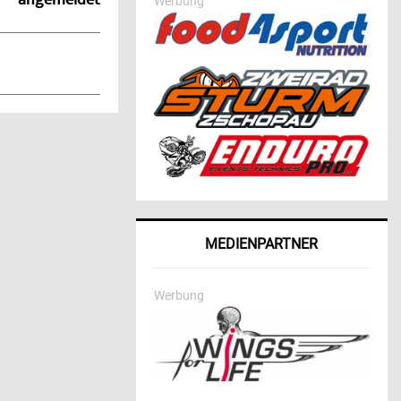
angemeldet
Werbung
MEDIENPARTNER
Werbung