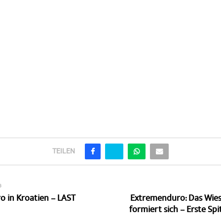
TEILEN
G
o in Kroatien – LAST
Extremenduro: Das Wiese
formiert sich – Erste Sp