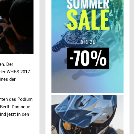
en. Der
 der WHES 2017
ines der
chten das Podium
 Bertl. Das neue
nd jetzt in den