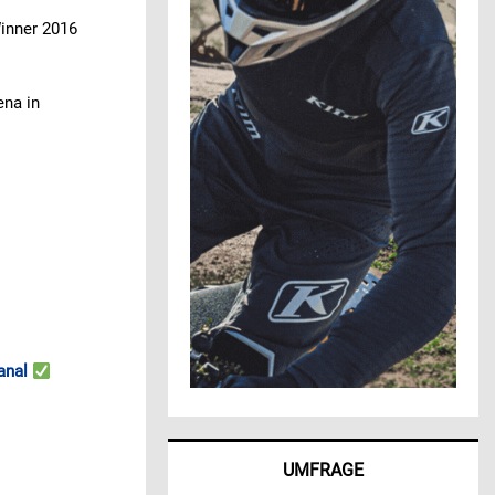
Winner 2016
ena in
anal
UMFRAGE