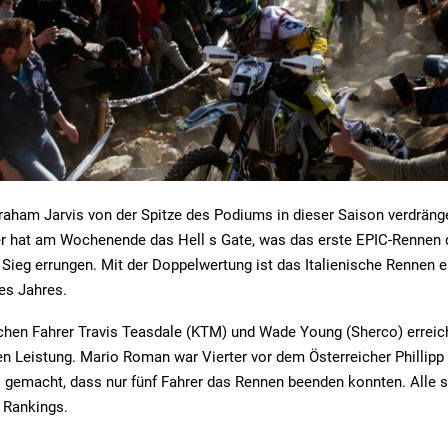
aham Jarvis von der Spitze des Podiums in dieser Saison verdräng
r hat am Wochenende das Hell s Gate, was das erste EPIC-Rennen
 Sieg errungen. Mit der Doppelwertung ist das Italienische Rennen e
es Jahres.
schen Fahrer Travis Teasdale (KTM) und Wade Young (Sherco) errei
en Leistung. Mario Roman war Vierter vor dem Österreicher Phillipp
gemacht, dass nur fünf Fahrer das Rennen beenden konnten. Alle si
 Rankings.