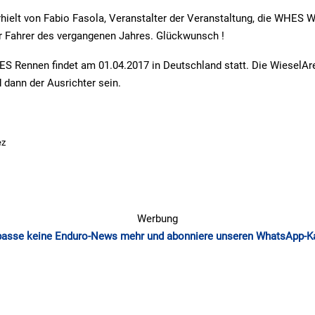
hielt von Fabio Fasola, Veranstalter der Veranstaltung, die WHES 
r Fahrer des vergangenen Jahres. Glückwunsch !
S Rennen findet am 01.04.2017 in Deutschland statt. Die WieselAr
 dann der Ausrichter sein.
ez
Werbung
passe keine Enduro-News mehr und abonniere unseren WhatsApp-K