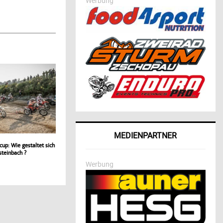
Werbung
MEDIENPARTNER
cup: Wie gestaltet sich
teinbach ?
Werbung