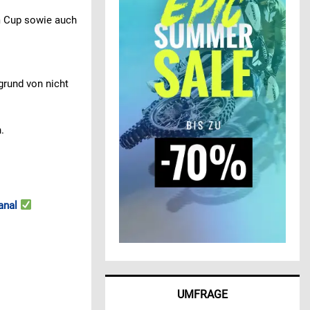
m Cup sowie auch
grund von nicht
.
anal
UMFRAGE