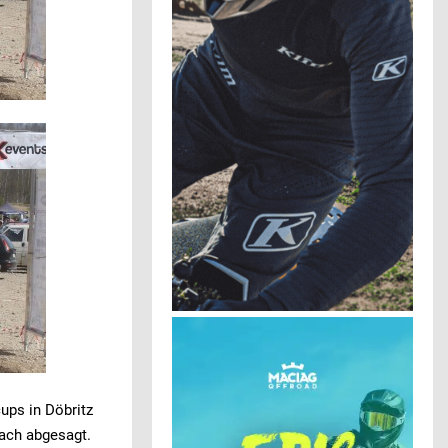
ups in Döbritz
ach abgesagt.