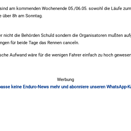
 sind am kommenden Wochenende 05./06.05. sowohl die Läufe zu
 über 8h am Sonntag.
r nicht die Behörden Schuld sondern die Organisatoren mußten auf
ngen für beide Tage das Rennen canceln.
ische Aufwand wäre für die wenigen Fahrer einfach zu hoch gewesen
Werbung
passe keine Enduro-News mehr und abonniere unseren WhatsApp-K