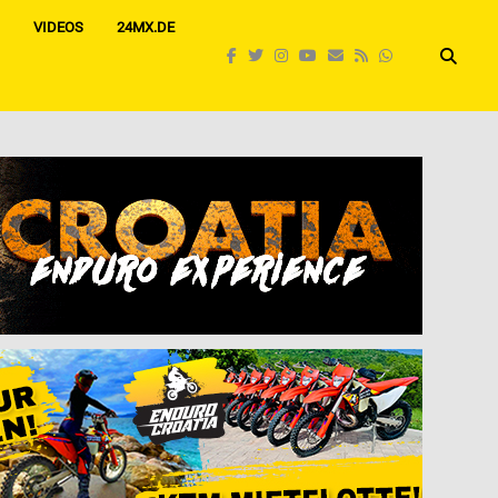
VIDEOS
24MX.DE