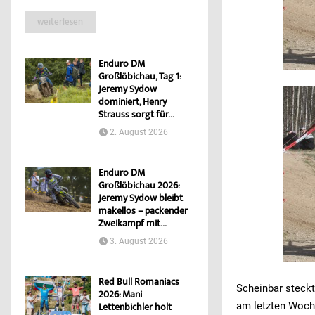
weiterlesen
Enduro DM
Großlöbichau, Tag 1:
Jeremy Sydow
dominiert, Henry
Strauss sorgt für...
2. August 2026
Enduro DM
Großlöbichau 2026:
Jeremy Sydow bleibt
makellos – packender
Zweikampf mit...
3. August 2026
Red Bull Romaniacs
Scheinbar steckt
2026: Mani
am letzten Woch
Lettenbichler holt