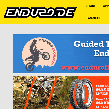
START
APP
FAN-SHOP