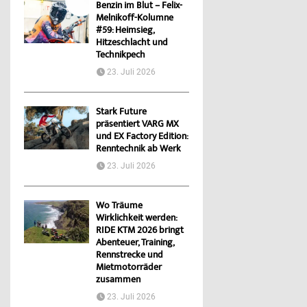
Benzin im Blut – Felix-
Melnikoff-Kolumne
#59: Heimsieg,
Hitzeschlacht und
Technikpech
23. Juli 2026
Stark Future
präsentiert VARG MX
und EX Factory Edition:
Renntechnik ab Werk
23. Juli 2026
Wo Träume
Wirklichkeit werden:
RIDE KTM 2026 bringt
Abenteuer, Training,
Rennstrecke und
Mietmotorräder
zusammen
23. Juli 2026