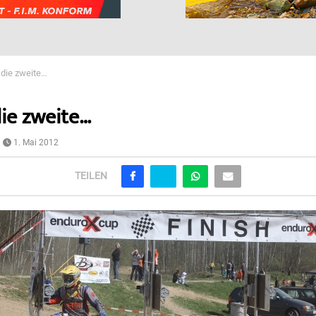
die zweite…
ie zweite…
1. Mai 2012
TEILEN