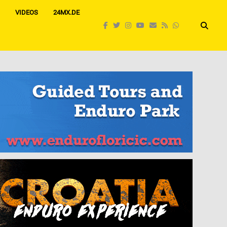
VIDEOS
24MX.DE