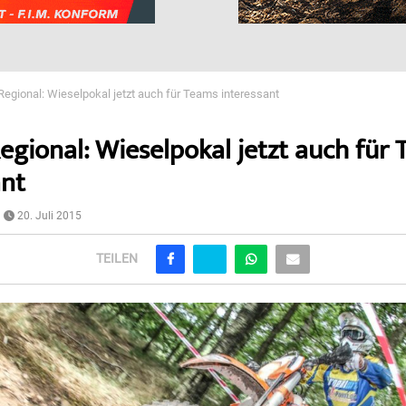
Regional: Wieselpokal jetzt auch für Teams interessant
egional: Wieselpokal jetzt auch für
ant
20. Juli 2015
TEILEN