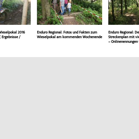
Wieselpokal 2016
Enduro Regional: Fotos und Fakten zum
Enduro Regional: De
( Ergebnisse /
Wieselpokal am kommenden Wochenende
Streckenplan mit v
– Onlinenennungen 