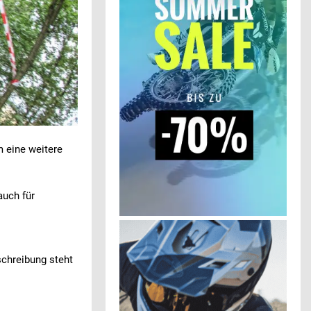
m eine weitere
auch für
chreibung steht