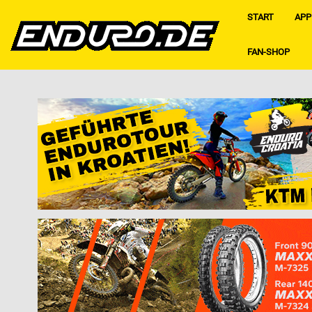
START
APP
FAN-SHOP