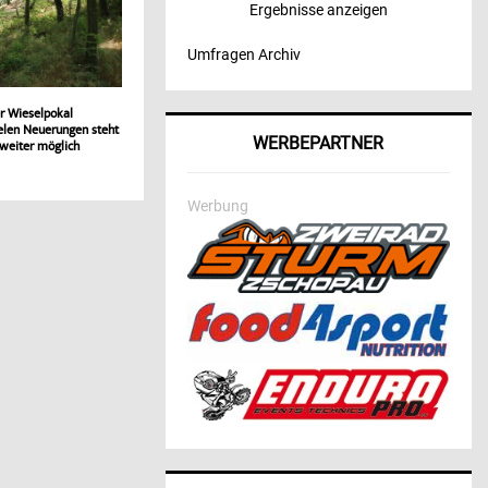
Ergebnisse anzeigen
Umfragen Archiv
r Wieselpokal
ielen Neuerungen steht
WERBEPARTNER
weiter möglich
Werbung