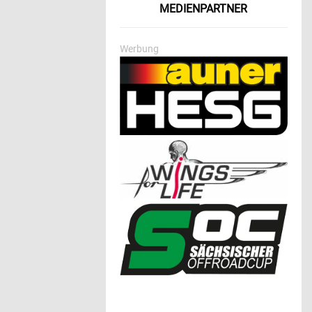
MEDIENPARTNER
Werbung