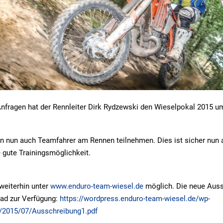
Anfragen hat der Rennleiter Dirk Rydzewski den Wieselpokal 2015 u
n nun auch Teamfahrer am Rennen teilnehmen. Dies ist sicher nun 
e gute Trainingsmöglichkeit.
weiterhin unter
www.enduro-team-wiesel.de
möglich. Die neue Auss
ad zur Verfügung:
https://wordpress.enduro-team-wiesel.de/wp-
/2015/07/Ausschreibung1.pdf