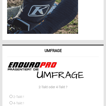
UMFRAGE
2-Takt oder 4-Takt ?
2-Takt !
4-Takt !