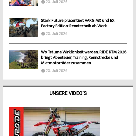
23. Juli 2026
Stark Future präsentiert VARG MX und EX
Factory Edition: Renntechnik ab Werk
23. Juli 2026
Wo Träume Wirklichkeit werden: RIDE KTM 2026
bringt Abenteuer, Training, Rennstrecke und
Mietmotorräder zusammen
23. Juli 2026
UNSERE VIDEO´S