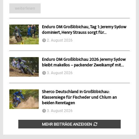
weiterlesen
Enduro DM Großlöbichau, Tag 1: Jeremy Sydow
dominiert, Henry Strauss sorgt für...
2. August 2026
Enduro DM Großlöbichau 2026: Jeremy Sydow
bleibt makellos – packender Zweikampf mit...
3. August 2026
Sherco Deutschland in Großlöbichau:
Klassensiege für Fischeder und Chlum an
beiden Renntagen
3. August 2026
MEHR BEITRÄGE ANZEIGEN