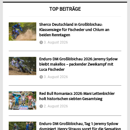
TOP BEITRÄGE
Sherco Deutschland in Großlöbichau:
Klassensiege für Fischeder und Chlum an
beiden Renntagen
3. August 2026
Enduro DM Großlöbichau 2026: Jeremy Sydow
bleibt makellos – packender Zweikampf mit
Luca Fischeder
3. August 2026
Red Bull Romaniacs 2026: Mani Lettenbichler
holt historischen siebten Gesamtsieg
2. August 2026
Enduro DM Großlöbichau, Tag 1: Jeremy Sydow
dominiert, Henry Strauss sorgt für die Sensation