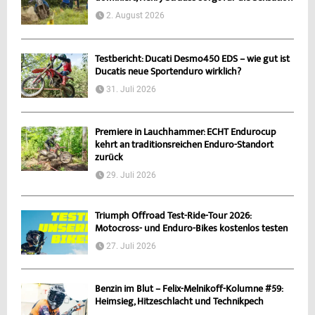
2. August 2026
Testbericht: Ducati Desmo450 EDS – wie gut ist
Ducatis neue Sportenduro wirklich?
31. Juli 2026
Premiere in Lauchhammer: ECHT Endurocup
kehrt an traditionsreichen Enduro-Standort
zurück
29. Juli 2026
Triumph Offroad Test-Ride-Tour 2026:
Motocross- und Enduro-Bikes kostenlos testen
27. Juli 2026
Benzin im Blut – Felix-Melnikoff-Kolumne #59:
Heimsieg, Hitzeschlacht und Technikpech