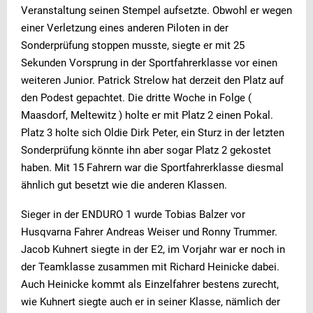
Veranstaltung seinen Stempel aufsetzte. Obwohl er wegen
einer Verletzung eines anderen Piloten in der
Sonderprüfung stoppen musste, siegte er mit 25
Sekunden Vorsprung in der Sportfahrerklasse vor einen
weiteren Junior. Patrick Strelow hat derzeit den Platz auf
den Podest gepachtet. Die dritte Woche in Folge (
Maasdorf, Meltewitz ) holte er mit Platz 2 einen Pokal.
Platz 3 holte sich Oldie Dirk Peter, ein Sturz in der letzten
Sonderprüfung könnte ihn aber sogar Platz 2 gekostet
haben. Mit 15 Fahrern war die Sportfahrerklasse diesmal
ähnlich gut besetzt wie die anderen Klassen.
Sieger in der ENDURO 1 wurde Tobias Balzer vor
Husqvarna Fahrer Andreas Weiser und Ronny Trummer.
Jacob Kuhnert siegte in der E2, im Vorjahr war er noch in
der Teamklasse zusammen mit Richard Heinicke dabei.
Auch Heinicke kommt als Einzelfahrer bestens zurecht,
wie Kuhnert siegte auch er in seiner Klasse, nämlich der