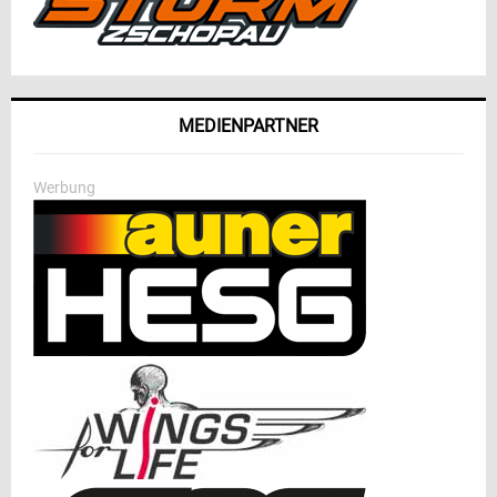
MEDIENPARTNER
Werbung