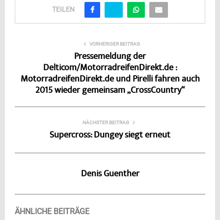
TEILEN
VORHERIGER BEITRAG
Pressemeldung der
Delticom/MotorradreifenDirekt.de :
MotorradreifenDirekt.de und Pirelli fahren auch
2015 wieder gemeinsam „CrossCountry“
NÄCHSTER BEITRAG
Supercross: Dungey siegt erneut
Denis Guenther
ÄHNLICHE BEITRÄGE