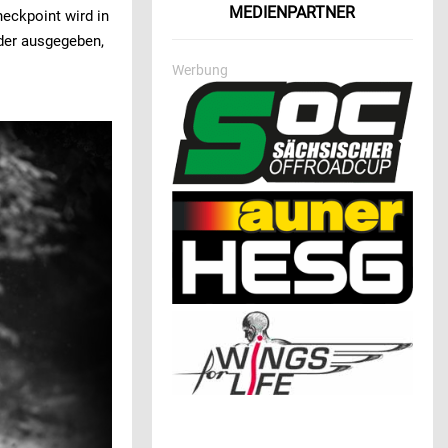
MEDIENPARTNER
eckpoint wird in
der ausgegeben,
Werbung