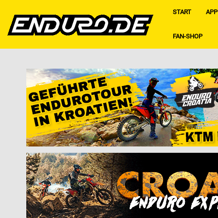
START
APP
FAN-SHOP