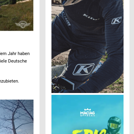
edem Jahr haben
viele Deutsche
nzubieten.