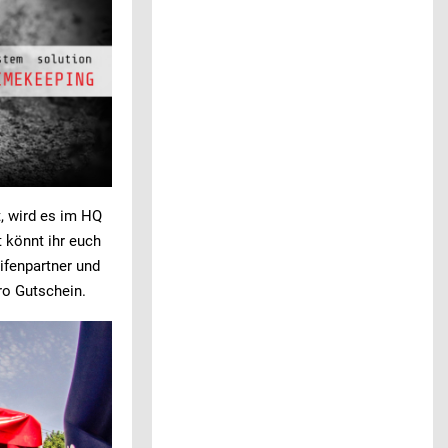
, wird es im HQ
t könnt ihr euch
ifenpartner und
ro Gutschein.