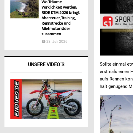
Wo Träume
Wirklichkeit werden:
RIDE KTM 2026 bringt
Abenteuer, Training,
Rennstrecke und
Mietmotorräder
zusammen
23. Juli 2026
Sollte einmal et
UNSERE VIDEO´S
erstmals einen 
aufs Rennen konz
hält genügend Mi