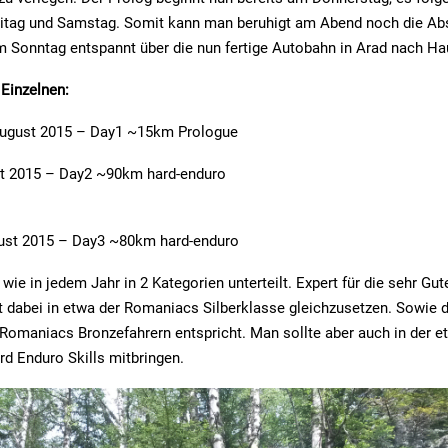
itag und Samstag. Somit kann man beruhigt am Abend noch die Ab
 Sonntag entspannt über die nun fertige Autobahn in Arad nach Ha
Einzelnen:
ugust 2015 – Day1 ~15km Prologue
st 2015 – Day2 ~90km hard-enduro
ust 2015 – Day3 ~80km hard-enduro
ie in jedem Jahr in 2 Kategorien unterteilt. Expert für die sehr Gut
t dabei in etwa der Romaniacs Silberklasse gleichzusetzen. Sowie 
Romaniacs Bronzefahrern entspricht. Man sollte aber auch in der et
rd Enduro Skills mitbringen.