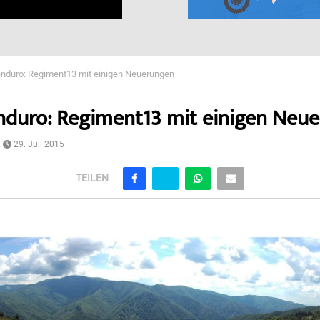
nduro: Regiment13 mit einigen Neuerungen
duro: Regiment13 mit einigen Neu
29. Juli 2015
TEILEN