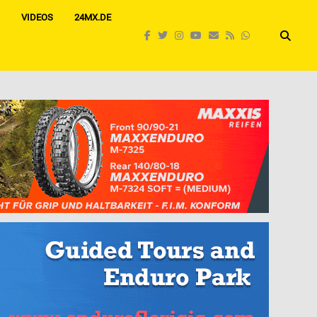
VIDEOS
24MX.DE