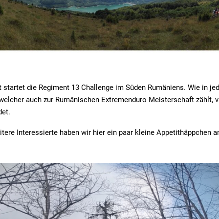
t startet die Regiment 13 Challenge im Süden Rumäniens. Wie in j
 welcher auch zur Rumänischen Extremenduro Meisterschaft zählt, 
det.
itere Interessierte haben wir hier ein paar kleine Appetithäppchen a