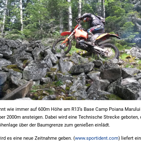
innt wie immer auf 600m Höhe am R13’s Base Camp Poiana Marului 
er 2000m ansteigen. Dabei wird eine Technische Strecke geboten, 
Höhenlage über der Baumgrenze zum genießen einlädt.
ird es eine neue Zeitnahme geben. (
www.sportident.com
) liefert e