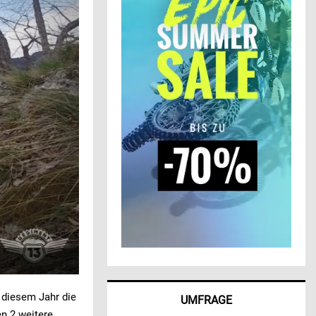
 diesem Jahr die
UMFRAGE
en 2 weitere