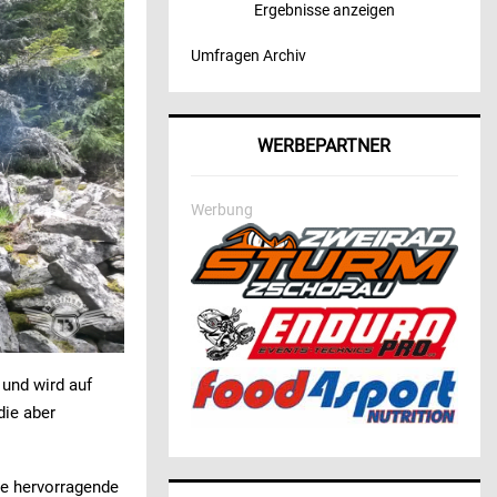
Ergebnisse anzeigen
Umfragen Archiv
WERBEPARTNER
Werbung
und wird auf
die aber
ine hervorragende