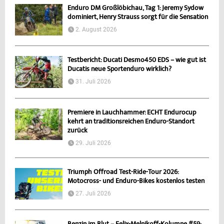
Enduro DM Großlöbichau, Tag 1: Jeremy Sydow
dominiert, Henry Strauss sorgt für die Sensation
2. August 2026
Testbericht: Ducati Desmo450 EDS – wie gut ist
Ducatis neue Sportenduro wirklich?
31. Juli 2026
Premiere in Lauchhammer: ECHT Endurocup
kehrt an traditionsreichen Enduro-Standort
zurück
29. Juli 2026
Triumph Offroad Test-Ride-Tour 2026:
Motocross- und Enduro-Bikes kostenlos testen
27. Juli 2026