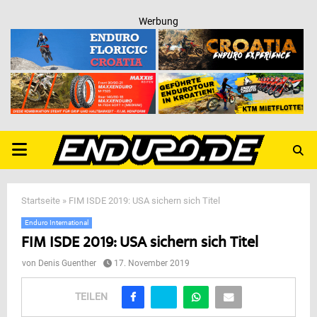
Werbung
PRIMARY
MENU
Startseite
»
FIM ISDE 2019: USA sichern sich Titel
Enduro International
FIM ISDE 2019: USA sichern sich Titel
von
Denis Guenther
17. November 2019
TEILEN