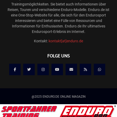
Trainingsmöglichkeiten. Sie bietet auch Informationen über
Reisen, Touren und verschiedene Enduro-Modelle. Enduro.de ist
eine One-Stop-Website für alle, die sich für den Endurosport
interessieren und bietet eine Fülle von Ressourcen und
Informationen für Enthusiasten. Enduro.de Ihr ultimatives
Endurosport-Erlebnis im Internet.
Kontakt:
kontakt[at]enduro.de
FOLGE UNS
@2025 ENDURO.DE ONLINE MAGAZIN
Werbung
×
Kontakt
Mediadaten/Werbung
Allgemeine Geschäftsbedingungen
Impressum