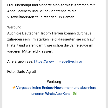
Frau überhaupt und sicherte sich somit zusammen mit
Anne Borchers und Selina Schittenhelm die
Vizeweltmeistertitel hinter den US Damen.
Werbung
Auch die Deutschen Trophy Herren können durchaus
zufrieden sein. Im starken Feld klassierten sie sich auf
Platz 7 und waren damit wie schon die Jahre zuvor im
vorderen Mittelfeld klassiert.
Alle Ergebnisse:
https://www.fim-isde-live.info/
Foto: Dario Agrati
Werbung
Verpasse keine Enduro-News mehr und abonniere
unseren WhatsApp-Kanal