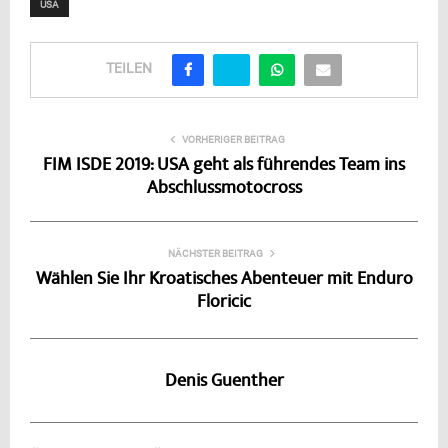
USA
TEILEN
VORHERIGER BEITRAG
FIM ISDE 2019: USA geht als führendes Team ins
Abschlussmotocross
NÄCHSTER BEITRAG
Wählen Sie Ihr Kroatisches Abenteuer mit Enduro
Floricic
Denis Guenther