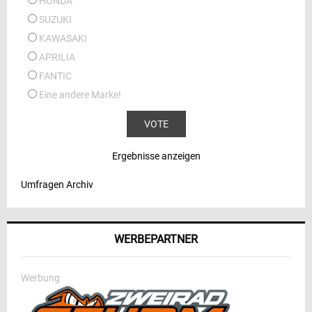
HONDA
SUZUKI
KAWASAKI
APRILIA
FANTIC
Eine andere Marke!
Ergebnisse anzeigen
Umfragen Archiv
WERBEPARTNER
Werbung