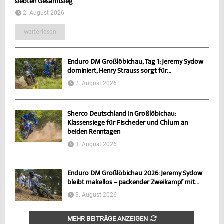
siebten Gesamtsieg
2. August 2026
weiterlesen
Enduro DM Großlöbichau, Tag 1: Jeremy Sydow
dominiert, Henry Strauss sorgt für...
2. August 2026
Sherco Deutschland in Großlöbichau:
Klassensiege für Fischeder und Chlum an
beiden Renntagen
3. August 2026
Enduro DM Großlöbichau 2026: Jeremy Sydow
bleibt makellos – packender Zweikampf mit...
3. August 2026
MEHR BEITRÄGE ANZEIGEN