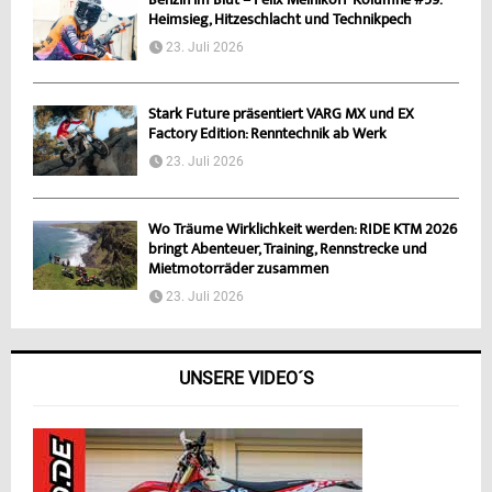
Benzin im Blut – Felix-Melnikoff-Kolumne #59:
Heimsieg, Hitzeschlacht und Technikpech
23. Juli 2026
Stark Future präsentiert VARG MX und EX
Factory Edition: Renntechnik ab Werk
23. Juli 2026
Wo Träume Wirklichkeit werden: RIDE KTM 2026
bringt Abenteuer, Training, Rennstrecke und
Mietmotorräder zusammen
23. Juli 2026
UNSERE VIDEO´S