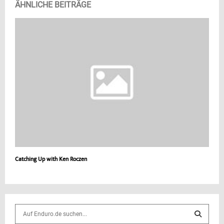
ÄHNLICHE BEITRÄGE
Catching Up with Ken Roczen
S
e