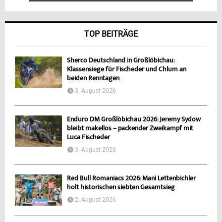
TOP BEITRÄGE
Sherco Deutschland in Großlöbichau:
Klassensiege für Fischeder und Chlum an
beiden Renntagen
3. August 2026
Enduro DM Großlöbichau 2026: Jeremy Sydow
bleibt makellos – packender Zweikampf mit
Luca Fischeder
3. August 2026
Red Bull Romaniacs 2026: Mani Lettenbichler
holt historischen siebten Gesamtsieg
2. August 2026