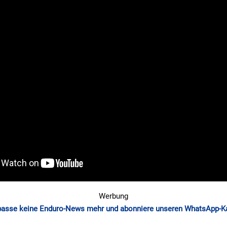
Werbung
passe keine Enduro-News mehr und abonniere unseren WhatsApp-K