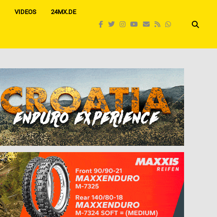
VIDEOS
24MX.DE