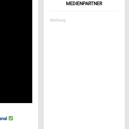
MEDIENPARTNER
Werbung
anal