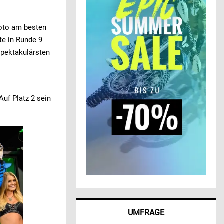
poto am besten
te in Runde 9
Spektakulärsten
uf Platz 2 sein
UMFRAGE