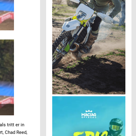
s tritt er in
rt, Chad Reed,