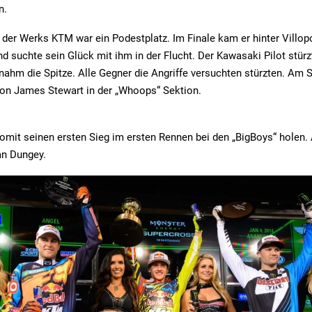
n.
 der Werks KTM war ein Podestplatz. Im Finale kam er hinter Villo
d suchte sein Glück mit ihm in der Flucht. Der Kawasaki Pilot stürz
ahm die Spitze. Alle Gegner die Angriffe versuchten stürzten. Am 
von James Stewart in der „Whoops“ Sektion.
mit seinen ersten Sieg im ersten Rennen bei den „BigBoys“ holen. A
n Dungey.