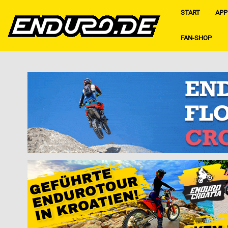
START
APP
FAN-SHOP