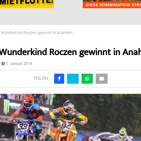
Wunderkind Roczen gewinnt in Anaheim
Wunderkind Roczen gewinnt in Ana
5. Januar 2014
TEILEN