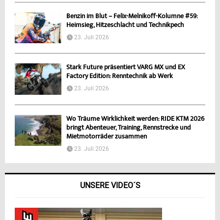
Benzin im Blut – Felix-Melnikoff-Kolumne #59:
Heimsieg, Hitzeschlacht und Technikpech
23. Juli 2026
Stark Future präsentiert VARG MX und EX
Factory Edition: Renntechnik ab Werk
23. Juli 2026
Wo Träume Wirklichkeit werden: RIDE KTM 2026
bringt Abenteuer, Training, Rennstrecke und
Mietmotorräder zusammen
23. Juli 2026
UNSERE VIDEO´S