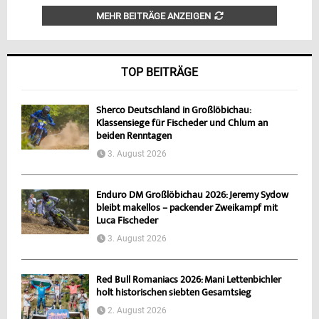
MEHR BEITRÄGE ANZEIGEN
TOP BEITRÄGE
Sherco Deutschland in Großlöbichau:
Klassensiege für Fischeder und Chlum an
beiden Renntagen
3. August 2026
Enduro DM Großlöbichau 2026: Jeremy Sydow
bleibt makellos – packender Zweikampf mit
Luca Fischeder
3. August 2026
Red Bull Romaniacs 2026: Mani Lettenbichler
holt historischen siebten Gesamtsieg
2. August 2026