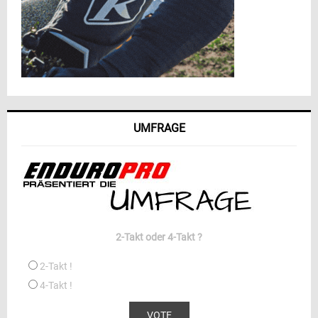
UMFRAGE
2-Takt oder 4-Takt ?
2-Takt !
4-Takt !