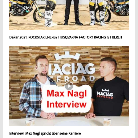
Dakar 2021: ROCKSTAR ENERGY HUSQVARNA FACTORY RACING IST BEREIT
Interview: Max Nagl spricht über seine Karriere