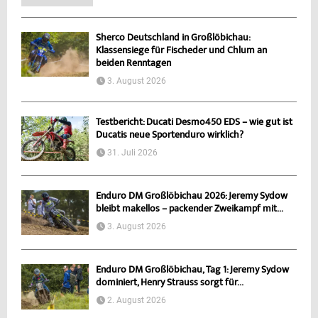
Sherco Deutschland in Großlöbichau:
Klassensiege für Fischeder und Chlum an
beiden Renntagen
3. August 2026
Testbericht: Ducati Desmo450 EDS – wie gut ist
Ducatis neue Sportenduro wirklich?
31. Juli 2026
Enduro DM Großlöbichau 2026: Jeremy Sydow
bleibt makellos – packender Zweikampf mit...
3. August 2026
Enduro DM Großlöbichau, Tag 1: Jeremy Sydow
dominiert, Henry Strauss sorgt für...
2. August 2026