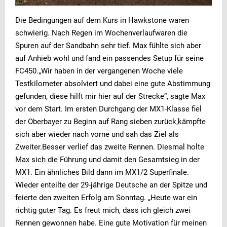
Die Bedingungen auf dem Kurs in Hawkstone waren
schwierig. Nach Regen im Wochenverlaufwaren die
Spuren auf der Sandbahn sehr tief. Max fühlte sich aber
auf Anhieb wohl und fand ein passendes Setup für seine
FC450.„Wir haben in der vergangenen Woche viele
Testkilometer absolviert und dabei eine gute Abstimmung
gefunden, diese hilft mir hier auf der Strecke“, sagte Max
vor dem Start. Im ersten Durchgang der MX1-Klasse fiel
der Oberbayer zu Beginn auf Rang sieben zurück,kämpfte
sich aber wieder nach vorne und sah das Ziel als
Zweiter.Besser verlief das zweite Rennen. Diesmal holte
Max sich die Führung und damit den Gesamtsieg in der
MX1. Ein ähnliches Bild dann im MX1/2 Superfinale.
Wieder enteilte der 29-jährige Deutsche an der Spitze und
feierte den zweiten Erfolg am Sonntag. „Heute war ein
richtig guter Tag. Es freut mich, dass ich gleich zwei
Rennen gewonnen habe. Eine gute Motivation für meinen