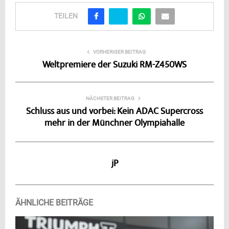
TEILEN
VORHERIGER BEITRAG
Weltpremiere der Suzuki RM-Z450WS
NÄCHSTER BEITRAG
Schluss aus und vorbei: Kein ADAC Supercross
mehr in der Münchner Olympiahalle
jP
ÄHNLICHE BEITRÄGE