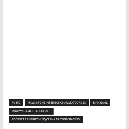
FC450
HAWKSTONE INTERNATIONAL MOTOCROSS
MAX NAGL
MXGP WELTMEISTERSCHAFT
ROCKSTAR ENERGY HUSQVARNA FACTORY RACING