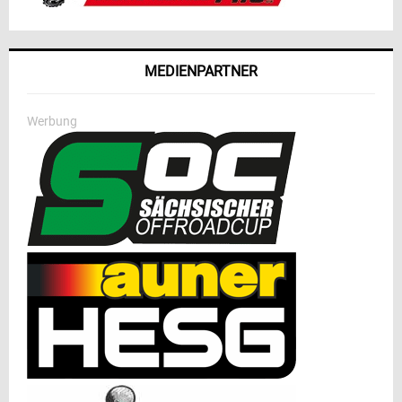
MEDIENPARTNER
Werbung