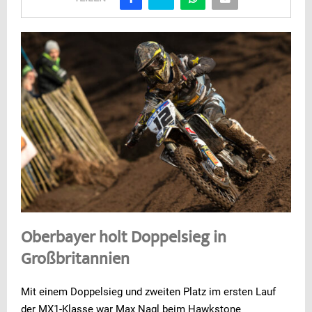
Oberbayer holt Doppelsieg in
Großbritannien
Mit einem Doppelsieg und zweiten Platz im ersten Lauf
der MX1-Klasse war Max Nagl beim Hawkstone