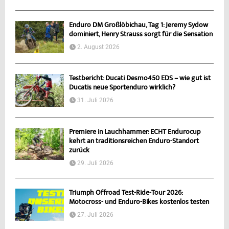
Enduro DM Großlöbichau, Tag 1: Jeremy Sydow
dominiert, Henry Strauss sorgt für die Sensation
2. August 2026
Testbericht: Ducati Desmo450 EDS – wie gut ist
Ducatis neue Sportenduro wirklich?
31. Juli 2026
Premiere in Lauchhammer: ECHT Endurocup
kehrt an traditionsreichen Enduro-Standort
zurück
29. Juli 2026
Triumph Offroad Test-Ride-Tour 2026:
Motocross- und Enduro-Bikes kostenlos testen
27. Juli 2026