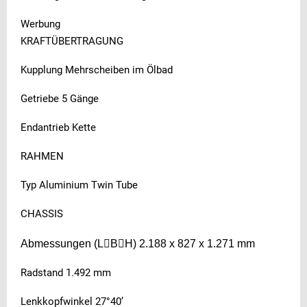
Werbung
KRAFTÜBERTRAGUNG
Kupplung Mehrscheiben im Ölbad
Getriebe 5 Gänge
Endantrieb Kette
RAHMEN
Typ Aluminium Twin Tube
CHASSIS
Abmessungen (L

B

H) 2.188 x 827 x 1.271 mm
Radstand 1.492 mm
Lenkkopfwinkel 27°40’