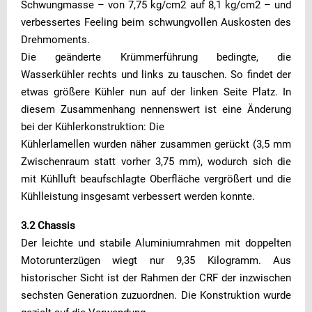
Schwungmasse – von 7,75 kg/cm2 auf 8,1 kg/cm2 – und
verbessertes Feeling beim schwungvollen Auskosten des
Drehmoments.
Die geänderte Krümmerführung bedingte, die
Wasserkühler rechts und links zu tauschen. So findet der
etwas größere Kühler nun auf der linken Seite Platz. In
diesem Zusammenhang nennenswert ist eine Änderung
bei der Kühlerkonstruktion: Die
Kühlerlamellen wurden näher zusammen gerückt (3,5 mm
Zwischenraum statt vorher 3,75 mm), wodurch sich die
mit Kühlluft beaufschlagte Oberfläche vergrößert und die
Kühlleistung insgesamt verbessert werden konnte.
3.2 Chassis
Der leichte und stabile Aluminiumrahmen mit doppelten
Motorunterzügen wiegt nur 9,35 Kilogramm. Aus
historischer Sicht ist der Rahmen der CRF der inzwischen
sechsten Generation zuzuordnen. Die Konstruktion wurde