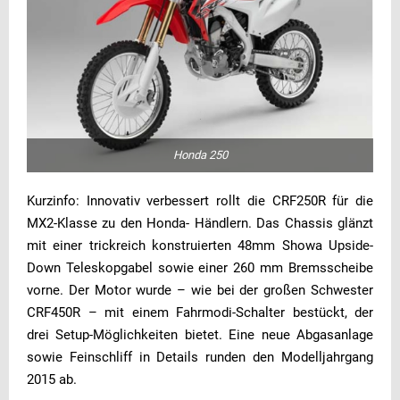
Honda 250
Kurzinfo: Innovativ verbessert rollt die CRF250R für die
MX2-Klasse zu den Honda- Händlern. Das Chassis glänzt
mit einer trickreich konstruierten 48mm Showa Upside-
Down Teleskopgabel sowie einer 260 mm Bremsscheibe
vorne. Der Motor wurde – wie bei der großen Schwester
CRF450R – mit einem Fahrmodi-Schalter bestückt, der
drei Setup-Möglichkeiten bietet. Eine neue Abgasanlage
sowie Feinschliff in Details runden den Modelljahrgang
2015 ab.