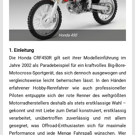
Honda 450
1. Einleitung
Die Honda CRF450R gilt seit ihrer Modelleinführung im
Jahre 2002 als Paradebeispiel für ein kraftvolles Big-Bore-
Motocross-Sportgerät, das sich dennoch ausgewogen und
vergleichsweise leicht beherrschen lässt. In den Händen
erfahrener Hobby-Rennfahrer wie auch professioneller
Piloten entpuppte sich der rote Renner des weltgrößten
Motorradherstellers deshalb als stets erstklassige Wahl –
gekonnt und mit Liebe zum Detail konstruiert, erstklassig
verarbeitet, unübertroffen zuverlässig und mit allem
gesegnet, was Offroad-Enthusiasten sich für maximale
Performance und jede Menge Fahrspaß wünschen. Wer