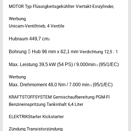
MOTOR Typ Flüssigkeitsgekühlter Viertakt-Einzylinder,
Werbung
Unicam-Ventiltrieb, 4 Ventile
Hubraum 449,7 cm
3
Bohrung

Hub 96 mm x 62,1 mm
Verdichtung 12,5 : 1
Max. Leistung 39,5 kW (54 PS) / 9.000min
(95/1/EC)
-1
Werbung
Max. Drehmoment 48,0 Nm / 7.000 min
(95/1/EC)
-1
KRAFTSTOFFSYSTEM Gemischaufbereitung PGM-FI
Benzineinspritzung Tankinhalt 6,4 Liter
ELEKTRIKStarter Kickstarter
Zündung Transistorzündung