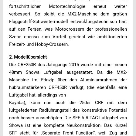
fortschrittlicher Motortechnologie erneut weiter
verbessert. So bleibt die MX2-Maschine dem großen
Flaggschiff-Schwestermodell entwicklungstechnisch hart
auf den Fersen, was Motocrossern der professionellen
Szene ebenso zum Vorteil gereicht wie ambitionierten
Freizeit- und Hobby-Crossern.
2. Modellübersicht
Die CRF250R des Jahrgangs 2015 wurde mit einer neuen
48mm Showa Luftgabel ausgestattet. Da die MX2-
Maschine im Prinzip über den Aluminiumrahmen der
hubraumstärkeren CRF450R verfügt, (die ebenfalls eine
Luftgabel hat, allerdings von
Kayaba), kann nun auch die 250er CRF mit dem
luftgefederten Radführungsteil das konstruktive Potential
noch besser ausschöpfen. Die SFF-AIR-TAC-Luftgabel von
Showa ist eine komplette Neukonstruktion. Das Kürzel
SFF steht für „Separate Front Function“, weil Zug und