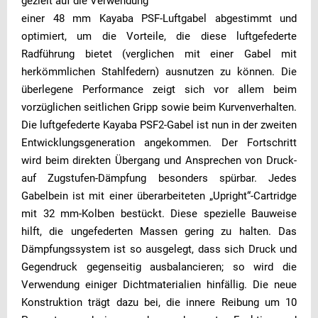
gezielt auf die Verwendung
einer 48 mm Kayaba PSF-Luftgabel abgestimmt und
optimiert, um die Vorteile, die diese luftgefederte
Radführung bietet (verglichen mit einer Gabel mit
herkömmlichen Stahlfedern) ausnutzen zu können. Die
überlegene Performance zeigt sich vor allem beim
vorzüglichen seitlichen Gripp sowie beim Kurvenverhalten.
Die luftgefederte Kayaba PSF2-Gabel ist nun in der zweiten
Entwicklungsgeneration angekommen. Der Fortschritt
wird beim direkten Übergang und Ansprechen von Druck-
auf Zugstufen-Dämpfung besonders spürbar. Jedes
Gabelbein ist mit einer überarbeiteten „Upright“-Cartridge
mit 32 mm-Kolben bestückt. Diese spezielle Bauweise
hilft, die ungefederten Massen gering zu halten. Das
Dämpfungssystem ist so ausgelegt, dass sich Druck und
Gegendruck gegenseitig ausbalancieren; so wird die
Verwendung einiger Dichtmaterialien hinfällig. Die neue
Konstruktion trägt dazu bei, die innere Reibung um 10