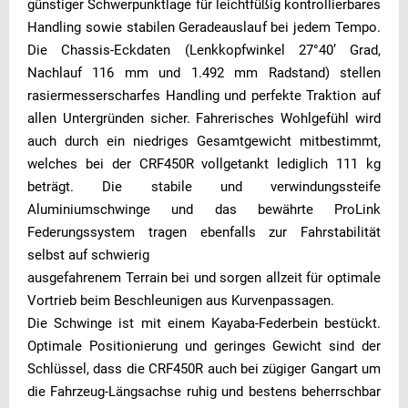
günstiger Schwerpunktlage für leichtfüßig kontrollierbares
Handling sowie stabilen Geradeauslauf bei jedem Tempo.
Die Chassis-Eckdaten (Lenkkopfwinkel 27°40’ Grad,
Nachlauf 116 mm und 1.492 mm Radstand) stellen
rasiermesserscharfes Handling und perfekte Traktion auf
allen Untergründen sicher. Fahrerisches Wohlgefühl wird
auch durch ein niedriges Gesamtgewicht mitbestimmt,
welches bei der CRF450R vollgetankt lediglich 111 kg
beträgt. Die stabile und verwindungssteife
Aluminiumschwinge und das bewährte ProLink
Federungssystem tragen ebenfalls zur Fahrstabilität
selbst auf schwierig
ausgefahrenem Terrain bei und sorgen allzeit für optimale
Vortrieb beim Beschleunigen aus Kurvenpassagen.
Die Schwinge ist mit einem Kayaba-Federbein bestückt.
Optimale Positionierung und geringes Gewicht sind der
Schlüssel, dass die CRF450R auch bei zügiger Gangart um
die Fahrzeug-Längsachse ruhig und bestens beherrschbar