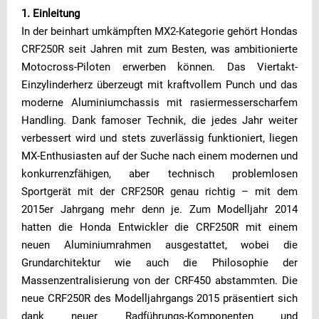
1. Einleitung
In der beinhart umkämpften MX2-Kategorie gehört Hondas
CRF250R seit Jahren mit zum Besten, was ambitionierte
Motocross-Piloten erwerben können. Das Viertakt-
Einzylinderherz überzeugt mit kraftvollem Punch und das
moderne Aluminiumchassis mit rasiermesserscharfem
Handling. Dank famoser Technik, die jedes Jahr weiter
verbessert wird und stets zuverlässig funktioniert, liegen
MX-Enthusiasten auf der Suche nach einem modernen und
konkurrenzfähigen, aber technisch problemlosen
Sportgerät mit der CRF250R genau richtig – mit dem
2015er Jahrgang mehr denn je. Zum Modelljahr 2014
hatten die Honda Entwickler die CRF250R mit einem
neuen Aluminiumrahmen ausgestattet, wobei die
Grundarchitektur wie auch die Philosophie der
Massenzentralisierung von der CRF450 abstammten. Die
neue CRF250R des Modelljahrgangs 2015 präsentiert sich
dank neuer Radführungs-Komponenten und