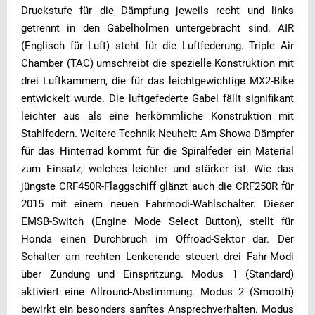
Druckstufe für die Dämpfung jeweils recht und links
getrennt in den Gabelholmen untergebracht sind. AIR
(Englisch für Luft) steht für die Luftfederung. Triple Air
Chamber (TAC) umschreibt die spezielle Konstruktion mit
drei Luftkammern, die für das leichtgewichtige MX2-Bike
entwickelt wurde. Die luftgefederte Gabel fällt signifikant
leichter aus als eine herkömmliche Konstruktion mit
Stahlfedern. Weitere Technik-Neuheit: Am Showa Dämpfer
für das Hinterrad kommt für die Spiralfeder ein Material
zum Einsatz, welches leichter und stärker ist. Wie das
jüngste CRF450R-Flaggschiff glänzt auch die CRF250R für
2015 mit einem neuen Fahrmodi-Wahlschalter. Dieser
EMSB-Switch (Engine Mode Select Button), stellt für
Honda einen Durchbruch im Offroad-Sektor dar. Der
Schalter am rechten Lenkerende steuert drei Fahr-Modi
über Zündung und Einspritzung. Modus 1 (Standard)
aktiviert eine Allround-Abstimmung. Modus 2 (Smooth)
bewirkt ein besonders sanftes Ansprechverhalten. Modus