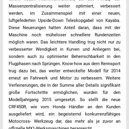
Massenzentralisierung weiter optimiert, verbessert
werden, im Zusammenspiel mit einer neuen,
luftgefederten Upside-Down Teleskopgabel von Kayaba.
Diese Neuerungen hatten Anteil daran, dass mit der
Maschine noch müheloser schnellere Rundenzeiten
möglich waren. Das leichtere Handling trug nicht nur zu
verbesserter Wendigkeit in Kurven und Anliegern bei,
sondern auch zu optimierter Beherrschbarkeit in den
Flugphasen nach Sprüngen. Know-how aus dem Rennsport
trug dazu bei, das weiter entwickelte Modell für 2014
erneut an Fahrwerk und Motor zu verbessern. Weitere
Verfeinerungen, die in der Summe aller Details signifikant
große Fortschritte ermöglichen, wurden für den
Modelljahrgang 2015 umgesetzt. So stellt die neue
CRF450R, wie vom Honda Händler an den Kunden
ausgeliefert wird, ein begeisternd konkurrenzfähiges
Motocross- Werkzeug dar, das mehr als je zuvor an
offizielle MX1-Werksmaschinen heranreicht.