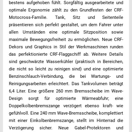
bestens aufgehoben fühlt. Sorgfältig ausgearbeitete und
optimale Ergonomie zählt zu den Grundfesten der CRF-
Motocross-Familie. Tank, Sitz und Seitenteile
präsentieren sich perfekt gestaltet, um dem Fahrer unter
allen Umständen eine optimale Sitzposition sowie
maximale Bewegungsfreiheit zu ermöglichen. Neue CRF-
Dekors und Graphics in Stil der Werkmaschinen runden
das perfektionierte CRF-Flaggschiff ab. Weitere Details
sind geschwärzte Wasserkühler (praktisch in Bereichen,
die nicht so leicht zu reinigen sind) und eine optimierte
Benzinschlauch-Verbindung, die bei Wartungs- und
Reinigungsarbeiten erleichtert. Das Tankvolumen beträgt
6,4 Liter. Eine größere 260 mm Bremsscheibe im Wave-
Design sorgt für optimierte Wärmeabfuhr; eine
Doppelkolbenbremszange verzögert ebenso kraft- wie
gefühlvoll. Eine 240 mm Wave-Bremsscheibe, komplettiert
mit einer Einkolbenbremszange, stellt im Hinterrad die
Verzögerung sicher. Neue Gabel-Protektoren und