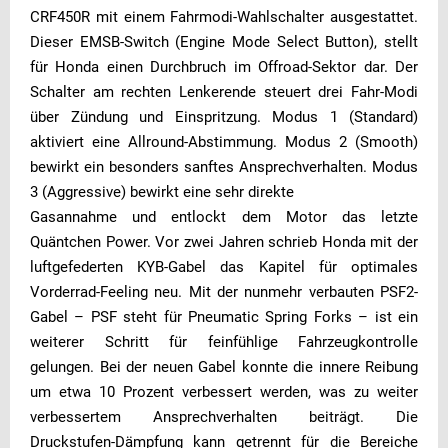
CRF450R mit einem Fahrmodi-Wahlschalter ausgestattet.
Dieser EMSB-Switch (Engine Mode Select Button), stellt
für Honda einen Durchbruch im Offroad-Sektor dar. Der
Schalter am rechten Lenkerende steuert drei Fahr-Modi
über Zündung und Einspritzung. Modus 1 (Standard)
aktiviert eine Allround-Abstimmung. Modus 2 (Smooth)
bewirkt ein besonders sanftes Ansprechverhalten. Modus
3 (Aggressive) bewirkt eine sehr direkte
Gasannahme und entlockt dem Motor das letzte
Quäntchen Power. Vor zwei Jahren schrieb Honda mit der
luftgefederten KYB-Gabel das Kapitel für optimales
Vorderrad-Feeling neu. Mit der nunmehr verbauten PSF2-
Gabel – PSF steht für Pneumatic Spring Forks – ist ein
weiterer Schritt für feinfühlige Fahrzeugkontrolle
gelungen. Bei der neuen Gabel konnte die innere Reibung
um etwa 10 Prozent verbessert werden, was zu weiter
verbessertem Ansprechverhalten beiträgt. Die
Druckstufen-Dämpfung kann getrennt für die Bereiche