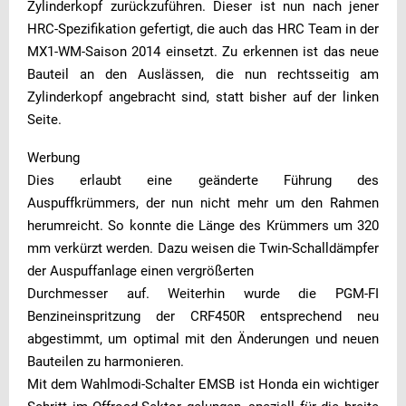
Zylinderkopf zurückzuführen. Dieser ist nun nach jener
HRC-Spezifikation gefertigt, die auch das HRC Team in der
MX1-WM-Saison 2014 einsetzt. Zu erkennen ist das neue
Bauteil an den Auslässen, die nun rechtsseitig am
Zylinderkopf angebracht sind, statt bisher auf der linken
Seite.
Werbung
Dies erlaubt eine geänderte Führung des
Auspuffkrümmers, der nun nicht mehr um den Rahmen
herumreicht. So konnte die Länge des Krümmers um 320
mm verkürzt werden. Dazu weisen die Twin-Schalldämpfer
der Auspuffanlage einen vergrößerten
Durchmesser auf. Weiterhin wurde die PGM-FI
Benzineinspritzung der CRF450R entsprechend neu
abgestimmt, um optimal mit den Änderungen und neuen
Bauteilen zu harmonieren.
Mit dem Wahlmodi-Schalter EMSB ist Honda ein wichtiger