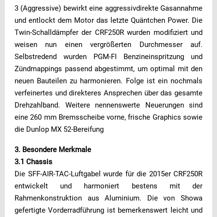
3 (Aggressive) bewirkt eine aggressivdirekte Gasannahme
und entlockt dem Motor das letzte Quäntchen Power. Die
Twin-Schalldämpfer der CRF250R wurden modifiziert und
weisen nun einen vergrößerten Durchmesser auf.
Selbstredend wurden PGM-FI Benzineinspritzung und
Zündmappings passend abgestimmt, um optimal mit den
neuen Bauteilen zu harmonieren. Folge ist ein nochmals
verfeinertes und direkteres Ansprechen über das gesamte
Drehzahlband. Weitere nennenswerte Neuerungen sind
eine 260 mm Bremsscheibe vorne, frische Graphics sowie
die Dunlop MX 52-Bereifung
3. Besondere Merkmale
3.1 Chassis
Die SFF-AIR-TAC-Luftgabel wurde für die 2015er CRF250R
entwickelt und harmoniert bestens mit der
Rahmenkonstruktion aus Aluminium. Die von Showa
gefertigte Vorderradführung ist bemerkenswert leicht und