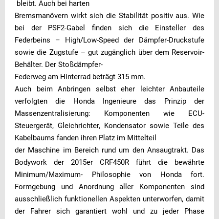
bleibt. Auch bei harten
Bremsmanövern wirkt sich die Stabilität positiv aus. Wie
bei der PSF2-Gabel finden sich die Einsteller des
Federbeins – High/Low-Speed der Dämpfer-Druckstufe
sowie die Zugstufe – gut zugänglich über dem Reservoir-
Behälter. Der Stoßdämpfer-
Federweg am Hinterrad beträgt 315 mm.
Auch beim Anbringen selbst eher leichter Anbauteile
verfolgten die Honda Ingenieure das Prinzip der
Massenzentralisierung: Komponenten wie ECU-
Steuergerät, Gleichrichter, Kondensator sowie Teile des
Kabelbaums fanden ihren Platz im Mittelteil
der Maschine im Bereich rund um den Ansaugtrakt. Das
Bodywork der 2015er CRF450R führt die bewährte
Minimum/Maximum- Philosophie von Honda fort.
Formgebung und Anordnung aller Komponenten sind
ausschließlich funktionellen Aspekten unterworfen, damit
der Fahrer sich garantiert wohl und zu jeder Phase