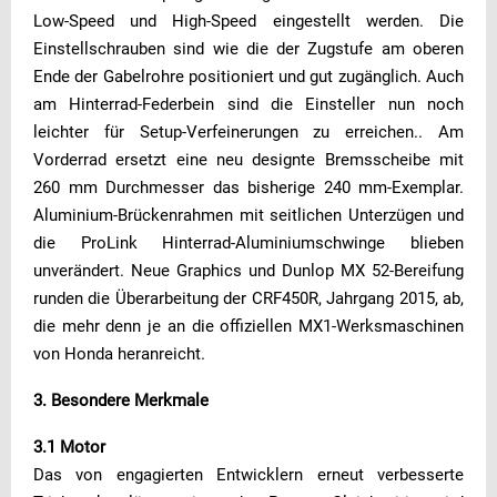
Low-Speed und High-Speed eingestellt werden. Die
Einstellschrauben sind wie die der Zugstufe am oberen
Ende der Gabelrohre positioniert und gut zugänglich. Auch
am Hinterrad-Federbein sind die Einsteller nun noch
leichter für Setup-Verfeinerungen zu erreichen.. Am
Vorderrad ersetzt eine neu designte Bremsscheibe mit
260 mm Durchmesser das bisherige 240 mm-Exemplar.
Aluminium-Brückenrahmen mit seitlichen Unterzügen und
die ProLink Hinterrad-Aluminiumschwinge blieben
unverändert. Neue Graphics und Dunlop MX 52-Bereifung
runden die Überarbeitung der CRF450R, Jahrgang 2015, ab,
die mehr denn je an die offiziellen MX1-Werksmaschinen
von Honda heranreicht.
3. Besondere Merkmale
3.1 Motor
Das von engagierten Entwicklern erneut verbesserte