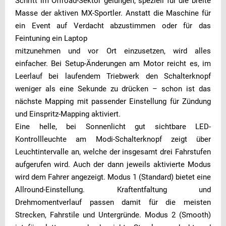
Schritt im Offroad-Sektor gelungen, speziell für die breite
Masse der aktiven MX-Sportler. Anstatt die Maschine für
ein Event auf Verdacht abzustimmen oder für das
Feintuning ein Laptop
mitzunehmen und vor Ort einzusetzen, wird alles
einfacher. Bei Setup-Änderungen am Motor reicht es, im
Leerlauf bei laufendem Triebwerk den Schalterknopf
weniger als eine Sekunde zu drücken – schon ist das
nächste Mapping mit passender Einstellung für Zündung
und Einspritz-Mapping aktiviert.
Eine helle, bei Sonnenlicht gut sichtbare LED-
Kontrollleuchte am Modi-Schalterknopf zeigt über
Leuchtintervalle an, welche der insgesamt drei Fahrstufen
aufgerufen wird. Auch der dann jeweils aktivierte Modus
wird dem Fahrer angezeigt. Modus 1 (Standard) bietet eine
Allround-Einstellung. Kraftentfaltung und
Drehmomentverlauf passen damit für die meisten
Strecken, Fahrstile und Untergründe. Modus 2 (Smooth)