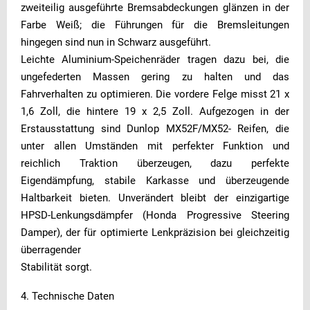
zweiteilig ausgeführte Bremsabdeckungen glänzen in der
Farbe Weiß; die Führungen für die Bremsleitungen
hingegen sind nun in Schwarz ausgeführt.
Leichte Aluminium-Speichenräder tragen dazu bei, die
ungefederten Massen gering zu halten und das
Fahrverhalten zu optimieren. Die vordere Felge misst 21 x
1,6 Zoll, die hintere 19 x 2,5 Zoll. Aufgezogen in der
Erstausstattung sind Dunlop MX52F/MX52- Reifen, die
unter allen Umständen mit perfekter Funktion und
reichlich Traktion überzeugen, dazu perfekte
Eigendämpfung, stabile Karkasse und überzeugende
Haltbarkeit bieten. Unverändert bleibt der einzigartige
HPSD-Lenkungsdämpfer (Honda Progressive Steering
Damper), der für optimierte Lenkpräzision bei gleichzeitig
überragender
Stabilität sorgt.
4. Technische Daten