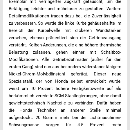
Exemplar mit verringerter Zugkraft getauscht, um die
Betätigung leichter und müheloser zu gestalten. Weitere
Detailmodifikationen tragen dazu bei, die Zuverlässigkeit
zu verbessern. So wurde die linke Kurbelgehäusehälfte im
Bereich der Kurbelwelle mit dickeren Wandstärken
versehen, ebenso präsentiert sich der Getriebeausgang
verstärkt. Kolben-Änderungen, die eine höhere thermische
Belastung zulassen, gehen einher mit Schaltbox-
Modifikationen. Alle Getriebezahnräder (außer für den
ersten Gang) sind nun aus besonders widerstandsfähigem
Nickel-Chrom-Molybdänstahl gefertigt. Dieser neue
Spezialstahl, der von Honda selbst entwickelt wurde,
weist um 10 Prozent höhere Festigkeitswerte auf als
herkömmlich veredelte SCM-Stahllegierungen, ohne damit
gewichtstechnisch Nachteile zu verbinden. Dafür haben
die Honda Techniker an anderer Stelle minimal
aufgestockt: 20 Gramm mehr bei der Lichtmaschinen-
Schwungmasse sorgen für 4.5 Prozent mehr