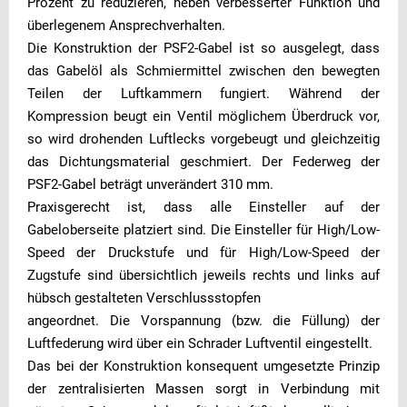
Prozent zu reduzieren, neben verbesserter Funktion und
überlegenem Ansprechverhalten.
Die Konstruktion der PSF2-Gabel ist so ausgelegt, dass
das Gabelöl als Schmiermittel zwischen den bewegten
Teilen der Luftkammern fungiert. Während der
Kompression beugt ein Ventil möglichem Überdruck vor,
so wird drohenden Luftlecks vorgebeugt und gleichzeitig
das Dichtungsmaterial geschmiert. Der Federweg der
PSF2-Gabel beträgt unverändert 310 mm.
Praxisgerecht ist, dass alle Einsteller auf der
Gabeloberseite platziert sind. Die Einsteller für High/Low-
Speed der Druckstufe und für High/Low-Speed der
Zugstufe sind übersichtlich jeweils rechts und links auf
hübsch gestalteten Verschlussstopfen
angeordnet. Die Vorspannung (bzw. die Füllung) der
Luftfederung wird über ein Schrader Luftventil eingestellt.
Das bei der Konstruktion konsequent umgesetzte Prinzip
der zentralisierten Massen sorgt in Verbindung mit