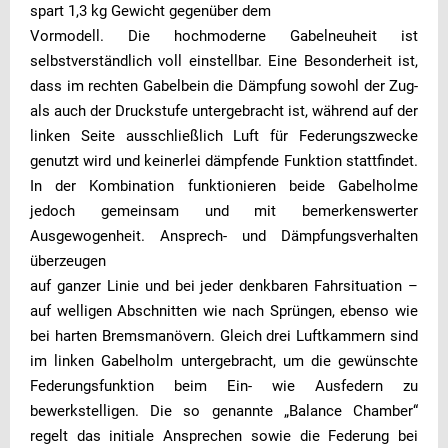
spart 1,3 kg Gewicht gegenüber dem
Vormodell. Die hochmoderne Gabelneuheit ist
selbstverständlich voll einstellbar. Eine Besonderheit ist,
dass im rechten Gabelbein die Dämpfung sowohl der Zug-
als auch der Druckstufe untergebracht ist, während auf der
linken Seite ausschließlich Luft für Federungszwecke
genutzt wird und keinerlei dämpfende Funktion stattfindet.
In der Kombination funktionieren beide Gabelholme
jedoch gemeinsam und mit bemerkenswerter
Ausgewogenheit. Ansprech- und Dämpfungsverhalten
überzeugen
auf ganzer Linie und bei jeder denkbaren Fahrsituation –
auf welligen Abschnitten wie nach Sprüngen, ebenso wie
bei harten Bremsmanövern. Gleich drei Luftkammern sind
im linken Gabelholm untergebracht, um die gewünschte
Federungsfunktion beim Ein- wie Ausfedern zu
bewerkstelligen. Die so genannte „Balance Chamber“
regelt das initiale Ansprechen sowie die Federung bei