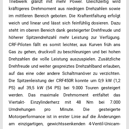
Triebwerk glänzt mit mehr Power. Gleichzeitig wird
kräftigeres Drehmoment aus niedrigen Drehzahlen sowie
im mittleren Bereich geboten. Die Kraftentfaltung erfolgt
weich und linear und lässt sich feinfühlig dosieren. Dazu
steht im oberen Bereich dank gesteigerter Drehfreude und
höherer Spitzendrehzahl mehr Leistung zur Verfügung.
CRF-Piloten fällt es somit leichter, aus Kurven früh ans
Gas zu gehen, druckvoll zu beschleunigen und bei hohen
Drehzahlen die volle Leistung auszuspielen. Zusätzliche
Drehfreude und weiter gespreiztes Drehzahlband erlauben,
auf das eine oder andere Schaltmanöver zu verzichten.
Die Spitzenleistung der CRF450R konnte um 0,9 kW (1,2
PS) auf 39,5 kW (54 PS) bei 9.000 Touren gesteigert
werden. Das maximale Drehmoment entfaltet das
Viertakt- Einzylinderherz mit 48 Nm bei 7.000
Umdrehungen pro Minute. Die gesteigerte
Motorperformance ist in erster Linie auf die Änderungen
am einzigartigen, gewichtssenkenden 4-Ventil-Unicam-