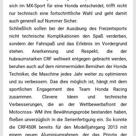
sich im MX-Sport für eine Honda entscheidet, trifft nicht
nur technisch eine fortschrittliche Wahl und geht damit
auch generell auf Nummer Sicher.
Schließlich sollen bei der Ausübung des Freizeitsports
nicht technische Komplikationen den Spaß verderben,
sondern der Fahrspaß und das Erlebnis im Vordergrund
stehen. Anerkennung und Respekt, die der
hubraumstarken CRF weltweit entgegen gebracht werden,
beruhen auch auf dem nimmermüden Bemühen der Honda
Techniker, die Maschine jedes Jahr weiter zu optimieren
und zu verbessern. Das dies möglich ist, hängt mit dem
sportlichen Engagement des Team Honda Racing
zusammen. Clevere Ideen und technische
Verbesserungen, die an der Wettbewerbsfront der
Motocross- WM ihre Bewährungsprobe bestanden haben,
fließen unverzüglich in die Serienfertigung ein. So konnte
die CRF450R bereits für den Modelljahrgang 2013 mit
einem neuen Aluminiumrahmen, der das Prinzip der