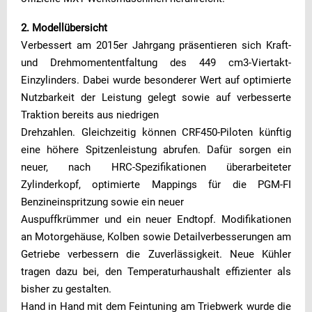
2. Modellübersicht
Verbessert am 2015er Jahrgang präsentieren sich Kraft-
und Drehmomententfaltung des 449 cm3-Viertakt-
Einzylinders. Dabei wurde besonderer Wert auf optimierte
Nutzbarkeit der Leistung gelegt sowie auf verbesserte
Traktion bereits aus niedrigen
Drehzahlen. Gleichzeitig können CRF450-Piloten künftig
eine höhere Spitzenleistung abrufen. Dafür sorgen ein
neuer, nach HRC-Spezifikationen überarbeiteter
Zylinderkopf, optimierte Mappings für die PGM-FI
Benzineinspritzung sowie ein neuer
Auspuffkrümmer und ein neuer Endtopf. Modifikationen
an Motorgehäuse, Kolben sowie Detailverbesserungen am
Getriebe verbessern die Zuverlässigkeit. Neue Kühler
tragen dazu bei, den Temperaturhaushalt effizienter als
bisher zu gestalten.
Hand in Hand mit dem Feintuning am Triebwerk wurde die