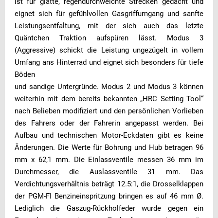
ist für glatte, regendurchweichte Strecken gedacht und
eignet sich für gefühlvollen Gasgriffumgang und sanfte
Leistungsentfaltung, mit der sich auch das letzte
Quäntchen Traktion aufspüren lässt. Modus 3
(Aggressive) schickt die Leistung ungezügelt in vollem
Umfang ans Hinterrad und eignet sich besonders für tiefe
Böden
und sandige Untergründe. Modus 2 und Modus 3 können
weiterhin mit dem bereits bekannten „HRC Setting Tool“
nach Belieben modifiziert und den persönlichen Vorlieben
des Fahrers oder der Fahrerin angepasst werden. Bei
Aufbau und technischen Motor-Eckdaten gibt es keine
Änderungen. Die Werte für Bohrung und Hub betragen 96
mm x 62,1 mm. Die Einlassventile messen 36 mm im
Durchmesser, die Auslassventile 31 mm. Das
Verdichtungsverhältnis beträgt 12.5:1, die Drosselklappen
der PGM-FI Benzineinspritzung bringen es auf 46 mm Ø.
Lediglich die Gaszug-Rückholfeder wurde gegen ein