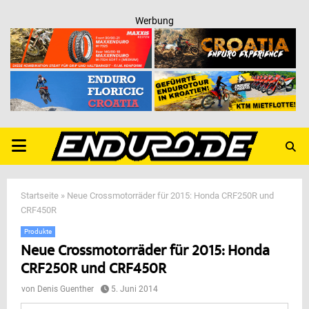
Werbung
PRIMARY
MENU
Startseite
»
Neue Crossmotorräder für 2015: Honda CRF250R und
CRF450R
Produkte
Neue Crossmotorräder für 2015: Honda
CRF250R und CRF450R
von
Denis Guenther
5. Juni 2014