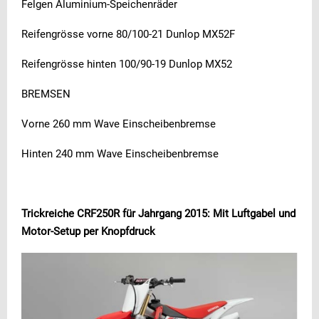
Felgen Aluminium-Speichenräder
Reifengrösse vorne 80/100-21 Dunlop MX52F
Reifengrösse hinten 100/90-19 Dunlop MX52
BREMSEN
Vorne 260 mm Wave Einscheibenbremse
Hinten 240 mm Wave Einscheibenbremse
Trickreiche CRF250R für Jahrgang 2015: Mit Luftgabel und
Motor-Setup per Knopfdruck