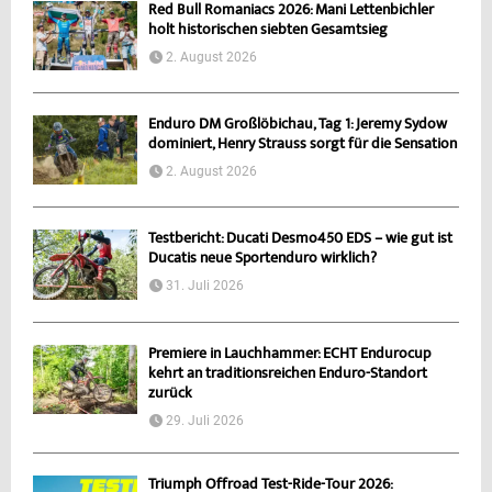
Red Bull Romaniacs 2026: Mani Lettenbichler
holt historischen siebten Gesamtsieg
2. August 2026
Enduro DM Großlöbichau, Tag 1: Jeremy Sydow
dominiert, Henry Strauss sorgt für die Sensation
2. August 2026
Testbericht: Ducati Desmo450 EDS – wie gut ist
Ducatis neue Sportenduro wirklich?
31. Juli 2026
Premiere in Lauchhammer: ECHT Endurocup
kehrt an traditionsreichen Enduro-Standort
zurück
29. Juli 2026
Triumph Offroad Test-Ride-Tour 2026: