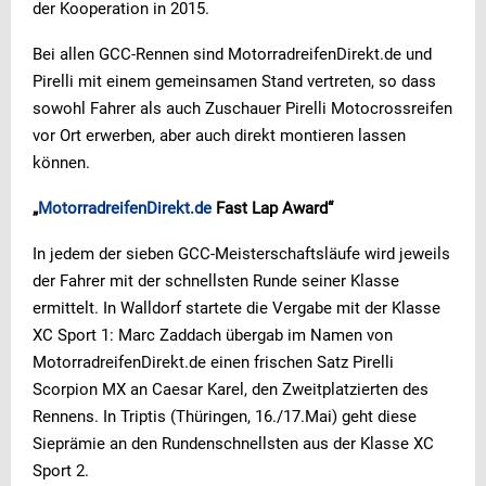
der Kooperation in 2015.
Bei allen GCC-Rennen sind MotorradreifenDirekt.de und
Pirelli mit einem gemeinsamen Stand vertreten, so dass
sowohl Fahrer als auch Zuschauer Pirelli Motocrossreifen
vor Ort erwerben, aber auch direkt montieren lassen
können.
„
MotorradreifenDirekt.de
Fast Lap Award“
In jedem der sieben GCC-Meisterschaftsläufe wird jeweils
der Fahrer mit der schnellsten Runde seiner Klasse
ermittelt. In Walldorf startete die Vergabe mit der Klasse
XC Sport 1: Marc Zaddach übergab im Namen von
MotorradreifenDirekt.de einen frischen Satz Pirelli
Scorpion MX an Caesar Karel, den Zweitplatzierten des
Rennens. In Triptis (Thüringen, 16./17.Mai) geht diese
Sieprämie an den Rundenschnellsten aus der Klasse XC
Sport 2.