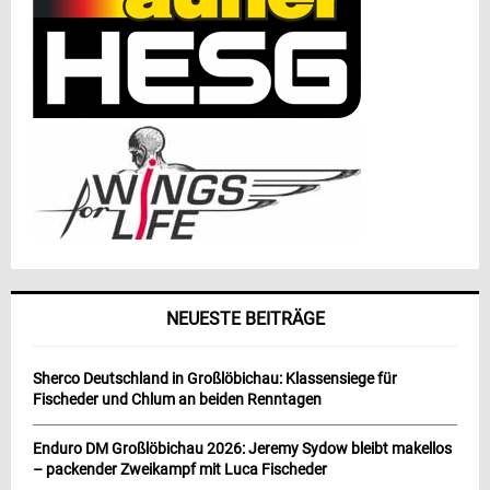
NEUESTE BEITRÄGE
Sherco Deutschland in Großlöbichau: Klassensiege für
Fischeder und Chlum an beiden Renntagen
Enduro DM Großlöbichau 2026: Jeremy Sydow bleibt makellos
– packender Zweikampf mit Luca Fischeder