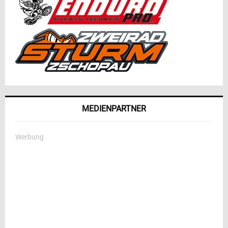
MEDIENPARTNER
Werbung