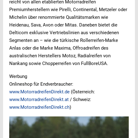
reicht von allen etablierten Motorradreifen
Premiumherstellern wie Pirelli, Continental, Metzeler oder
Michelin über renommierte Qualitätsmarken wie
Heidenau, Sava, Avon oder Mitas. Daneben bietet die
Delticom exklusive Vertriebslinien aus verschiedenen
Segmenten an – wie die türkische Rollerreifen-Marke
Anlas oder die Marke Maxima, Offroadreifen des
australischen Herstellers Motoz, Radialreifen von
Nankang sowie Chopperreifen von FullBoreUSA.
Werbung
Onlineshop für Endverbraucher:
www.MotorradreifenDirekt.de
(Österreich:
www.MotorradreifenDirekt.at
/ Schweiz:
www.MotorradreifenDirekt.ch
)