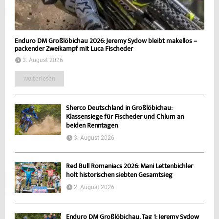
Enduro DM Großlöbichau 2026: Jeremy Sydow bleibt makellos –
packender Zweikampf mit Luca Fischeder
3. August 2026
weiterlesen
Sherco Deutschland in Großlöbichau:
Klassensiege für Fischeder und Chlum an
beiden Renntagen
3. August 2026
Red Bull Romaniacs 2026: Mani Lettenbichler
holt historischen siebten Gesamtsieg
2. August 2026
Enduro DM Großlöbichau, Tag 1: Jeremy Sydow