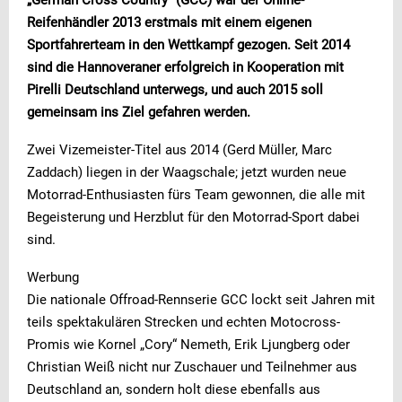
„German Cross Country“ (GCC) war der Online-
Reifenhändler 2013 erstmals mit einem eigenen
Sportfahrerteam in den Wettkampf gezogen. Seit 2014
sind die Hannoveraner erfolgreich in Kooperation mit
Pirelli Deutschland unterwegs, und auch 2015 soll
gemeinsam ins Ziel gefahren werden.
Zwei Vizemeister-Titel aus 2014 (Gerd Müller, Marc
Zaddach) liegen in der Waagschale; jetzt wurden neue
Motorrad-Enthusiasten fürs Team gewonnen, die alle mit
Begeisterung und Herzblut für den Motorrad-Sport dabei
sind.
Werbung
Die nationale Offroad-Rennserie GCC lockt seit Jahren mit
teils spektakulären Strecken und echten Motocross-
Promis wie Kornel „Cory“ Nemeth, Erik Ljungberg oder
Christian Weiß nicht nur Zuschauer und Teilnehmer aus
Deutschland an, sondern holt diese ebenfalls aus