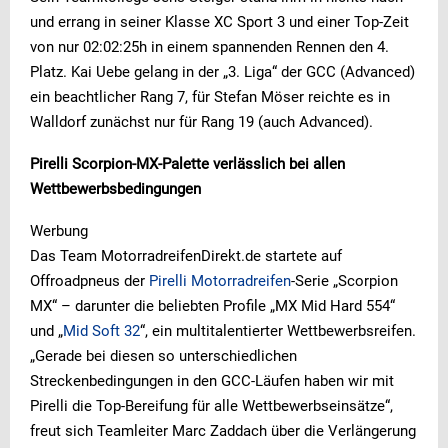
und errang in seiner Klasse XC Sport 3 und einer Top-Zeit
von nur 02:02:25h in einem spannenden Rennen den 4.
Platz. Kai Uebe gelang in der „3. Liga“ der GCC (Advanced)
ein beachtlicher Rang 7, für Stefan Möser reichte es in
Walldorf zunächst nur für Rang 19 (auch Advanced).
Pirelli Scorpion-MX-Palette verlässlich bei allen
Wettbewerbsbedingungen
Werbung
Das Team MotorradreifenDirekt.de startete auf
Offroadpneus der
Pirelli Motorradreifen
-Serie „Scorpion
MX“ – darunter die beliebten Profile „MX Mid Hard 554“
und „
Mid Soft 32
“, ein multitalentierter Wettbewerbsreifen.
„Gerade bei diesen so unterschiedlichen
Streckenbedingungen in den GCC-Läufen haben wir mit
Pirelli die Top-Bereifung für alle Wettbewerbseinsätze“,
freut sich Teamleiter Marc Zaddach über die Verlängerung