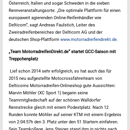
Österreich, Italien und sogar Schweden in die sieben
Rennveranstaltungsorte. „Die optimale Plattform für einen
europaweit agierenden Online-Reifenhändler wie
Delticom“, sagt Andreas Faulstich, Leiter des
Zweiradreifenbereiches der Delticom AG und der
deutschen Shop-Plattform
www.motorradreifendirekt.de
.
„Team MotorradreifenDirekt.de“ startet GCC-Saison mit
Treppchenplatz
Lief schon 2014 sehr erfolgreich, so hat auch das für
2015 neu aufgestellte Motocrossfahrerteam von
Delticoms Motorradreifen-Onlineshop gute Aussichten:
Marvin Möhler (XC Sport 1) begann seine
Teammitgliedschaft auf der schönen Walldorfer
Rennstrecke gleich mit einem Podestplatz. Nach 12
Runden konnte Möhler auf seiner KTM mit einem Ergebnis
von 2:04:57h den 3. Platz unter den 51 Startern einfahren.
Sein Teamkollege Jens Steiger stand ihm in nichts nach