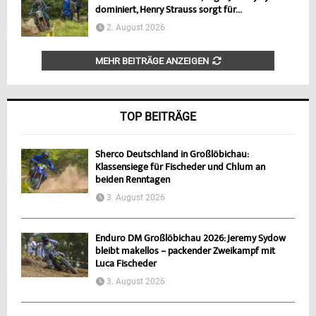
dominiert, Henry Strauss sorgt für...
2. August 2026
MEHR BEITRÄGE ANZEIGEN
TOP BEITRÄGE
Sherco Deutschland in Großlöbichau:
Klassensiege für Fischeder und Chlum an
beiden Renntagen
3. August 2026
Enduro DM Großlöbichau 2026: Jeremy Sydow
bleibt makellos – packender Zweikampf mit
Luca Fischeder
3. August 2026