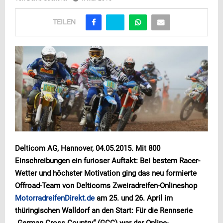
TEILEN
Delticom AG, Hannover, 04.05.2015.
Mit 800
Einschreibungen ein furioser Auftakt: Bei bestem Racer-
Wetter und höchster Motivation ging das neu formierte
Offroad-Team von D
elticoms Zweiradreifen-Onlineshop
MotorradreifenDirekt.de
am 25. und 26. April im
thüringischen Walldorf an den Start: Für die Rennserie