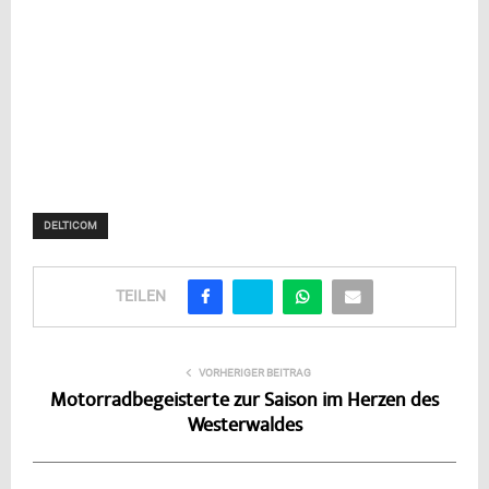
DELTICOM
TEILEN
VORHERIGER BEITRAG
Motorradbegeisterte zur Saison im Herzen des
Westerwaldes