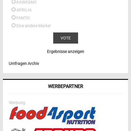
KAWASAKI
APRILIA
FANTIC
Eine andere Marke!
Ergebnisse anzeigen
Umfragen Archiv
WERBEPARTNER
Werbung