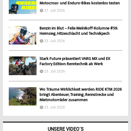
Motocross- und Enduro-Bikes kostenlos testen
27. Juli 2026
Benzin im Blut – Felix-Melnikoff-Kolumne #59:
Heimsieg, Hitzeschlacht und Technikpech
23. Juli 2026
Stark Future präsentiert VARG MX und EX
Factory Edition: Renntechnik ab Werk
23. Juli 2026
Wo Träume Wirklichkeit werden: RIDE KTM 2026
bringt Abenteuer, Training, Rennstrecke und
Mietmotorräder zusammen
23. Juli 2026
UNSERE VIDEO´S