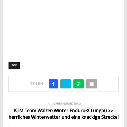
SOC
TEILEN
VORHERIGER BEITRAG
KTM Team Walzer: Winter Enduro-X Lungau >>
herrliches Winterwetter und eine knackige Strecke!