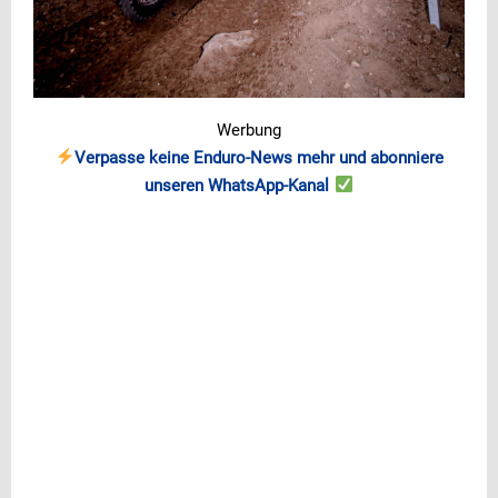
Werbung
Verpasse keine Enduro-News mehr und abonniere
unseren WhatsApp-Kanal