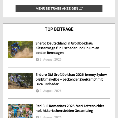
MEHR BEITRÄGE ANZEIGEN
TOP BEITRÄGE
Sherco Deutschland in Großlöbichau:
Klassensiege für Fischeder und Chlum an
beiden Renntagen
3. August 2026
Enduro DM Großlöbichau 2026: Jeremy Sydow
bleibt makellos – packender Zweikampf mit
Luca Fischeder
3. August 2026
Red Bull Romaniacs 2026: Mani Lettenbichler
holt historischen siebten Gesamtsieg
2. August 2026