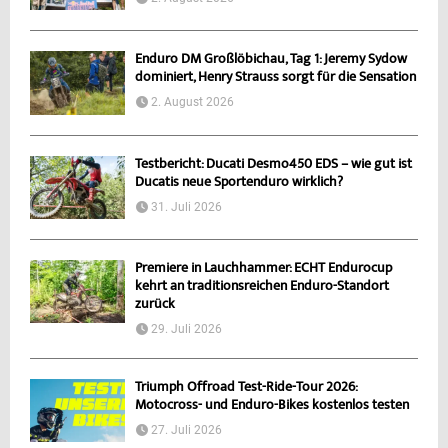
Enduro DM Großlöbichau, Tag 1: Jeremy Sydow
dominiert, Henry Strauss sorgt für die Sensation
2. August 2026
Testbericht: Ducati Desmo450 EDS – wie gut ist
Ducatis neue Sportenduro wirklich?
31. Juli 2026
Premiere in Lauchhammer: ECHT Endurocup
kehrt an traditionsreichen Enduro-Standort
zurück
29. Juli 2026
Triumph Offroad Test-Ride-Tour 2026:
Motocross- und Enduro-Bikes kostenlos testen
27. Juli 2026