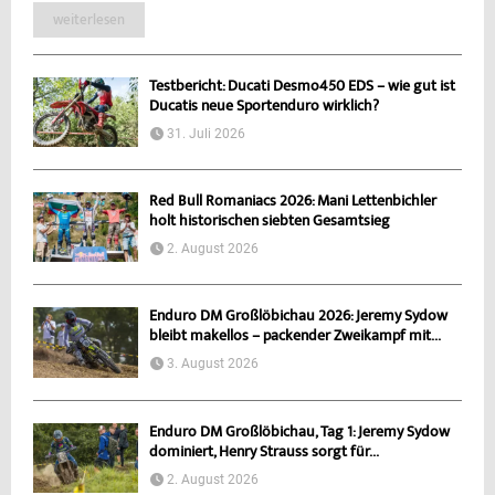
weiterlesen
Testbericht: Ducati Desmo450 EDS – wie gut ist
Ducatis neue Sportenduro wirklich?
31. Juli 2026
Red Bull Romaniacs 2026: Mani Lettenbichler
holt historischen siebten Gesamtsieg
2. August 2026
Enduro DM Großlöbichau 2026: Jeremy Sydow
bleibt makellos – packender Zweikampf mit...
3. August 2026
Enduro DM Großlöbichau, Tag 1: Jeremy Sydow
dominiert, Henry Strauss sorgt für...
2. August 2026