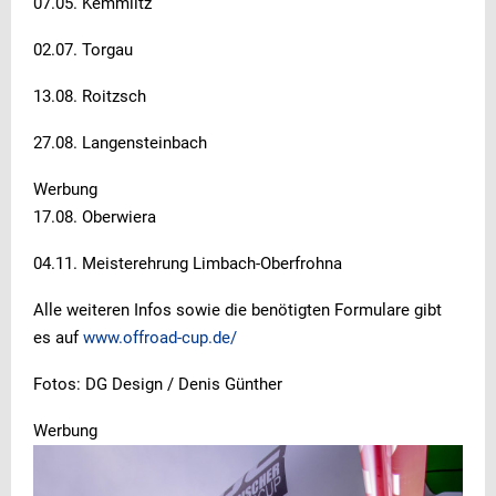
07.05. Kemmlitz
02.07. Torgau
13.08. Roitzsch
27.08. Langensteinbach
Werbung
17.08. Oberwiera
04.11. Meisterehrung Limbach-Oberfrohna
Alle weiteren Infos sowie die benötigten Formulare gibt
es auf
www.offroad-cup.de/
Fotos: DG Design / Denis Günther
Werbung