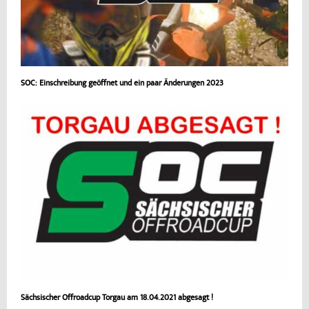
SOC: Einschreibung geöffnet und ein paar Änderungen 2023
Sächsischer Offroadcup Torgau am 18.04.2021 abgesagt !