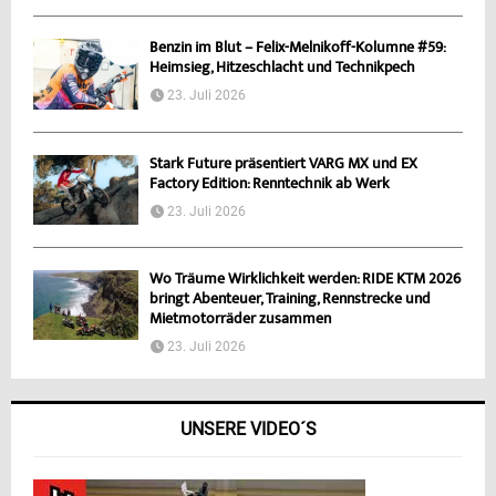
Benzin im Blut – Felix-Melnikoff-Kolumne #59:
Heimsieg, Hitzeschlacht und Technikpech
23. Juli 2026
Stark Future präsentiert VARG MX und EX
Factory Edition: Renntechnik ab Werk
23. Juli 2026
Wo Träume Wirklichkeit werden: RIDE KTM 2026
bringt Abenteuer, Training, Rennstrecke und
Mietmotorräder zusammen
23. Juli 2026
UNSERE VIDEO´S