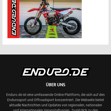
ÜBER UNS
Enduro.de ist eine umfassende Online-Plattform, die sich auf den
Endurosport und Offroadsport konzentriert. Die Webseite bietet
aktuelle Nachrichten und Updates von regionalen, nationalen
und internationalen Veranstaltungen. Zusätzlich zu den